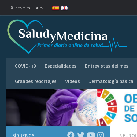
Acceso editores
COVID-19
Especialidades
Entrevistas del mes
Grandes reportajes
Videos
Dermatología básica
SÍGUENOS:
NEUROL