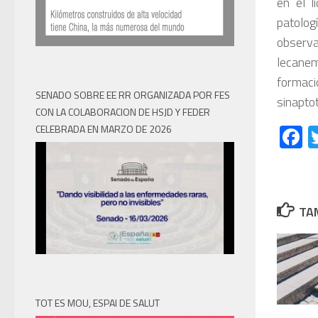
en el l
patolog
observa
lecane
formaci
SENADO SOBRE EE RR ORGANIZADA POR FES
sinaptot
CON LA COLABORACION DE HSJD Y FEDER
F
CELEBRADA EN MARZO DE 2026
TAM
TOT ES MOU, ESPAI DE SALUT