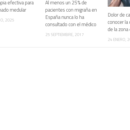
pia efectiva para
Al menos un 25% de
onado medular
pacientes con migraña en
Dolor de c
España nunca lo ha
O, 2025
conocer la
consultado con el médico
de la zona
25 SEPTIEMBRE, 2017
24 ENERO, 