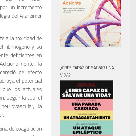
 por un incremento
ología del Alzheimer
e a la toxicidad de
el fibrinógeno y su
nte deficientes en
Adicionalmente, la
¿ERES CAPAZ DE SALVAR UNA
 careció de efecto
VIDA?
ubraya el potencial
o que los actuales
n, según la cual el
neurovascular, la
r.
eína de coagulación