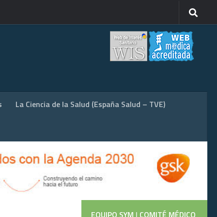
s
La Ciencia de la Salud (España Salud – TVE)
EQUIPO SYM
|
COMITÉ MÉDICO