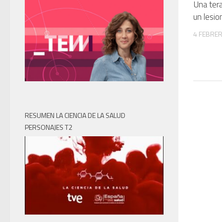
Una tera
un lesi
4 FEBRER
RESUMEN LA CIENCIA DE LA SALUD
PERSONAJES T2