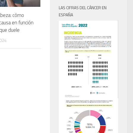
LAS CIFRAS DEL CÁNCER EN
abeza: cómo
ESPAÑA
 causa en función
 que duele
2024