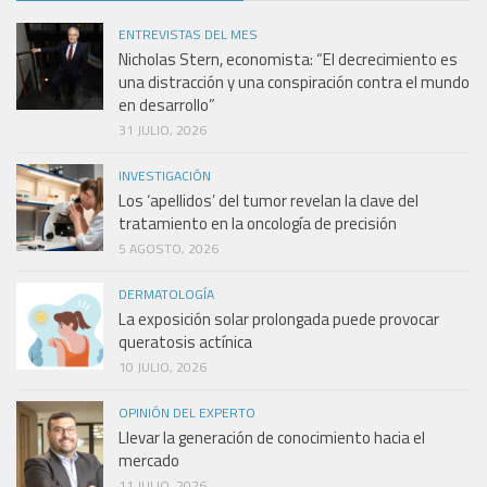
ENTREVISTAS DEL MES
Nicholas Stern, economista: “El decrecimiento es
una distracción y una conspiración contra el mundo
en desarrollo”
31 JULIO, 2026
INVESTIGACIÓN
Los ‘apellidos’ del tumor revelan la clave del
tratamiento en la oncología de precisión
5 AGOSTO, 2026
DERMATOLOGÍA
La exposición solar prolongada puede provocar
queratosis actínica
10 JULIO, 2026
OPINIÓN DEL EXPERTO
Llevar la generación de conocimiento hacia el
mercado
11 JULIO, 2026