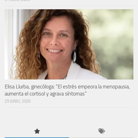
Elisa Llurba, ginecóloga: “El estrés empeora la menopausia,
aumenta el cortisol y agrava síntomas”
29 JUNIO, 2026