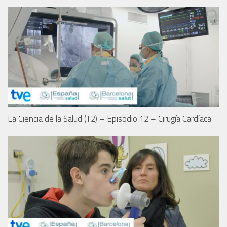
La Ciencia de la Salud (T2) – Episodio 12 – Cirugía Cardíaca