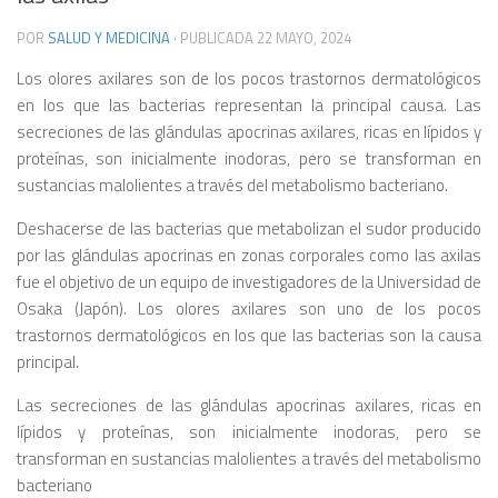
POR
SALUD Y MEDICINA
· PUBLICADA
22 MAYO, 2024
Los olores axilares son de los pocos trastornos dermatológicos
en los que las bacterias representan la principal causa. Las
secreciones de las glándulas apocrinas axilares, ricas en lípidos y
proteínas, son inicialmente inodoras, pero se transforman en
sustancias malolientes a través del metabolismo bacteriano.
Deshacerse de las bacterias que metabolizan el sudor producido
por las glándulas apocrinas en zonas corporales como las axilas
fue el objetivo de un equipo de investigadores de la Universidad de
Osaka (Japón). Los olores axilares son uno de los pocos
trastornos dermatológicos en los que las bacterias son la causa
principal.
Las secreciones de las glándulas apocrinas axilares, ricas en
lípidos y proteínas, son inicialmente inodoras, pero se
transforman en sustancias malolientes a través del metabolismo
bacteriano