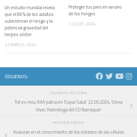
Proteger tus pies en verano
Un estudio mundial revela
de los hongos
que el 86 % de los adultos
subestiman el riesgo y la
12 JULIO, 2024
potencial gravedad del
herpes zóster
22 MARZO, 2024
SÍGUENOS:
SIGUIENTE HISTORIA
Tot es mou AXA patrocini ‘Espai Salut’ 22.05.2024. Sònia
Viver, Retinóloga del CO Barraquer
HISTORIA PREVIA
Avanzan en el conocimiento de los estados de las células