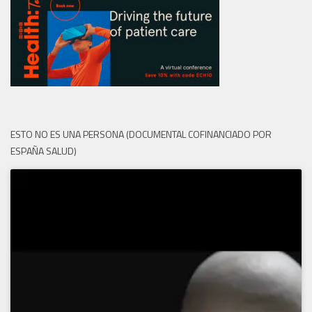
ESTO NO ES UNA PERSONA (DOCUMENTAL COFINANCIADO POR
ESPAÑA SALUD)