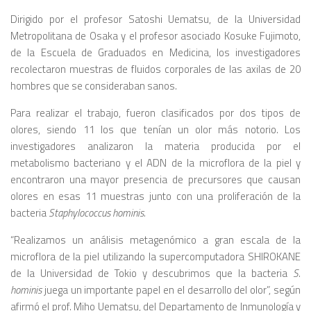
Dirigido por el profesor Satoshi Uematsu, de la Universidad
Metropolitana de Osaka y el profesor asociado Kosuke Fujimoto,
de la Escuela de Graduados en Medicina, los investigadores
recolectaron muestras de fluidos corporales de las axilas de 20
hombres que se consideraban sanos.
Para realizar el trabajo, fueron clasificados por dos tipos de
olores, siendo 11 los que tenían un olor más notorio. Los
investigadores analizaron la materia producida por el
metabolismo bacteriano y el ADN de la microflora de la piel y
encontraron una mayor presencia de precursores que causan
olores en esas 11 muestras junto con una proliferación de la
bacteria
Staphylococcus hominis.
“Realizamos un análisis metagenómico a gran escala de la
microflora de la piel utilizando la supercomputadora SHIROKANE
de la Universidad de Tokio y descubrimos que la bacteria
S.
hominis
juega un importante papel en el desarrollo del olor”, según
afirmó el prof. Miho Uematsu, del Departamento de Inmunología y