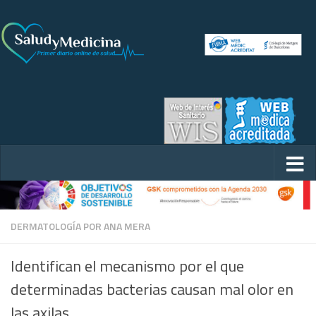
DERMATOLOGÍA POR ANA MERA
Identifican el mecanismo por el que
determinadas bacterias causan mal olor en
las axilas