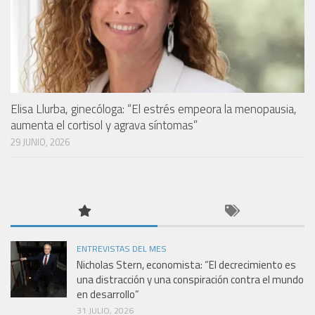
Elisa Llurba, ginecóloga: “El estrés empeora la menopausia,
aumenta el cortisol y agrava síntomas”
29 JUNIO, 2026
ENTREVISTAS DEL MES
Nicholas Stern, economista: “El decrecimiento es
una distracción y una conspiración contra el mundo
en desarrollo”
31 JULIO, 2026