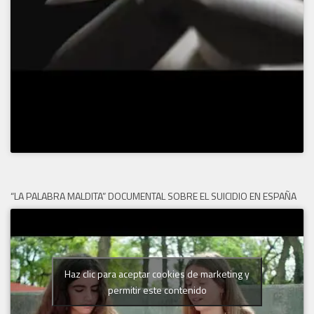
“LA PALABRA MALDITA” DOCUMENTAL SOBRE EL SUICIDIO EN ESPAÑA
Haz clic para aceptar cookies de marketing y
permitir este contenido