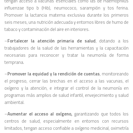
tengan acceso a vacunas esenciales como las de Haemophilus
influenzae tipo b (Hib), neumococo, sarampión y tos ferina.
Promover la lactancia materna exclusiva durante los primeros
seis meses, una nutrición adecuada y entornos libres de humo de
tabaco y contaminación del aire en interiores.
–
Fortalecer la atención primaria de salud
, dotando a los
trabajadores de la salud de las herramientas y la capacitación
necesarias para reconocer y tratar la neumonía de forma
temprana.
–
Promover la equidad y la rendición de cuentas
, monitoreando
el progreso, cerrar las brechas en el acceso a las vacunas, el
oxígeno y la atención, e integrar el control de la neumonía en
programas más amplios de salud infantil, envejecimiento y salud
ambiental.
–
Aumentar el acceso al oxígeno,
garantizando que todos los
centros de salud, especialmente en entornos con recursos
limitados, tengan acceso confiable a oxígeno medicinal, oximetría