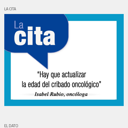
LA CITA
EL DATO