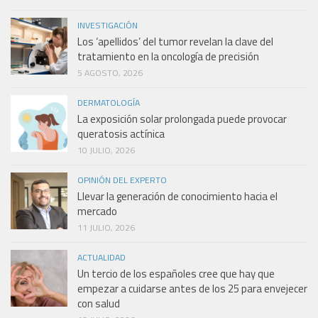
INVESTIGACIÓN
Los ‘apellidos’ del tumor revelan la clave del
tratamiento en la oncología de precisión
5 AGOSTO, 2026
DERMATOLOGÍA
La exposición solar prolongada puede provocar
queratosis actínica
10 JULIO, 2026
OPINIÓN DEL EXPERTO
Llevar la generación de conocimiento hacia el
mercado
11 JULIO, 2026
ACTUALIDAD
Un tercio de los españoles cree que hay que
empezar a cuidarse antes de los 25 para envejecer
con salud