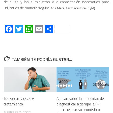
de pulso y los suministros y la capacitación necesarios para
utilizarlos de manera segura.
Ana Mera, farmacéutica (SyM)
Facebook
Twitter
WhatsApp
Email
Compartir
TAMBIÉN TE PODRÍA GUSTAR...
Tos seca: causas y
Alertan sobre la necesidad de
tratamiento
diagnosticar a tiempo la FPI
para mejorar su pronóstico
5 FEBRERO, 2022