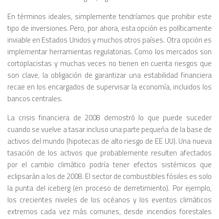
En términos ideales, simplemente tendríamos
que prohibir este
tipo de inversiones.
Pero, por ahora, esta opción es políticamente
inviable en Estados Unidos y muchos otros países. Otra opción es
implementar herramientas regulatorias. Como los mercados son
cortoplacistas y muchas veces no tienen en cuenta riesgos que
son clave, la obligación de garantizar una estabilidad financiera
recae en los encargados de supervisar la economía, incluidos los
bancos centrales.
La crisis financiera de 2008 demostró lo que puede suceder
cuando se vuelve a tasar incluso una parte pequeña de la base de
activos del mundo (hipotecas de alto riesgo de EE UU). Una nueva
tasación de los activos que probablemente resulten afectados
por el cambio climático podría tener efectos sistémicos que
eclipsarán a los de 2008. El sector de combustibles fósiles es solo
la punta del iceberg (en proceso de derretimiento). Por ejemplo,
los crecientes niveles de los océanos y los eventos climáticos
extremos cada vez más comunes, desde incendios forestales