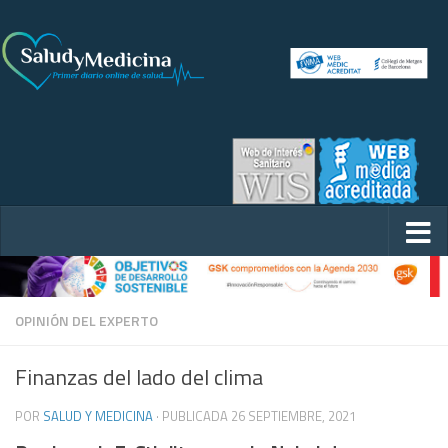
OPINIÓN DEL EXPERTO
Finanzas del lado del clima
POR
SALUD Y MEDICINA
· PUBLICADA
26 SEPTIEMBRE, 2021