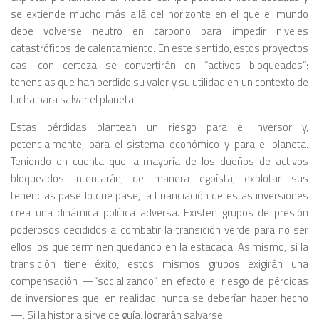
se extiende mucho más allá del horizonte en el que el mundo
debe volverse neutro en carbono para impedir niveles
catastróficos de calentamiento. En este sentido, estos proyectos
casi con certeza se convertirán en “activos bloqueados”:
tenencias que han perdido su valor y su utilidad en un contexto de
lucha para salvar el planeta.
Estas pérdidas plantean un riesgo para el inversor y,
potencialmente,
para el sistema económico y para el planeta
.
Teniendo en cuenta que la mayoría de los dueños de activos
bloqueados intentarán, de manera egoísta, explotar sus
tenencias pase lo que pase, la financiación de estas inversiones
crea una dinámica política adversa. Existen grupos de presión
poderosos decididos a
combatir la transición verde
para no ser
ellos los que terminen quedando en la estacada. Asimismo, si la
transición tiene éxito, estos mismos grupos exigirán una
compensación —“socializando” en efecto el riesgo de pérdidas
de inversiones que, en realidad, nunca se deberían haber hecho
—. Si la historia sirve de guía, lograrán salvarse.