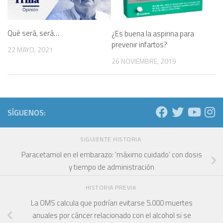
Qué será, será…
¿Es buena la aspirina para
prevenir infartos?
22 MAYO, 2021
26 NOVIEMBRE, 2019
SÍGUENOS:
SIGUIENTE HISTORIA
Paracetamol en el embarazo: ‘máximo cuidado’ con dosis
y tiempo de administración
HISTORIA PREVIA
La OMS calcula que podrían evitarse 5.000 muertes
anuales por cáncer relacionado con el alcohol si se