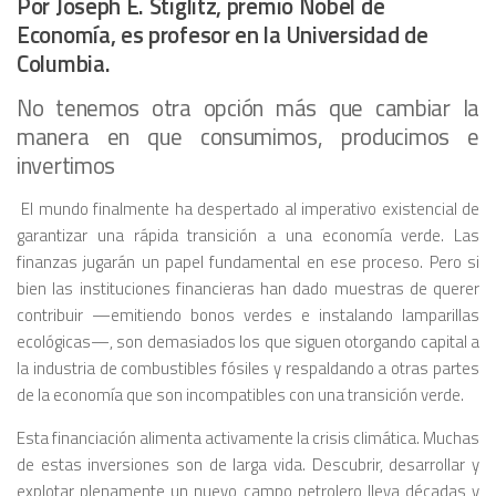
Por Joseph E. Stiglitz, premio Nobel de
Economía, es profesor en la Universidad de
Columbia.
No tenemos otra opción más que cambiar la
manera en que consumimos, producimos e
invertimos
El mundo finalmente ha despertado al imperativo existencial de
garantizar
una rápida transición a una economía verde
. Las
finanzas jugarán un papel fundamental en ese proceso. Pero si
bien las instituciones financieras han dado muestras de querer
contribuir —emitiendo bonos verdes e instalando lamparillas
ecológicas—, son demasiados los que siguen otorgando capital a
la industria de combustibles fósiles y respaldando a otras partes
de la economía que son incompatibles con una transición verde.
Esta financiación alimenta activamente la crisis climática. Muchas
de estas inversiones son de larga vida. Descubrir, desarrollar y
explotar plenamente un nuevo campo petrolero lleva décadas y