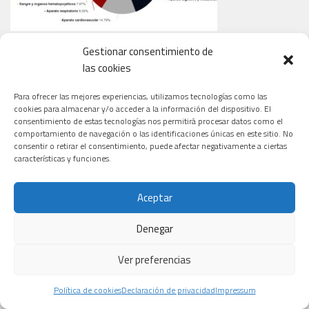
Gestionar consentimiento de
las cookies
TIPOS DE CÁNCER QUE TRATAN LOS NUEVOS ENSAYOS
Para ofrecer las mejores experiencias, utilizamos tecnologías como las
cookies para almacenar y/o acceder a la información del dispositivo. El
consentimiento de estas tecnologías nos permitirá procesar datos como el
comportamiento de navegación o las identificaciones únicas en este sitio. No
consentir o retirar el consentimiento, puede afectar negativamente a ciertas
características y funciones.
Aceptar
Denegar
Ver preferencias
Política de cookies
Declaración de privacidad
Impressum