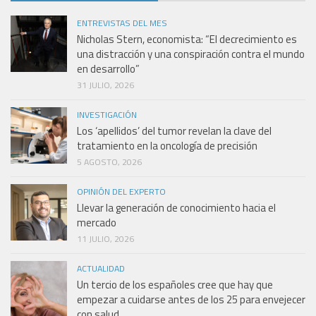
ENTREVISTAS DEL MES
Nicholas Stern, economista: “El decrecimiento es
una distracción y una conspiración contra el mundo
en desarrollo”
31 JULIO, 2026
INVESTIGACIÓN
Los ‘apellidos’ del tumor revelan la clave del
tratamiento en la oncología de precisión
5 AGOSTO, 2026
OPINIÓN DEL EXPERTO
Llevar la generación de conocimiento hacia el
mercado
11 JULIO, 2026
ACTUALIDAD
Un tercio de los españoles cree que hay que
empezar a cuidarse antes de los 25 para envejecer
con salud