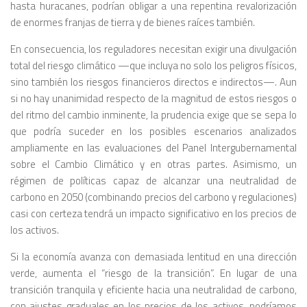
hasta huracanes, podrían obligar a una repentina revalorización
de enormes franjas de tierra y de bienes raíces también.
En consecuencia, los reguladores necesitan exigir una divulgación
total del riesgo climático —que incluya no solo los peligros físicos,
sino también los riesgos financieros directos e indirectos—. Aun
si no hay unanimidad respecto de la magnitud de estos riesgos o
del ritmo del cambio inminente, la prudencia exige que se sepa lo
que podría suceder en los posibles escenarios analizados
ampliamente en las evaluaciones del Panel Intergubernamental
sobre el Cambio Climático y en otras partes. Asimismo, un
régimen de políticas capaz de alcanzar una neutralidad de
carbono en 2050 (combinando precios del carbono y regulaciones)
casi con certeza tendrá un impacto significativo en los precios de
los activos.
Si la economía avanza con demasiada lentitud
en una dirección
verde, aumenta el “riesgo de la transición”. En lugar de una
transición tranquila y eficiente hacia una neutralidad de carbono,
con ajustes graduales en los precios de los activos, podríamos