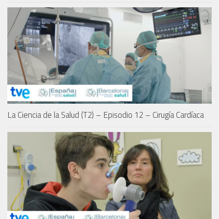
La Ciencia de la Salud (T2) – Episodio 12 – Cirugía Cardíaca