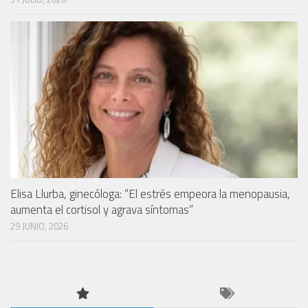
Elisa Llurba, ginecóloga: “El estrés empeora la menopausia,
aumenta el cortisol y agrava síntomas”
29 JUNIO, 2026