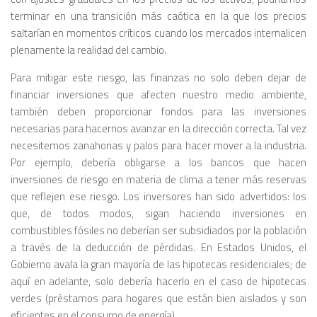
terminar en una transición más caótica en la que los precios
saltarían en momentos críticos cuando los mercados internalicen
plenamente la realidad del cambio.
Para mitigar este riesgo, las finanzas no solo deben dejar de
financiar inversiones que afecten nuestro medio ambiente,
también deben proporcionar fondos para las inversiones
necesarias para hacernos avanzar en la dirección correcta. Tal vez
necesitemos zanahorias y palos para hacer mover a la industria.
Por ejemplo, debería obligarse a los bancos que hacen
inversiones de riesgo en materia de clima a tener más reservas
que reflejen ese riesgo. Los inversores han sido advertidos: los
que, de todos modos, sigan haciendo inversiones en
combustibles fósiles no deberían ser subsidiados por la población
a través de la deducción de pérdidas. En Estados Unidos, el
Gobierno avala la gran mayoría de las hipotecas residenciales; de
aquí en adelante, solo debería hacerlo en el caso de hipotecas
verdes (préstamos para hogares que están bien aislados y son
eficientes en el consumo de energía).