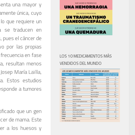
senta una mayor y
camente única, cuyo
lo que requiere un
ma se traducen en
, pues el cáncer de
o por las propias
 frecuencia en fase
LOS 10 MEDICAMENTOS MÁS
ca, resultan menos
VENDIDOS DEL MUNDO
Josep María Laïlla,
a. Estos estudios
esponde a tumores
tificado que un gen
ncer de mama. Este
cer a los huesos y