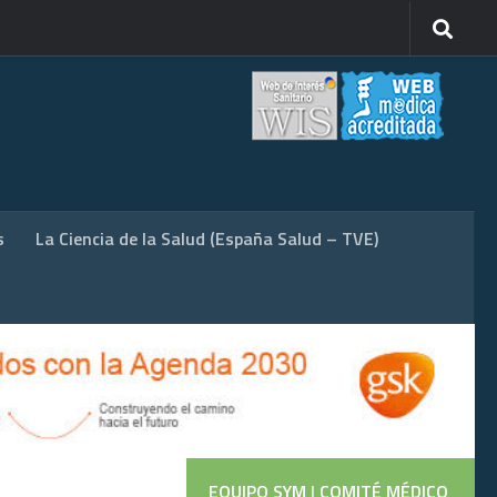
s
La Ciencia de la Salud (España Salud – TVE)
EQUIPO SYM
|
COMITÉ MÉDICO