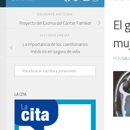
SIGUIENTE HISTORIA
El 
Proyecto del Exoma del Cáncer Familiar
HISTORIA PREVIA
muj
La importancia de los cuestionarios
médicos en seguro de vida
POR
SALU
LA CITA