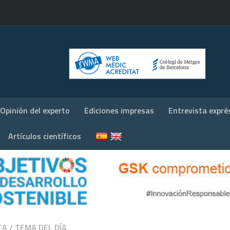
Opinión del experto
Ediciones impresas
Entrevista expré
Artículos científicos
CA
/
TEMA DEL DÍA