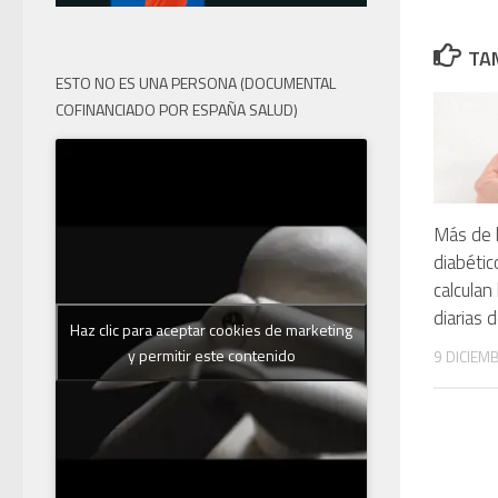
TAM
ESTO NO ES UNA PERSONA (DOCUMENTAL
COFINANCIADO POR ESPAÑA SALUD)
Más de l
diabétic
calculan
diarias d
Haz clic para aceptar cookies de marketing
y permitir este contenido
9 DICIEM