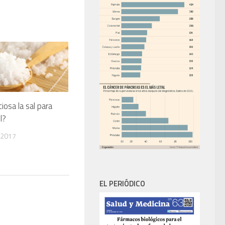
iosa la sal para
l?
 2017
EL PERIÓDICO