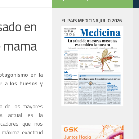
sado en
EL PAIS MEDICINA JULIO 2026
de mama
otagonismo en la
er a los huesos y
Uno de los mayores
ía actual es la
arcadores que nos
a máxima exactitud