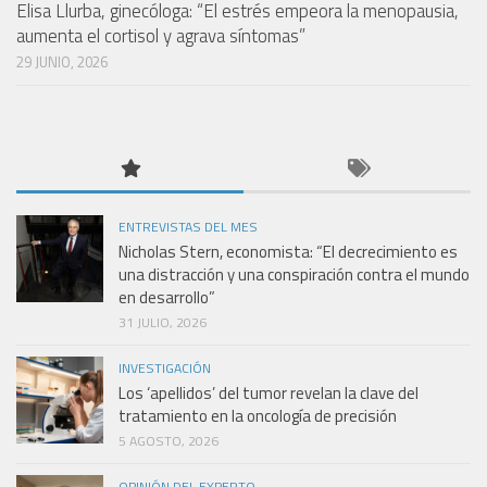
Elisa Llurba, ginecóloga: “El estrés empeora la menopausia,
aumenta el cortisol y agrava síntomas”
29 JUNIO, 2026
ENTREVISTAS DEL MES
Nicholas Stern, economista: “El decrecimiento es
una distracción y una conspiración contra el mundo
en desarrollo”
31 JULIO, 2026
INVESTIGACIÓN
Los ‘apellidos’ del tumor revelan la clave del
tratamiento en la oncología de precisión
5 AGOSTO, 2026
OPINIÓN DEL EXPERTO