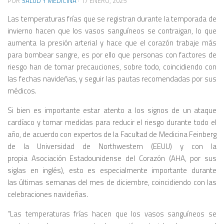
POR
SALUD Y MEDICINA
·
17 ENERO, 2025
Las temperaturas frías que se registran durante la temporada de
invierno hacen que los vasos sanguíneos se contraigan, lo que
aumenta la presión arterial y hace que el corazón trabaje más
para bombear sangre, es por ello que personas con factores de
riesgo han de tomar precauciones, sobre todo, coincidiendo con
las fechas navideñas, y seguir las pautas recomendadas por sus
médicos.
Si bien es importante estar atento a los signos de un ataque
cardíaco y tomar medidas para reducir el riesgo durante todo el
año, de acuerdo con expertos de la Facultad de Medicina Feinberg
de la Universidad de Northwestern (EEUU) y con la
propia Asociación Estadounidense del Corazón (AHA, por sus
siglas en inglés), esto es especialmente importante durante
las últimas semanas del mes de diciembre, coincidiendo con las
celebraciones navideñas.
“
Las temperaturas frías hacen que los vasos sanguíneos se