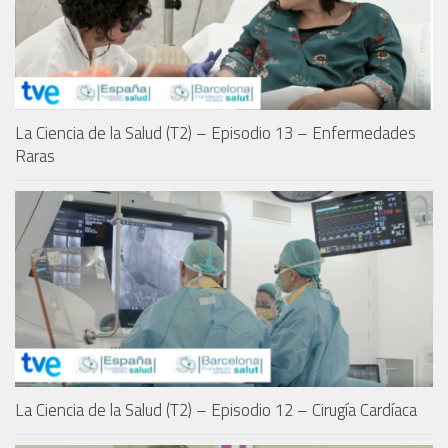
La Ciencia de la Salud (T2) – Episodio 13 – Enfermedades
Raras
La Ciencia de la Salud (T2) – Episodio 12 – Cirugía Cardíaca