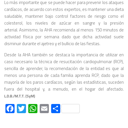
Lo más importante que se puede hacer para prevenir los ataques
cardíacos, de acuerdo con estos expertos, es mantener una dieta
saludable, mantener bajo control factores de riesgo como el
colesterol, los niveles de azúcar en sangre y la presión
arterial. Asimismo, la AHA recomienda al menos 150 minutos de
actividad física por semana dado que dicha actividad suele
disminuir durante el ajetreo y el bullicio de las fiestas.
Desde la AHA también se destaca la importancia de utilizar en
caso necesario la técnica de resucitación cardiopulmonar (RCP),
sencilla de aprender, la recomendación de la entidad es que al
menos una persona de cada familia aprenda RCP, dado que la
mayoría de los paros cardíacos, según las estadísticas, suceden
fuera del hospital y, a menudo, en el hogar del afectado.
L.D.B./M.T.T. (SyM)
Facebook
Twitter
WhatsApp
Email
Compartir