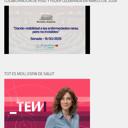
COLABORACION DE HSJD Y FEDER CELEBRADA EN MARZO DE 2026
TOT ES MOU, ESPAI DE SALUT