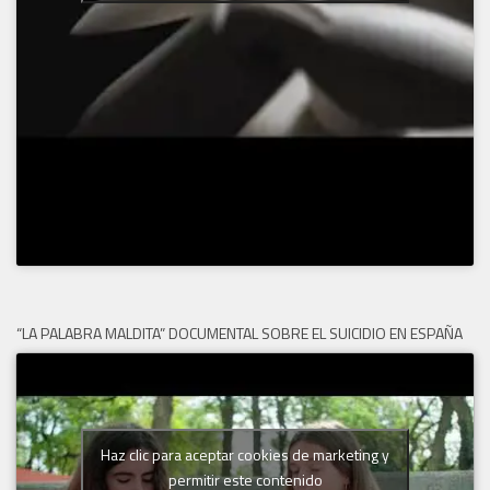
“LA PALABRA MALDITA” DOCUMENTAL SOBRE EL SUICIDIO EN ESPAÑA
Haz clic para aceptar cookies de marketing y
permitir este contenido