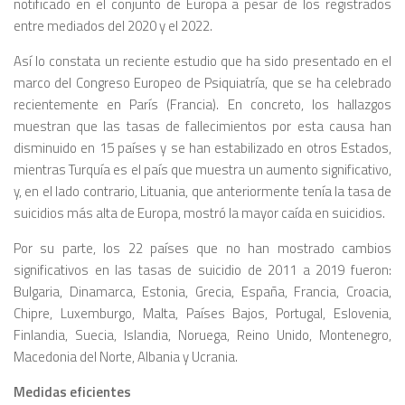
notificado en el conjunto de Europa a pesar de los registrados
entre mediados del 2020 y el 2022.
Así lo constata un reciente estudio que ha sido presentado en el
marco del Congreso Europeo de Psiquiatría, que se ha celebrado
recientemente en París (Francia). En concreto, los hallazgos
muestran que las tasas de fallecimientos por esta causa han
disminuido en 15 países y se han estabilizado en otros Estados,
mientras Turquía es el país que muestra un aumento significativo,
y, en el lado contrario, Lituania, que anteriormente tenía la tasa de
suicidios más alta de Europa, mostró la mayor caída en suicidios.
Por su parte, los 22 países que no han mostrado cambios
significativos en las tasas de suicidio de 2011 a 2019 fueron:
Bulgaria, Dinamarca, Estonia, Grecia, España, Francia, Croacia,
Chipre, Luxemburgo, Malta, Países Bajos, Portugal, Eslovenia,
Finlandia, Suecia, Islandia, Noruega, Reino Unido, Montenegro,
Macedonia del Norte, Albania y Ucrania.
Medidas eficientes