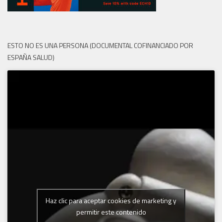
ESTO NO ES UNA PERSONA (DOCUMENTAL COFINANCIADO POR
ESPAÑA SALUD)
Haz clic para aceptar cookies de marketing y
permitir este contenido