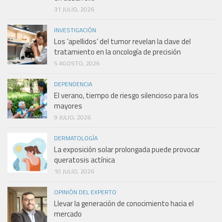
31 JULIO, 2026
INVESTIGACIÓN
Los ‘apellidos’ del tumor revelan la clave del
tratamiento en la oncología de precisión
5 AGOSTO, 2026
DEPENDENCIA
El verano, tiempo de riesgo silencioso para los
mayores
9 JULIO, 2026
DERMATOLOGÍA
La exposición solar prolongada puede provocar
queratosis actínica
10 JULIO, 2026
OPINIÓN DEL EXPERTO
Llevar la generación de conocimiento hacia el
mercado