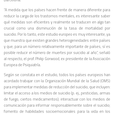
“
A medida que los países hacen frente de manera diferente para
reducir la carga de los trastornos mentales, es interesante saber
qué medidas son eficientes y realmente se traducen en algo tan
crucial como una disminución de la tasa de mortalidad por
suicidio. Por lo tanto, este estudio europeo es muy interesante, ya
que muestra que existen grandes heterogeneidades entre países
y que, para un número relativamente importante de países, sí es
posible reducir el número de muertes por suicidio al año”
, señaló
al respecto, el prof. Philip Gorwood,
ex presidente de la Asociación
Europea de Psiquiatría.
Según se constata en el estudio, todos los países europeos han
acordado trabajar con la Organización Mundial de la Salud (OMS)
para implementar medidas de reducción del suicidio, que incluyen:
limitar el acceso a los medios de suicidio (p. ej., pesticidas, armas
de fuego, ciertos medicamentos)
;
interactuar con los medios de
comunicación para informar responsablemente sobre el suicidio
;
fomento de habilidades socioemocionales para la vida en los