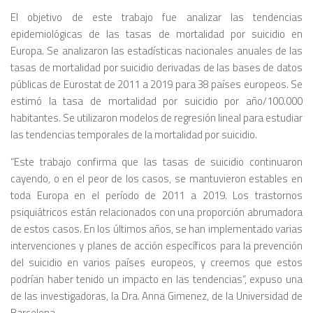
El objetivo de este trabajo fue analizar las tendencias
epidemiológicas de las tasas de mortalidad por suicidio en
Europa. Se analizaron las estadísticas nacionales anuales de las
tasas de mortalidad por suicidio derivadas de las bases de datos
públicas de Eurostat de 2011 a 2019 para 38 países europeos. Se
estimó la tasa de mortalidad por suicidio por año/100.000
habitantes. Se utilizaron modelos de regresión lineal para estudiar
las tendencias temporales de la mortalidad por suicidio.
“
Este trabajo confirma que las tasas de suicidio continuaron
cayendo, o en el peor de los casos, se mantuvieron estables en
toda Europa en el período de 2011 a 2019. Los trastornos
psiquiátricos están relacionados con una proporción abrumadora
de estos casos. En los últimos años, se han implementado varias
intervenciones y planes de acción específicos para la prevención
del suicidio en varios países europeos, y creemos que estos
podrían haber tenido un impacto en las tendencias
“, expuso una
de las investigadoras, la Dra. Anna Gimenez,
de la Universidad de
Barcelona
.