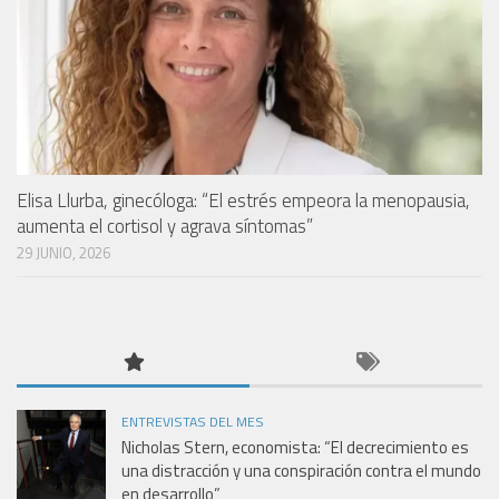
Elisa Llurba, ginecóloga: “El estrés empeora la menopausia,
aumenta el cortisol y agrava síntomas”
29 JUNIO, 2026
ENTREVISTAS DEL MES
Nicholas Stern, economista: “El decrecimiento es
una distracción y una conspiración contra el mundo
en desarrollo”