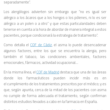
separadamente”.
Los alergólogos advierten sin embargo que “no es igual ser
alérgico a los ácaros que a los hongos o los pólenes, ni lo es ser
alérgico a un polen o a otro” y que estas particularidades deben
tenerse en cuenta a la hora de abordar de manera integral a estos
pacientes, porque condicionará la estrategia de tratamiento”.
Como detalla el
COF de Cádiz
, el asma lo puede desencadenar
algunos factores, entre los que se encuentra la alergia, pero
también el tabaco, las condiciones ambientales, factores
emocionales, fármacos, actividad ocupacional…
En la misma línea, el
COF de Madrid
destaca que una de las áreas
donde los farmacéuticos pueden incidir más es en
el cumplimiento de los tratamientos prescritos por el médico; y es
que, según apunta, cerca de la mitad de los pacientes con asma
no cumple de forma adecuada el tratamiento, según confirman
distintos estudios llevados a cabo en la farmacia en España.