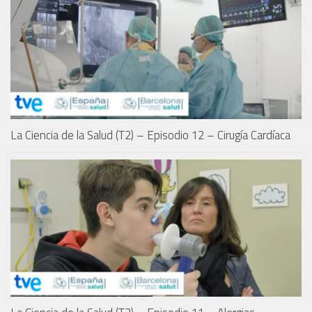
La Ciencia de la Salud (T2) – Episodio 12 – Cirugía Cardíaca