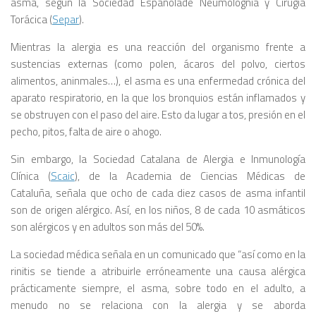
asma, según la Sociedad Españolade Neumologñia y Cirugía
Torácica (
Separ
).
Mientras la alergia es una reacción del organismo frente a
sustencias externas (como polen, ácaros del polvo, ciertos
alimentos, aninmales…), el asma es una enfermedad crónica del
aparato respiratorio, en la que los bronquios están inflamados y
se obstruyen con el paso del aire. Esto da lugar a tos, presión en el
pecho, pitos, falta de aire o ahogo.
Sin embargo, la Sociedad Catalana de Alergia e Inmunología
Clínica (
Scaic
), de la Academia de Ciencias Médicas de
Cataluña, señala que ocho de cada diez casos de asma infantil
son de origen alérgico. Así, en los niños, 8 de cada 10 asmáticos
son alérgicos y en adultos son más del 50%.
La sociedad médica señala en un comunicado que “así como en la
rinitis se tiende a atribuirle erróneamente una causa alérgica
prácticamente siempre, el asma, sobre todo en el adulto, a
menudo no se relaciona con la alergia y se aborda