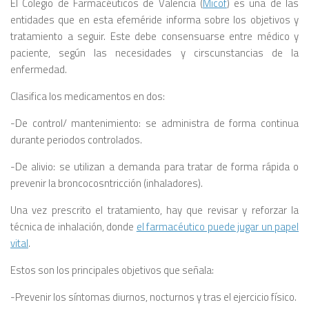
El Colegio de Farmacéuticos de Valencia (
Micof
) es una de las
entidades que en esta efeméride informa sobre los objetivos y
tratamiento a seguir. Este debe consensuarse entre médico y
paciente, según las necesidades y cirscunstancias de la
enfermedad.
Clasifica los medicamentos en dos:
-De control/ mantenimiento: se administra de forma continua
durante periodos controlados.
-De alivio: se utilizan a demanda para tratar de forma rápida o
prevenir la broncocosntricción (inhaladores).
Una vez prescrito el tratamiento, hay que revisar y reforzar la
técnica de inhalación, donde
el farmacéutico puede jugar un papel
vital
.
Estos son los principales objetivos que señala:
-Prevenir los síntomas diurnos, nocturnos y tras el ejercicio físico.