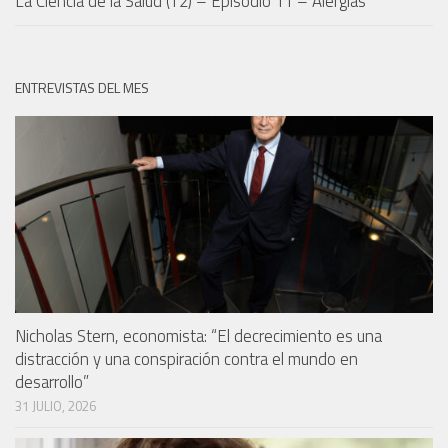
La Ciencia de la Salud (T2) – Episodio 11 – Alergias
ENTREVISTAS DEL MES
Nicholas Stern, economista: “El decrecimiento es una
distracción y una conspiración contra el mundo en
desarrollo”
31 JULIO, 2026