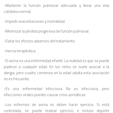
-Mantener la función pulmonar adecuada y llevar una vida
cotidiana normal.
-Impedir exacerbaciones y mortalidad.
-Minimizar la pérdida progresiva de función pulmonar.
-Evitar los efectos adversos del tratamiento.
-Inercia terapéutica.
-El asma es una enfermedad infantil. La realidad es que se puede
padecer a cualquier edad. En los niños se suele asociar a la
alergia, pero cuadro comienza en la edad adulta esta asociación
no es frecuente.
-Es una enfermedad infecciosa. No es infecciosa, pero
infecciones virales pueden causar crisis asmáticas.
-Los enfermos de asma no deben hacer ejercicio. Si está
controlada, se puede realizar ejercicio, e incluso deporte