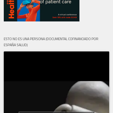
ESTO NO ES UNA PERSONA (DOCUMENTAL COFINANCIADO POR
ESPAÑA SALUD)