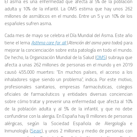
El asma es una enfermedad que afecta al 5% de la población
adulta y 10% de la infantil. La OMS estima que hay unos 262
millones de asmáticos en el mundo. Entre un 5 y un 10% de los
españoles sufren asma.
Cada mes de mayo se celebra el Día Mundial del Asma. Este año
tiene el lema
Asthma care for all
(
Atención del asma para todos
) para
mejorar la concienciación sobre esta patología en todo el mundo.
De hecho, la Organización Mundial de la Salud (
OMS
) subraya que
afecta a unas 262 millones de personas en el mundo y en 2019
causó 455.000 muertes: “En muchos países, el acceso a los
inhaladores sigue siendo un problema”, indica. Por este motivo,
profesionales sanitarios, empresas farmacéuticas, colegios
oficiales de farmacéuticos y entidades diversas conciencian
sobre cómo tratar y prevenir una enfermedad que afecta al 10%
de la población adulta y al 5% de la infantil, y que no debe
confundirse con la alergia. En España hay 8 millones de personas
alérgicas, según la Sociedad Española de Alergología e
Inmunología (
Seaic
), y unos 2 millones y medio de personas con