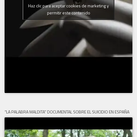
Haz clic para aceptar cookies de marketing y
permitir este contenido
“LA PALABRA MALDITA” DOCUMENTAL SOBRE EL SUICIDIO EN ESPAÑA