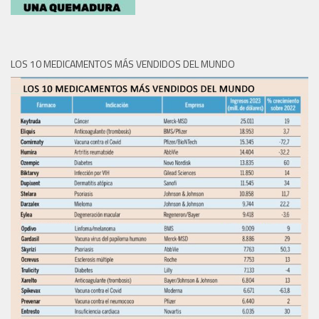
LOS 10 MEDICAMENTOS MÁS VENDIDOS DEL MUNDO