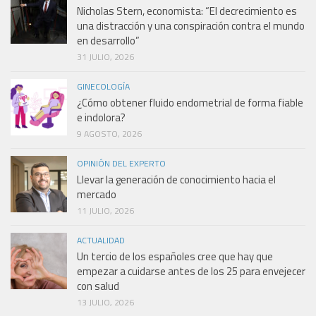
Nicholas Stern, economista: “El decrecimiento es
una distracción y una conspiración contra el mundo
en desarrollo”
31 JULIO, 2026
GINECOLOGÍA
¿Cómo obtener fluido endometrial de forma fiable
e indolora?
9 AGOSTO, 2026
OPINIÓN DEL EXPERTO
Llevar la generación de conocimiento hacia el
mercado
11 JULIO, 2026
ACTUALIDAD
Un tercio de los españoles cree que hay que
empezar a cuidarse antes de los 25 para envejecer
con salud
13 JULIO, 2026