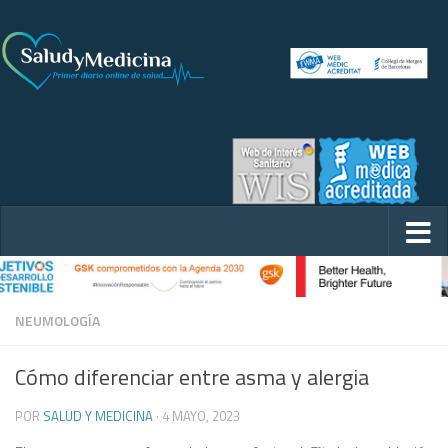
NEUMOLOGÍA
Cómo diferenciar entre asma y alergia
POR
SALUD Y MEDICINA
·
4 MAYO, 2023