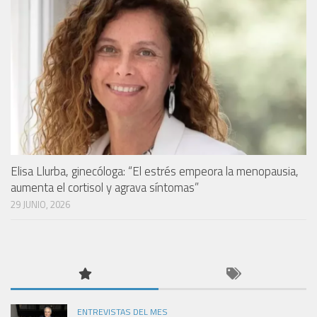
Elisa Llurba, ginecóloga: “El estrés empeora la menopausia,
aumenta el cortisol y agrava síntomas”
29 JUNIO, 2026
ENTREVISTAS DEL MES