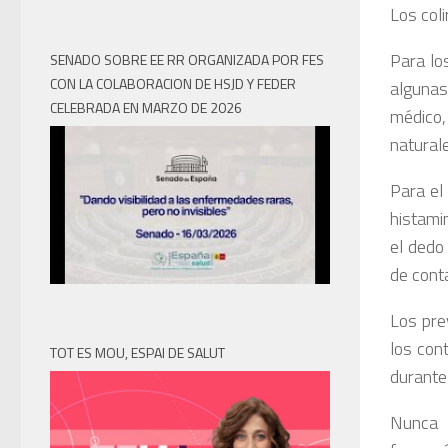
Los coli
Para lo
SENADO SOBRE EE RR ORGANIZADA POR FES
CON LA COLABORACION DE HSJD Y FEDER
algunas
CELEBRADA EN MARZO DE 2026
médico,
natural
Para el
histami
el dedo
de cont
Los pre
los con
TOT ES MOU, ESPAI DE SALUT
durante
Nunca 