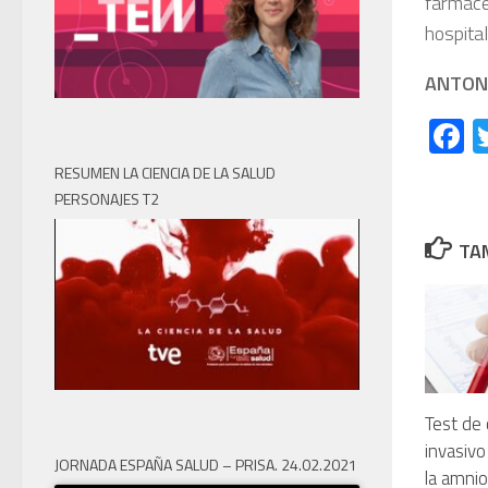
farmacé
hospital
ANTON
F
RESUMEN LA CIENCIA DE LA SALUD
PERSONAJES T2
TAM
Test de 
invasivo
JORNADA ESPAÑA SALUD – PRISA. 24.02.2021
la amni