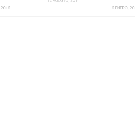
12 AGOSTO, 2014
 2016
6 ENERO, 20