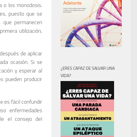
ta o los monodosis.
mes, puesto que se
s, que permanecen
rimera utilización,
después de aplicar
cada ocasión. Si se
¿ERES CAPAZ DE SALVAR UNA
cación y esperar al
VIDA?
os pueden producir
e es fácil confundir
luso enfermedades
le el consejo del