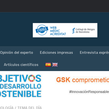
Opinión del experto
Ediciones impresas
Entrevista expré
Artículos científicos
OLOGÍA
/
TEMA DEL DÍA