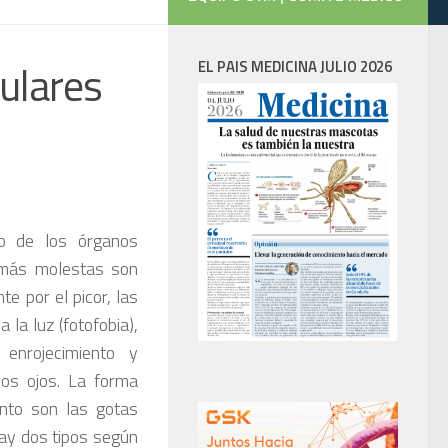
culares
EL PAIS MEDICINA JULIO 2026
 de los órganos
 más molestas son
e por el picor, las
 la luz (fotofobia),
 enrojecimiento y
los ojos. La forma
nto son las gotas
Hay dos tipos según