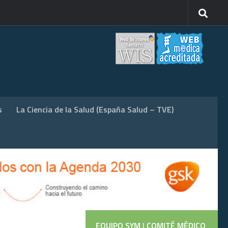
s
La Ciencia de la Salud (España Salud – TVE)
EQUIPO SYM
|
COMITÉ MÉDICO