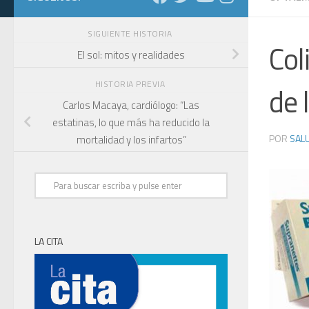
SIGUIENTE HISTORIA
Col
El sol: mitos y realidades
HISTORIA PREVIA
de 
Carlos Macaya, cardiólogo: “Las
estatinas, lo que más ha reducido la
POR
SALU
mortalidad y los infartos”
LA CITA