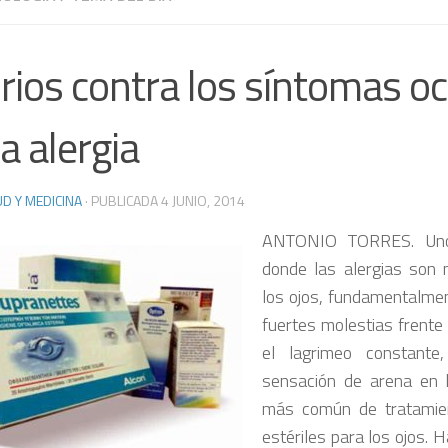
irios contra los síntomas o
la alergia
D Y MEDICINA
· PUBLICADA
4 JUNIO, 2014
ANTONIO TORRES. Uno
donde las alergias son
los ojos, fundamentalment
fuertes molestias frente a
el lagrimeo constante,
sensación de arena en 
más común de tratamie
estériles para los ojos. 