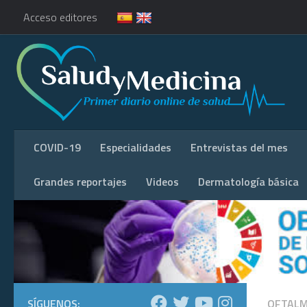
Acceso editores
COVID-19
Especialidades
Entrevistas del mes
Grandes reportajes
Videos
Dermatología básica
SÍGUENOS:
OFTALM