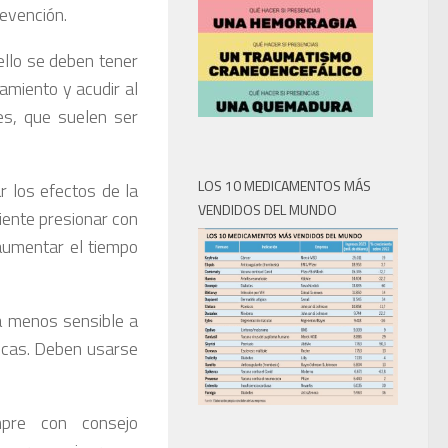
revención.
ello se deben tener
amiento y acudir al
es, que suelen ser
LOS 10 MEDICAMENTOS MÁS
r los efectos de la
VENDIDOS DEL MUNDO
iente presionar con
 aumentar el tiempo
ea menos sensible a
icas. Deben usarse
mpre con consejo