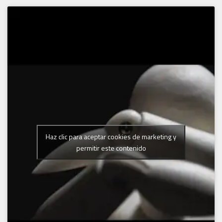
Haz clic para aceptar cookies de marketing y
permitir este contenido