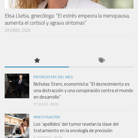
Elisa Llurba, ginecóloga: “El estrés empeora la menopausia,
aumenta el cortisol y agrava síntomas”
29 JUNIO, 2026
ENTREVISTAS DEL MES
Nicholas Stern, economista: “El decrecimiento es
una distracción y una conspiración contra el mundo
en desarrollo”
31 JULIO, 2026
INVESTIGACIÓN
Los ‘apellidos’ del tumor revelan la clave del
tratamiento en la oncología de precisión
5 AGOSTO, 2026