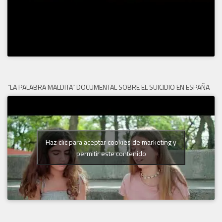
“LA PALABRA MALDITA” DOCUMENTAL SOBRE EL SUICIDIO EN ESPAÑA
Haz clic para aceptar cookies de marketing y
permitir este contenido