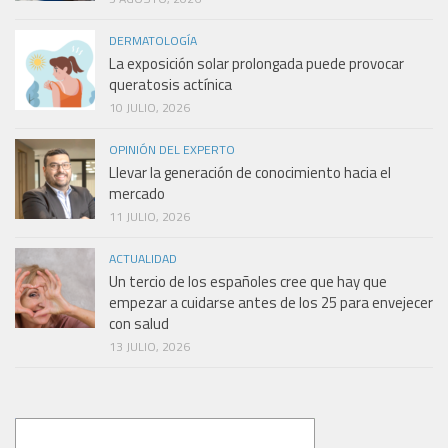
DERMATOLOGÍA
La exposición solar prolongada puede provocar
queratosis actínica
10 JULIO, 2026
OPINIÓN DEL EXPERTO
Llevar la generación de conocimiento hacia el
mercado
11 JULIO, 2026
ACTUALIDAD
Un tercio de los españoles cree que hay que
empezar a cuidarse antes de los 25 para envejecer
con salud
13 JULIO, 2026