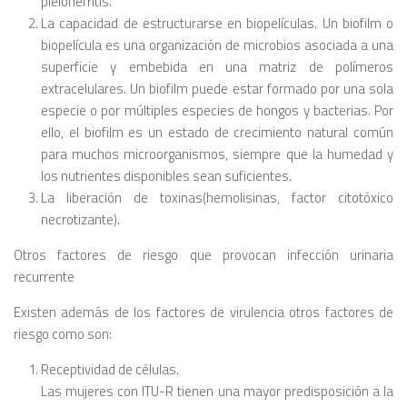
pielonefritis.
La capacidad de estructurarse en biopelículas. Un biofilm o
biopelícula es una organización de microbios asociada a una
superficie y embebida en una matriz de polímeros
extracelulares. Un biofilm puede estar formado por una sola
especie o por múltiples especies de hongos y bacterias. Por
ello, el biofilm es un estado de crecimiento natural común
para muchos microorganismos, siempre que la humedad y
los nutrientes disponibles sean suficientes.
La liberación de toxinas(hemolisinas, factor citotóxico
necrotizante).
Otros factores de riesgo que provocan infección urinaria
recurrente
Existen además de los factores de virulencia otros factores de
riesgo como son:
Receptividad de células.
Las mujeres con ITU-R tienen una mayor predisposición a la