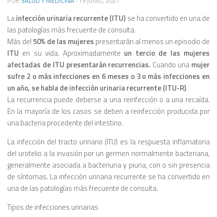
POR
SALUD Y MEDICINA
·
19 JUNIO, 2021
La
infección urinaria recurrente (ITU)
se ha convertido en una de
las patologías más frecuente de consulta.
Más del
50% de las mujeres
presentarán al menos un episodio de
ITU
en su vida. Aproximadamente
un tercio de las mujeres
afectadas de ITU presentarán recurrencias.
Cuando una
mujer
sufre 2 o más infecciones en 6 meses o 3 o más infecciones en
un año, se habla de infección urinaria recurrente (ITU-R)
.
La recurrencia puede deberse a una reinfección o a una recaída.
En la mayoría de los casos se deben a reinfección producida por
una bacteria procedente del intestino.
La infección del tracto urinario (ITU) es la respuesta inflamatoria
del urotelio a la invasión por un germen normalmente bacteriana,
generalmente asociada a bacteriuria y piuria, con o sin presencia
de síntomas. La infección urinaria recurrente se ha convertido en
una de las patologías más frecuente de consulta.
Tipos de infecciones urinarias