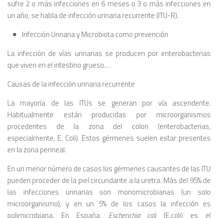
sufre 2 o más infecciones en 6 meses o 3 o más infecciones en
un año, se habla de infección urinaria recurrente (ITU-R).
Infección Urinaria y Microbiota como prevención
La infección de vías urinarias se producen por enterobacterias
que viven en el intestino grueso.…
Causas de la infección urinaria recurrente
La mayoría de las ITUs se generan por vía ascendente.
Habitualmente están producidas por microorganismos
procedentes de la zona del colon (enterobacterias,
especialmente, E. Coli). Estos gérmenes suelen estar presentes
en la zona perineal.
En un menor número de casos los gérmenes causantes de las ITU
pueden proceder de la piel circundante a la uretra. Más del 95% de
las infecciones urinarias son monomicrobianas (un solo
microorganismo), y en un 5% de los casos la infección es
polimicrobiana. En España,
Escherichia coli
(E.coli) es el