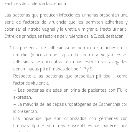
Factores de virulencia bacteriana
Las bacterias que producen infecciones urinarias presentan una
serie de factores de virulencia que les permiten adherirse y
colonizar el introito vaginal y la uretra y migrar al tracto urinario.
Entre los principales factores de virulencia de la E. coli, destacan:
La presencia de adhesinasque permiten su adhesión al
urotelio (mucosa que tapiza la uretra y vejiga). Estas
adhesinas se encuentran en unas estructuras alargadas
denominadas pili o fimbrias de tipo 1, P y S.
Respecto a las bacterias que presentan pili tipo 1 como
factor de virulencia:
– Las bacterias aisladas en orina de pacientes con ITU lo
expresan.
– La mayoría de las cepas uropatógenas de Escherichia coli
lo presentan.
Los individuos que son colonizados con gérmenes con
fimbrias tipo P son más susceptibles de padecer una