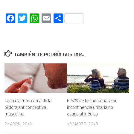
Facebook
Twitter
WhatsApp
Email
Compartir
TAMBIÉN TE PODRÍA GUSTAR...
Cada día más cerca de la
El 50% de las personas con
píldora anticonceptiva
incontinencia urinaria no
masculina
acude al médico
27 ABRIL, 2016
13 MARZO, 2018