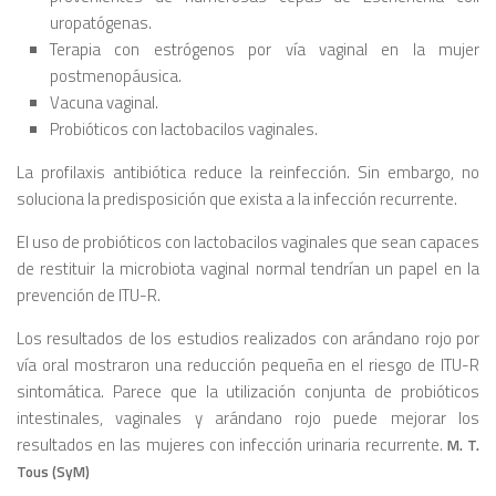
uropatógenas.
Terapia con estrógenos por vía vaginal en la mujer
postmenopáusica.
Vacuna vaginal.
Probióticos con lactobacilos vaginales.
La profilaxis antibiótica reduce la reinfección. Sin embargo, no
soluciona la predisposición que exista a la infección recurrente.
El uso de probióticos con lactobacilos vaginales que sean capaces
de restituir la microbiota vaginal normal tendrían un papel en la
prevención de ITU-R.
Los resultados de los estudios realizados con arándano rojo por
vía oral mostraron una reducción pequeña en el riesgo de ITU-R
sintomática. Parece que la utilización conjunta de probióticos
intestinales, vaginales y arándano rojo puede mejorar los
resultados en las mujeres con infección urinaria recurrente.
M. T.
Tous (SyM)