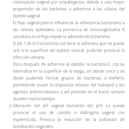
colonización vaginal por uropatógenos, debido a una mayor
propensión de las bacterias a adherirse a las células del
epitelio vaginal.
El flujo vaginal parece influenciar la adherencia bacteriana a
las células epiteliales. La presencia de inmunoglobulina A
secretora en el flujo impide la adhesión de la bacteria.
El pili 1 de la Escherichia coli tiene la adhesina que se puede
unir a la superficie del epitelio vesical, pudendo provocar la
infección urinaria.
Poco después de adherirse al epitelio, la bacteria E. coli se
internaliza en la superficie de la vejiga,, en dónde crece y se
divide pudiendo formar grupos de bacterias o biofilms,
permitiéndo evadir la respuesta inmune del huésped y los
agentes antimicrobianos y así persistir en el tracto urinario
durante mucho tiempo.
Alteración del pH vaginal (aumento del pH). Lo puede
provocar el uso de condón o diafragma vaginal con
espermicida. Provoca la reducción de la población de
lactobacilos vaginales.