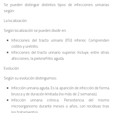
Se pueden distinguir distintos tipos de infecciones urinarias
según:
La localización
Según localización se pueden dividir en:
Infecciones del tracto urinario (ITU) inferior. Comprenden
cistitis y uretritis.
Infecciones del tracto urinario superior. Incluye, entre otras
afecciones, la pielonefritis aguda.
Evolución
Según su evolución distinguimos:
Infección urinaria aguda. Es la aparición de infección de forma
brusca y de duración limitada (no más de 2 semanas).
Infección urinaria crónica. Persistencia del mismo
microorganismo durante meses o años, con recidivas tras
los tratamientos