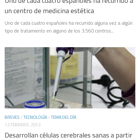
Uno de cada cuatro españoles ha recurrido a
un centro de medicina estética
Uno de cada cuatro españoles ha recurrido alguna vez a algún
tipo de tratamiento en alguno de los 3.560 centros...
BREVES
/
TECNOLOGÍA
/
TEMA DEL DÍA
12 FEBRERO, 2013
Desarrollan células cerebrales sanas a partir