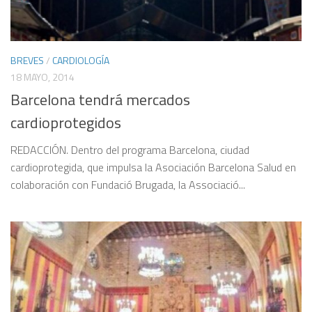
BREVES
/
CARDIOLOGÍA
18 MAYO, 2014
Barcelona tendrá mercados
cardioprotegidos
REDACCIÓN. Dentro del programa Barcelona, ciudad
cardioprotegida, que impulsa la Asociación Barcelona Salud en
colaboración con Fundació Brugada, la Associació...