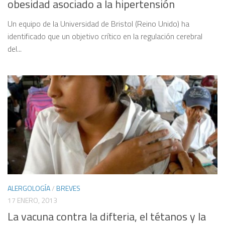
obesidad asociado a la hipertensión
Un equipo de la Universidad de Bristol (Reino Unido) ha
identificado que un objetivo crítico en la regulación cerebral
del...
ALERGOLOGÍA
/
BREVES
17 ENERO, 2013
La vacuna contra la difteria, el tétanos y la