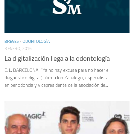
BREVES
/
ODONTOLOGÍA
3 ENERO, 2016
La digitalización llega a la odontología
E. L. BARCELONA. “Ya no hay excusa para no hacer el
diagnóstico digital”, afirma Ion Zabalegui, especialista
en periodoncia y vicepresidente de la asociación de...