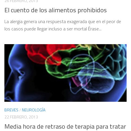
26 FEBRERO, 2013
El cuento de los alimentos prohibidos
La alergia genera una respuesta exagerada que en el peor de
los casos puede llegar incluso a ser mortal Érase...
BREVES
/
NEUROLOGÍA
22 FEBRERO, 2013
Media hora de retraso de terapia para tratar