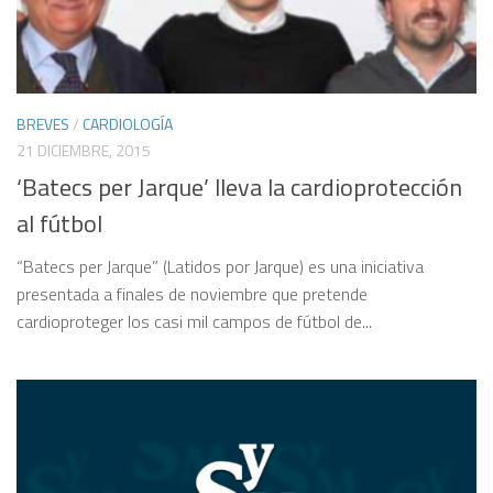
BREVES
/
CARDIOLOGÍA
21 DICIEMBRE, 2015
‘Batecs per Jarque’ lleva la cardioprotección
al fútbol
“Batecs per Jarque” (Latidos por Jarque) es una iniciativa
presentada a finales de noviembre que pretende
cardioproteger los casi mil campos de fútbol de...