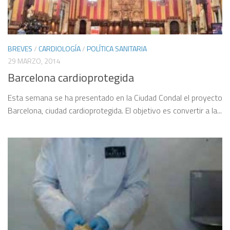
BREVES
/
CARDIOLOGÍA
/
POLÍTICA SANITARIA
29 MARZO, 2014
Barcelona cardioprotegida
Esta semana se ha presentado en la Ciudad Condal el proyecto
Barcelona, ciudad cardioprotegida. El objetivo es convertir a la...