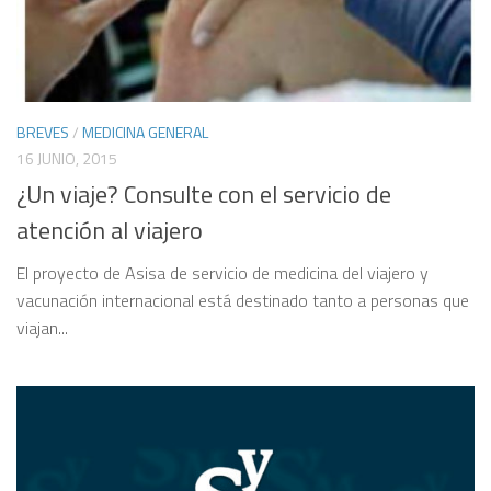
BREVES
/
MEDICINA GENERAL
16 JUNIO, 2015
¿Un viaje? Consulte con el servicio de
atención al viajero
El proyecto de Asisa de servicio de medicina del viajero y
vacunación internacional está destinado tanto a personas que
viajan...