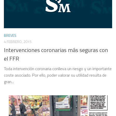
BREVES
4 FEBRERO, 2015
Intervenciones coronarias más seguras con
el FFR
Toda intervención coronaria conlleva un riesgo y un importante
coste asociado. Por ello, poder valorar su utilidad resulta de
gran...