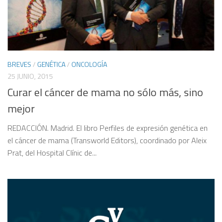
BREVES
/
GENÉTICA
/
ONCOLOGÍA
25 JUNIO, 2015
Curar el cáncer de mama no sólo más, sino
mejor
REDACCIÓN. Madrid. El libro Perfiles de expresión genética en
el cáncer de mama (Transworld Editors), coordinado por Aleix
Prat, del Hospital Clínic de...