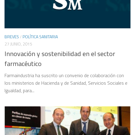
BREVES
/
POLÍTICA SANITARIA
27 JUNIO, 2015
Innovación y sostenibilidad en el sector
farmacéutico
Farmaindustria ha suscrito un convenio de colaboración con
los ministerios de Hacienda y de Sanidad, Servicios Sociales e
Igualdad, para...