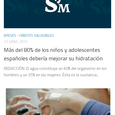
BREVES
/
HÁBITOS SALUDABLES
23 JUNIO, 2015
Más del 80% de los niños y adolescentes
españoles debería mejorar su hidratación
REDACCIÓN. El agua constituye un 60% del organismo en los
hombres y un 55% en las mujeres. Ésta es la sustancia...