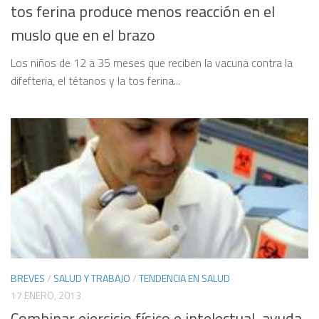
tos ferina produce menos reacción en el
muslo que en el brazo
Los niños de 12 a 35 meses que reciben la vacuna contra la
difefteria, el tétanos y la tos ferina...
BREVES
/
SALUD Y TRABAJO
/
TENDENCIA EN SALUD
17 ENERO, 2013
Combinar ejercicio físico e intelectual, ayuda