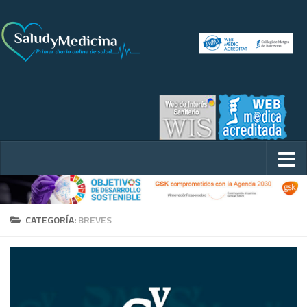
CATEGORÍA:
BREVES