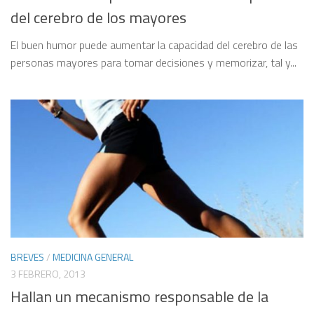
del cerebro de los mayores
El buen humor puede aumentar la capacidad del cerebro de las
personas mayores para tomar decisiones y memorizar, tal y...
BREVES
/
MEDICINA GENERAL
3 FEBRERO, 2013
Hallan un mecanismo responsable de la