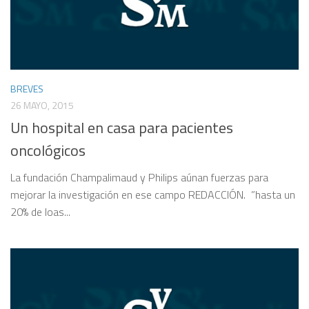
BREVES
26 MAYO, 2015
Un hospital en casa para pacientes
oncológicos
La fundación Champalimaud y Philips aúnan fuerzas para
mejorar la investigación en ese campo REDACCIÓN. ”hasta un
20% de loas...