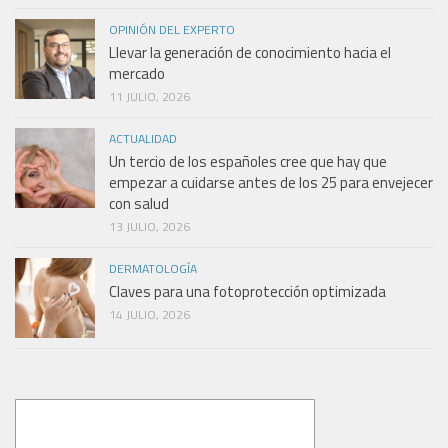
OPINIÓN DEL EXPERTO
Llevar la generación de conocimiento hacia el
mercado
11 JULIO, 2026
ACTUALIDAD
Un tercio de los españoles cree que hay que
empezar a cuidarse antes de los 25 para envejecer
con salud
13 JULIO, 2026
DERMATOLOGÍA
Claves para una fotoprotección optimizada
14 JULIO, 2026