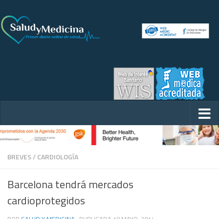
BREVES
/
CARDIOLOGÍA
Barcelona tendrá mercados
cardioprotegidos