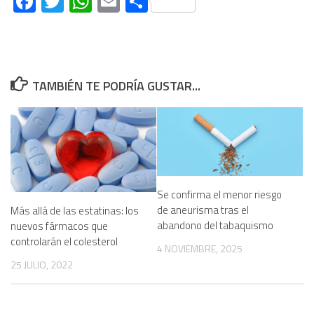
Facebook
Twitter
WhatsApp
Email
Compartir
TAMBIÉN TE PODRÍA GUSTAR...
Se confirma el menor riesgo
de aneurisma tras el
Más allá de las estatinas: los
abandono del tabaquismo
nuevos fármacos que
controlarán el colesterol
4 NOVIEMBRE, 2025
25 JULIO, 2022