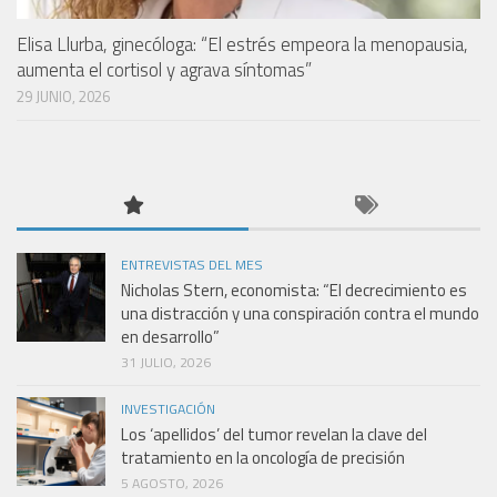
Elisa Llurba, ginecóloga: “El estrés empeora la menopausia,
aumenta el cortisol y agrava síntomas”
29 JUNIO, 2026
ENTREVISTAS DEL MES
Nicholas Stern, economista: “El decrecimiento es
una distracción y una conspiración contra el mundo
en desarrollo”
31 JULIO, 2026
INVESTIGACIÓN
Los ‘apellidos’ del tumor revelan la clave del
tratamiento en la oncología de precisión
5 AGOSTO, 2026