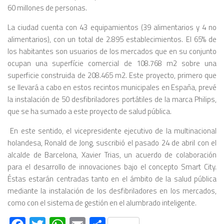
60 millones de personas.
La ciudad cuenta con 43 equipamientos (39 alimentarios y 4 no
alimentarios), con un total de 2.895 establecimientos. El 65% de
los habitantes son usuarios de los mercados que en su conjunto
ocupan una superfície comercial de 108.768 m2 sobre una
superficie construida de 208.465 m2. Este proyecto, primero que
se llevará a cabo en estos recintos municipales en España, prevé
la instalación de 50 desfibriladores portátiles de la marca Philips,
que se ha sumado a este proyecto de salud pública.
En este sentido, el vicepresidente ejecutivo de la multinacional
holandesa, Ronald de Jong, suscribió el pasado 24 de abril con el
alcalde de Barcelona, Xavier Trias, un acuerdo de colaboración
para el desarrollo de innovaciones bajo el concepto Smart City.
Éstas estarán centradas tanto en el ámbito de la salud pública
mediante la instalación de los desfibriladores en los mercados,
como con el sistema de gestión en el alumbrado inteligente.