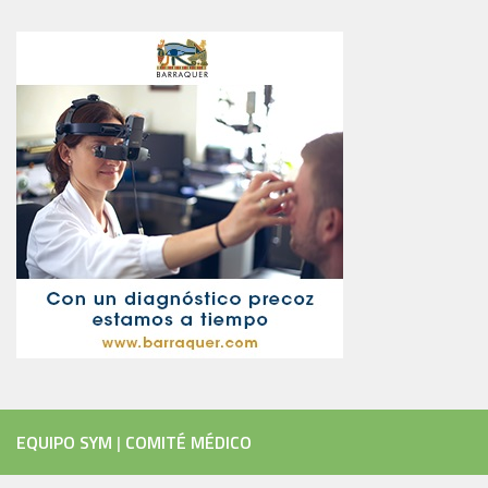
EQUIPO SYM
|
COMITÉ MÉDICO