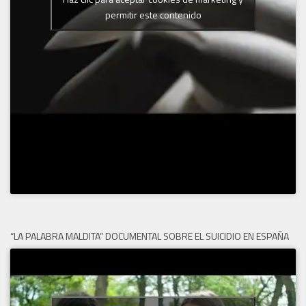
permitir este contenido
“LA PALABRA MALDITA” DOCUMENTAL SOBRE EL SUICIDIO EN ESPAÑA