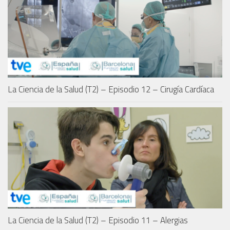
La Ciencia de la Salud (T2) – Episodio 12 – Cirugía Cardíaca
La Ciencia de la Salud (T2) – Episodio 11 – Alergias