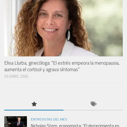
Elisa Llurba, ginecóloga: “El estrés empeora la menopausia,
aumenta el cortisol y agrava síntomas”
29 JUNIO, 2026
ENTREVISTAS DEL MES
Nicholas Stern, economista: “El decrecimiento es