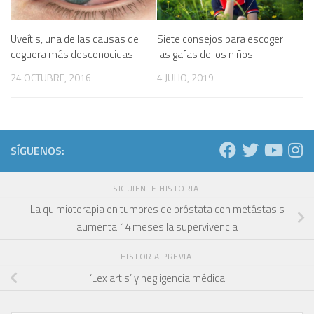
Uveítis, una de las causas de
Siete consejos para escoger
ceguera más desconocidas
las gafas de los niños
24 OCTUBRE, 2016
4 JULIO, 2019
SÍGUENOS:
SIGUIENTE HISTORIA
La quimioterapia en tumores de próstata con metástasis
aumenta 14 meses la supervivencia
HISTORIA PREVIA
‘Lex artis’ y negligencia médica