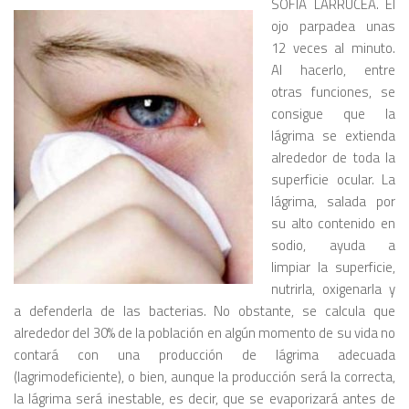
SOFÍA LARRUCEA. El
ojo parpadea unas
12 veces al minuto.
Al hacerlo, entre
otras funciones, se
consigue que la
lágrima se extienda
alrededor de toda la
superficie ocular. La
lágrima, salada por
su alto contenido en
sodio, ayuda a
limpiar la superficie,
nutrirla, oxigenarla y
a defenderla de las bacterias. No obstante, se calcula que
alrededor del 30% de la población en algún momento de su vida no
contará con una producción de lágrima adecuada
(lagrimodeficiente), o bien, aunque la producción será la correcta,
la lágrima será inestable, es decir, que se evaporizará antes de