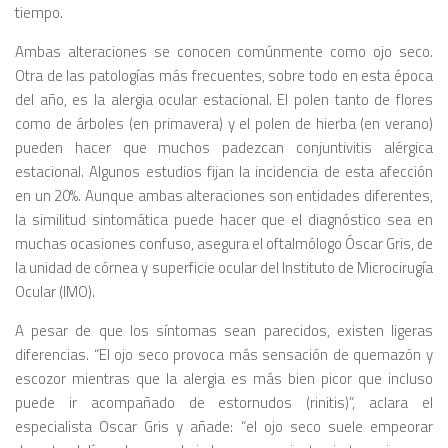
tiempo.
Ambas alteraciones se conocen comúnmente como ojo seco.
Otra de las patologías más frecuentes, sobre todo en esta época
del año, es la alergia ocular estacional. El polen tanto de flores
como de árboles (en primavera) y el polen de hierba (en verano)
pueden hacer que muchos padezcan conjuntivitis alérgica
estacional. Algunos estudios fijan la incidencia de esta afección
en un 20%. Aunque ambas alteraciones son entidades diferentes,
la similitud sintomática puede hacer que el diagnóstico sea en
muchas ocasiones confuso, asegura el oftalmólogo Óscar Gris, de
la unidad de córnea y superficie ocular del Instituto de Microcirugía
Ocular (IMO).
A pesar de que los síntomas sean parecidos, existen ligeras
diferencias. “El ojo seco provoca más sensación de quemazón y
escozor mientras que la alergia es más bien picor que incluso
puede ir acompañado de estornudos (rinitis)”, aclara el
especialista Oscar Gris y añade: “el ojo seco suele empeorar