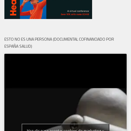
ESTO NO ES UNA PERSONA (DOCUMENTAL COFINANCIADO POR
ESPAÑA SALUD)
Haz clic para aceptar cookies de marketing y