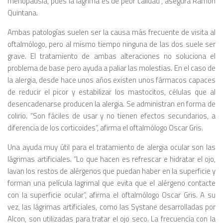
menopausia, pues la lágrima es de peor calidad”, asegura Ramón
Quintana.
Ambas patologías suelen ser la causa más frecuente de visita al
oftalmólogo, pero al mismo tiempo ninguna de las dos suele ser
grave. El tratamiento de ambas alteraciones no soluciona el
problema de base pero ayuda a paliar las molestias. En el caso de
la alergia, desde hace unos años existen unos fármacos capaces
de reducir el picor y estabilizar los mastocitos, células que al
desencadenarse producen la alergia. Se administran en forma de
colirio. “Son fáciles de usar y no tienen efectos secundarios, a
diferencia de los corticoides”, afirma el oftalmólogo Oscar Gris.
Una ayuda muy útil para el tratamiento de alergia ocular son las
lágrimas artificiales. “Lo que hacen es refrescar e hidratar el ojo,
lavan los restos de alérgenos que puedan haber en la superficie y
forman una película lagrimal que evita que el alérgeno contacte
con la superficie ocular”, afirma el oftalmólogo Oscar Gris. A su
vez, las lágrimas artificiales, como las Systane desarrolladas por
Alcon, son utilizadas para tratar el ojo seco. La frecuencia con la