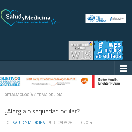
OFTALMOLOGÍA
/
TEMA DEL DÍA
¿Alergia o sequedad ocular?
POR
SALUD Y MEDICINA
· PUBLICADA
26 JULIO, 2014