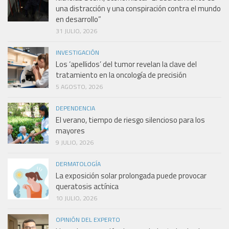
una distracción y una conspiración contra el mundo
en desarrollo”
31 JULIO, 2026
INVESTIGACIÓN
Los ‘apellidos’ del tumor revelan la clave del
tratamiento en la oncología de precisión
5 AGOSTO, 2026
DEPENDENCIA
El verano, tiempo de riesgo silencioso para los
mayores
9 JULIO, 2026
DERMATOLOGÍA
La exposición solar prolongada puede provocar
queratosis actínica
10 JULIO, 2026
OPINIÓN DEL EXPERTO