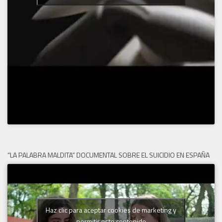
“LA PALABRA MALDITA” DOCUMENTAL SOBRE EL SUICIDIO EN ESPAÑA
Haz clic para aceptar cookies de marketing y
permitir este contenido