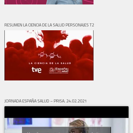
RESUMEN LA CIENCIA DE LA SALUD PERSONAJES T2
JORNADA ESPAÑA SALUD – PRISA. 24.02.2021