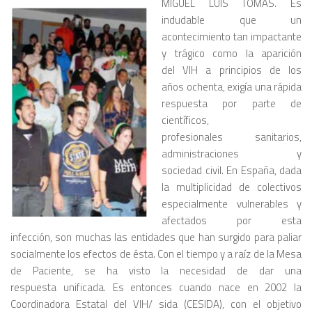
MIGUEL LUIS TOMÁS. Es
indudable que un
acontecimiento tan impactante
y trágico como la aparición
del VIH a principios de los
años ochenta, exigía una rápida
respuesta por parte de
científicos,
profesionales sanitarios,
administraciones y
sociedad civil. En España, dada
la multiplicidad de colectivos
especialmente vulnerables y
afectados por esta
infección, son muchas las entidades que han surgido para paliar
socialmente los efectos de ésta. Con el tiempo y a raíz de la Mesa
de Paciente, se ha visto la necesidad de dar una
respuesta unificada. Es entonces cuando nace en 2002 la
Coordinadora Estatal del VIH/ sida (CESIDA), con el objetivo