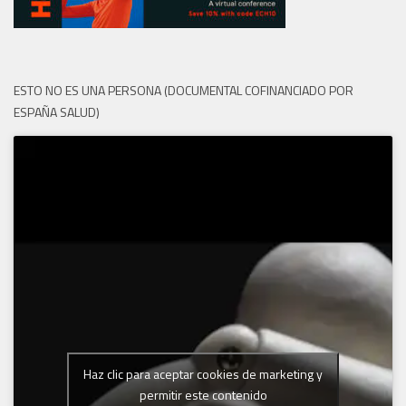
ESTO NO ES UNA PERSONA (DOCUMENTAL COFINANCIADO POR
ESPAÑA SALUD)
Haz clic para aceptar cookies de marketing y
permitir este contenido