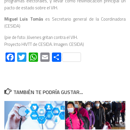
programas electorales, y llevar como reivindicación principal un
pacto de estado sobre el VIH.
Miguel Luis Tomás
es Secretario general de la Coordinadora
(CESIDA)
(pie de foto: Jóvenes gritan contra el VIH.
Proyecto HIVTT de CESIDA. Imagen: CESIDA)
Facebook
Twitter
WhatsApp
Email
Compartir
TAMBIÉN TE PODRÍA GUSTAR...