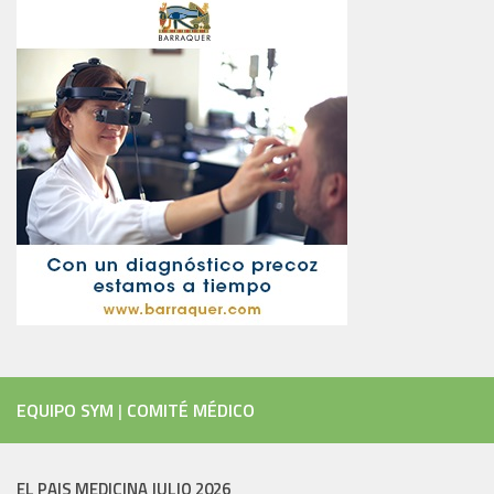
EQUIPO SYM
|
COMITÉ MÉDICO
EL PAIS MEDICINA JULIO 2026