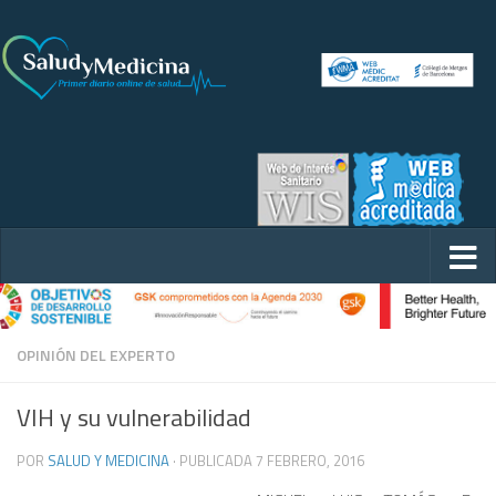
OPINIÓN DEL EXPERTO
VIH y su vulnerabilidad
POR
SALUD Y MEDICINA
· PUBLICADA
7 FEBRERO, 2016