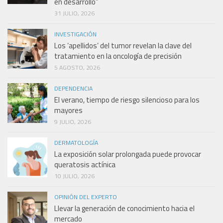
en desarrollo”
31 JULIO, 2026
INVESTIGACIÓN
Los ‘apellidos’ del tumor revelan la clave del
tratamiento en la oncología de precisión
5 AGOSTO, 2026
DEPENDENCIA
El verano, tiempo de riesgo silencioso para los
mayores
9 JULIO, 2026
DERMATOLOGÍA
La exposición solar prolongada puede provocar
queratosis actínica
10 JULIO, 2026
OPINIÓN DEL EXPERTO
Llevar la generación de conocimiento hacia el
mercado