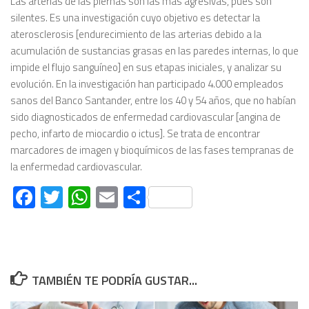
Las arterias de las piernas son las más agresivas, pues son
silentes. Es una investigación cuyo objetivo es detectar la
aterosclerosis [endurecimiento de las arterias debido a la
acumulación de sustancias grasas en las paredes internas, lo que
impide el flujo sanguíneo] en sus etapas iniciales, y analizar su
evolución. En la investigación han participado 4.000 empleados
sanos del Banco Santander, entre los 40 y 54 años, que no habían
sido diagnosticados de enfermedad cardiovascular [angina de
pecho, infarto de miocardio o ictus]. Se trata de encontrar
marcadores de imagen y bioquímicos de las fases tempranas de
la enfermedad cardiovascular.
Facebook
Twitter
WhatsApp
Email
Compartir
TAMBIÉN TE PODRÍA GUSTAR...