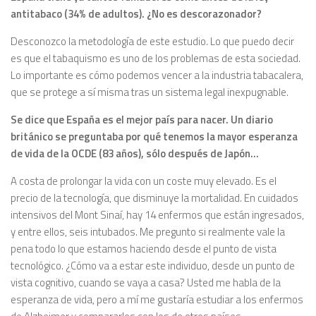
antitabaco (34% de adultos). ¿No es descorazonador?
Desconozco la metodología de este estudio. Lo que puedo decir
es que el tabaquismo es uno de los problemas de esta sociedad.
Lo importante es cómo podemos vencer a la industria tabacalera,
que se protege a sí misma tras un sistema legal inexpugnable.
Se dice que España es el mejor país para nacer. Un diario
británico se preguntaba por qué tenemos la mayor esperanza
de vida de la OCDE (83 años), sólo después de Japón…
A costa de prolongar la vida con un coste muy elevado. Es el
precio de la tecnología, que disminuye la mortalidad. En cuidados
intensivos del Mont Sinaí, hay 14 enfermos que están ingresados,
y entre ellos, seis intubados. Me pregunto si realmente vale la
pena todo lo que estamos haciendo desde el punto de vista
tecnológico. ¿Cómo va a estar este individuo, desde un punto de
vista cognitivo, cuando se vaya a casa? Usted me habla de la
esperanza de vida, pero a mí me gustaría estudiar a los enfermos