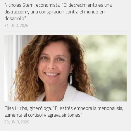
Nicholas Stern, economista: “El decrecimiento es una
distracción y una conspiración contra el mundo en
desarrollo”
31 JULIO, 2026
Elisa Llurba, ginecóloga: “El estrés empeora la menopausia,
aumenta el cortisol y agrava síntomas”
29 JUNIO, 2026