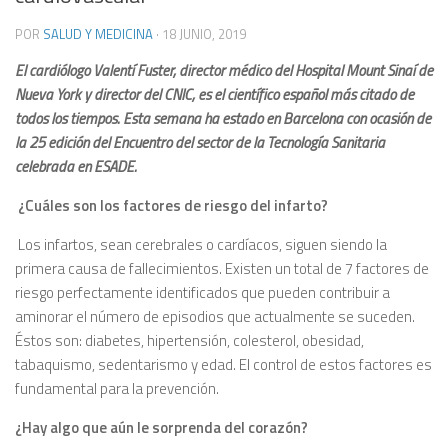
POR
SALUD Y MEDICINA
·
18 JUNIO, 2019
El cardiólogo Valentí Fuster, director médico del Hospital Mount Sinaí de
Nueva York y director del CNIC, es el científico español más citado de
todos los tiempos. Esta semana ha estado en Barcelona con ocasión de
la 25 edición del Encuentro del sector de la Tecnología Sanitaria
celebrada en ESADE.
¿Cuáles son los factores de riesgo del infarto?
Los infartos, sean cerebrales o cardíacos, siguen siendo la
primera causa de fallecimientos. Existen un total de 7 factores de
riesgo perfectamente identificados que pueden contribuir a
aminorar el número de episodios que actualmente se suceden.
Éstos son: diabetes, hipertensión, colesterol, obesidad,
tabaquismo, sedentarismo y edad. El control de estos factores es
fundamental para la prevención.
¿Hay algo que aún le sorprenda del corazón?