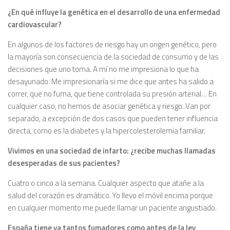
¿En qué influye la genética en el desarrollo de una enfermedad
cardiovascular?
En algunos de los factores de riesgo hay un origen genético, pero
la mayoría son consecuencia de la sociedad de consumo y de las
decisiones que uno toma. A mí no me impresiona lo que ha
desayunado. Me impresionaría si me dice que antes ha salido a
correr, que no fuma, que tiene controlada su presión arterial… En
cualquier caso, no hemos de asociar genética y riesgo. Van por
separado, a excepción de dos casos que pueden tener influencia
directa, como es la diabetes y la hipercolesterolemia familiar.
Vivimos en una sociedad de infarto: ¿recibe muchas llamadas
desesperadas de sus pacientes?
Cuatro o cinco a la semana. Cualquier aspecto que atañe a la
salud del corazón es dramático. Yo llevo el móvil encima porque
en cualquier momento me puede llamar un paciente angustiado.
España tiene ya tantos fumadores como antes de la ley