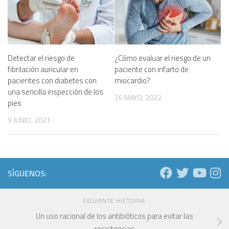
Detectar el riesgo de
¿Cómo evaluar el riesgo de un
fibrilación auricular en
paciente con infarto de
pacientes con diabetes con
miocardio?
una sencilla inspección de los
26 MAYO, 2022
pies
9 JUNIO, 2021
SÍGUENOS:
SIGUIENTE HISTORIA
Un uso racional de los antibióticos para evitar las
resistencias