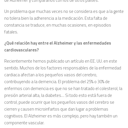
de Alzheimer y compararlos con los de otros países.
Un problema que muchas veces no se considera es que a la gente
no tolera bien la adherencia a la medicación. Esta falta de
constancia se traduce, en muchas ocasiones, en episodios
fatales.
¿Qué relación hay entre el Alzheimer y las enfermedades
cardiovasculares?
Recientemente hemos publicado un artículo en EE. UU. en este
sentido. Muchos de los factores responsables de la enfermedad
cardiaca afectan a los pequeños vasos del cerebro,
contribuyendo a la demencia. El problema del 25% o 30% de
enfermos con demencia es que no se han tratado el colesterol, la
presión arterial alta, la diabetes… Si todo esto está fuera de
control, puede ocurrir que los pequeños vasos del cerebro se
cierren y causen microinfartos que dan lugar a problemas
cognitivos. El Alzheimer es más complejo, pero hay también un
componente vascular.