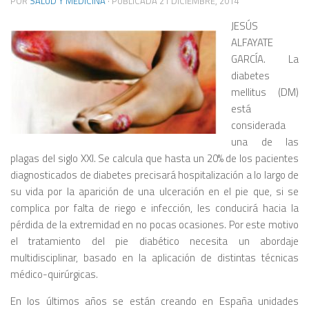
POR
SALUD Y MEDICINA
· PUBLICADA
21 DICIEMBRE, 2014
JESÚS
ALFAYATE
GARCÍA. La
diabetes
mellitus (DM)
está
considerada
una de las
plagas del siglo XXI. Se calcula que hasta un 20% de los pacientes
diagnosticados de diabetes precisará hospitalización a lo largo de
su vida por la aparición de una ulceración en el pie que, si se
complica por falta de riego e infección, les conducirá hacia la
pérdida de la extremidad en no pocas ocasiones. Por este motivo
el tratamiento del pie diabético necesita un abordaje
multidisciplinar, basado en la aplicación de distintas técnicas
médico-quirúrgicas.
En los últimos años se están creando en España unidades