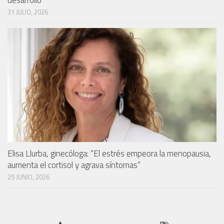
31 JULIO, 2026
Elisa Llurba, ginecóloga: “El estrés empeora la menopausia,
aumenta el cortisol y agrava síntomas”
29 JUNIO, 2026