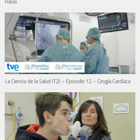
Raras
La Ciencia de la Salud (T2) – Episodio 12 – Cirugía Cardíaca