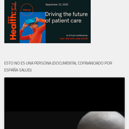
ESTO NO ES UNA PERSONA (DOCUMENTAL COFINANCIADO POR
ESPAÑA SALUD)