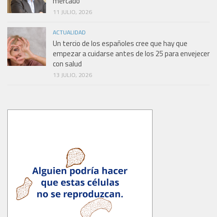
mercado
11 JULIO, 2026
ACTUALIDAD
Un tercio de los españoles cree que hay que
empezar a cuidarse antes de los 25 para envejecer
con salud
13 JULIO, 2026