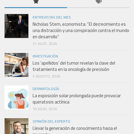
ENTREVISTAS DEL MES
Nicholas Stern, economista: “El decrecimiento es
una distracción y una conspiración contra el mundo
en desarrollo”
31 JULIO, 2026
INVESTIGACIÓN
Los ‘apellidos’ del tumor revelan la clave del
tratamiento en la oncología de precisión
5 AGOSTO, 2026
DERMATOLOGÍA
La exposición solar prolongada puede provocar
queratosis actínica
10 JULIO, 2026
OPINIÓN DEL EXPERTO
Llevar la generación de conocimiento hacia el