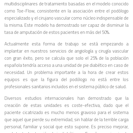
multidisciplinares de tratamiento basadas en el modelo conocido
como Toe-Flow, consistente en la asociación entre el podólogo
especializado y el cirujano vascular como núcleo indispensable de
la misma. Este modelo ha demostrado ser capaz de disminuir la
tasa de amputación de estos pacientes en más del 50%.
Actualmente esta forma de trabajo se está empezando a
implantar en nuestros servicios de angiología y cirugía vascular
con gran éxito, pero se calcula que solo el 25% de la población
española tendría acceso a una unidad de pie diabético en caso de
necesidad. Un problema importante a la hora de crear estos
equipos es que la figura del podólogo no está entre los
profesionales sanitarios incluidos en el sistema público de salud.
Diversos estudios internacionales han demostrado que la
creación de estas unidades es coste-efectiva, dado que el
paciente cicatrizado es mucho menos gravoso para el sistema
que aquel que pierde su extremidad, sin hablar de la terrible carga
personal, familiar y social que esto supone. Es preciso mejorar,