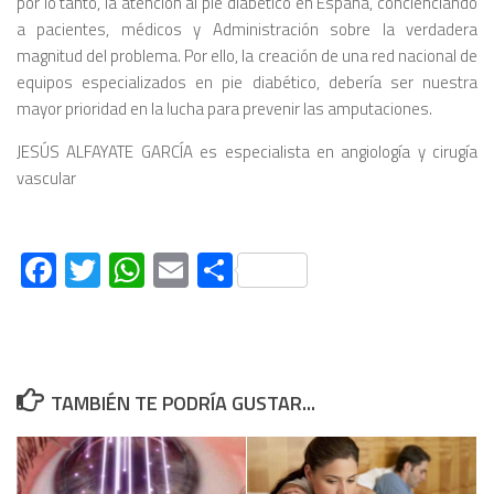
por lo tanto, la atención al pie diabético en España, concienciando
a pacientes, médicos y Administración sobre la verdadera
magnitud del problema. Por ello, la creación de una red nacional de
equipos especializados en pie diabético, debería ser nuestra
mayor prioridad en la lucha para prevenir las amputaciones.
JESÚS ALFAYATE GARCÍA es especialista en angiología y cirugía
vascular
Facebook
Twitter
WhatsApp
Email
Compartir
TAMBIÉN TE PODRÍA GUSTAR...