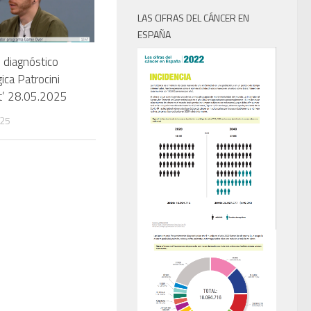
LAS CIFRAS DEL CÁNCER EN
ESPAÑA
 diagnóstico
ica Patrocini
ut’ 28.05.2025
025