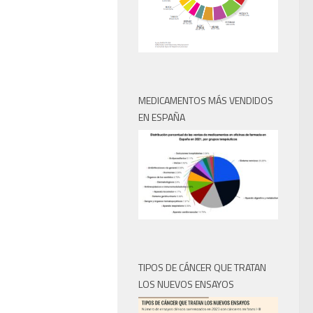
MEDICAMENTOS MÁS VENDIDOS
EN ESPAÑA
TIPOS DE CÁNCER QUE TRATAN
LOS NUEVOS ENSAYOS