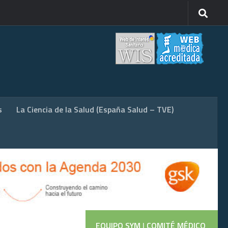
s
La Ciencia de la Salud (España Salud – TVE)
EQUIPO SYM
|
COMITÉ MÉDICO