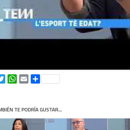
acebook
Twitter
WhatsApp
Email
Compartir
BIÉN TE PODRÍA GUSTAR...