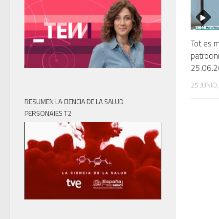
Tot es 
patrocin
25.06.
25 JUNIO
RESUMEN LA CIENCIA DE LA SALUD
PERSONAJES T2