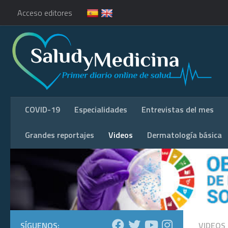
Acceso editores
COVID-19
Especialidades
Entrevistas del mes
Grandes reportajes
Videos
Dermatología básica
SÍGUENOS:
VIDEOS