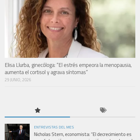
Elisa Llurba, ginecóloga: “El estrés empeora la menopausia,
aumenta el cortisol y agrava síntomas”
29 JUNIO, 2026
ENTREVISTAS DEL MES
Nicholas Stern, economista: “El decrecimiento es