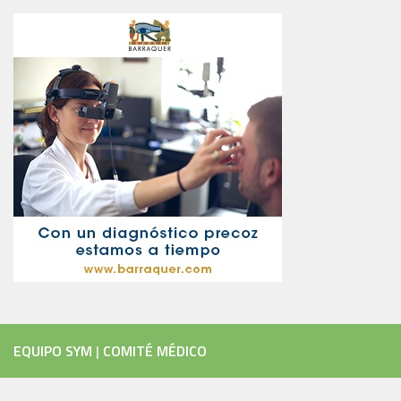
EQUIPO SYM
|
COMITÉ MÉDICO