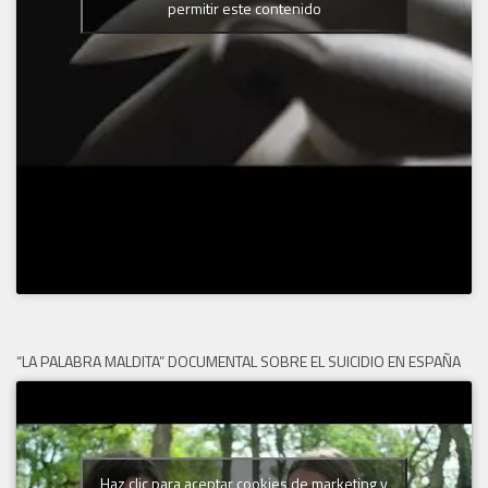
permitir este contenido
“LA PALABRA MALDITA” DOCUMENTAL SOBRE EL SUICIDIO EN ESPAÑA
Haz clic para aceptar cookies de marketing y