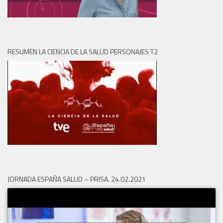
RESUMEN LA CIENCIA DE LA SALUD PERSONAJES T2
JORNADA ESPAÑA SALUD – PRISA. 24.02.2021