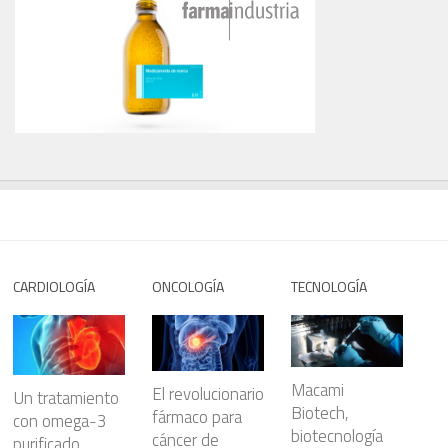
CARDIOLOGÍA
ONCOLOGÍA
TECNOLOGÍA
Macami
El revolucionario
Un tratamiento
Biotech,
fármaco para
con omega-3
biotecnología
cáncer de
purificado