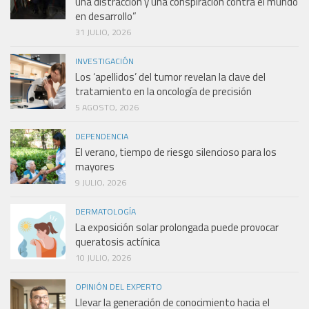
una distracción y una conspiración contra el mundo
en desarrollo”
31 JULIO, 2026
INVESTIGACIÓN
Los ‘apellidos’ del tumor revelan la clave del
tratamiento en la oncología de precisión
5 AGOSTO, 2026
DEPENDENCIA
El verano, tiempo de riesgo silencioso para los
mayores
9 JULIO, 2026
DERMATOLOGÍA
La exposición solar prolongada puede provocar
queratosis actínica
10 JULIO, 2026
OPINIÓN DEL EXPERTO
Llevar la generación de conocimiento hacia el