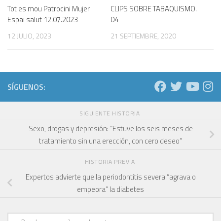
Tot es mou Patrocini Mujer
CLIPS SOBRE TABAQUISMO.
Espai salut 12.07.2023
04
12 JULIO, 2023
21 SEPTIEMBRE, 2020
SÍGUENOS:
SIGUIENTE HISTORIA
Sexo, drogas y depresión: “Estuve los seis meses de
tratamiento sin una erección, con cero deseo”
HISTORIA PREVIA
Expertos advierte que la periodontitis severa “agrava o
empeora” la diabetes