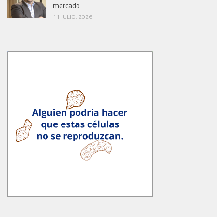
mercado
11 JULIO, 2026