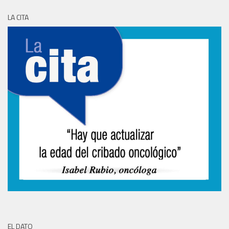
LA CITA
EL DATO