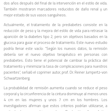
dos años después del final de la intervención en el estilo de vida.
También mostraron marcadores reducidos de daño renal y un
mejor estado de sus vasos sanguíneos.
Actualmente, el tratamiento de la prediabetes consiste en la
reducción de peso y la mejora del estilo de vida para retrasar la
aparición de la diabetes tipo 2, pero sin objetivos basados ​​en la
glucosa para guiar el proceso de tratamiento. Este nuevo estudio
podría llenar este vacío: “
Según los nuevos datos, la remisión
debería ser el nuevo objetivo terapéutico en personas con
prediabetes. Esto tiene el potencial de cambiar la práctica del
tratamiento y minimizar la tasa de complicaciones para nuestros
pacientes
“, señaló el coprimer autor, prof. Dr. Reiner Jumpertz-von
Schwartzenberg.
La probabilidad de remisión aumenta cuando se reduce el peso
corporal y la circunferencia de la cintura disminuye al menos unos
4 cm en las mujeres y unos 7 cm en los hombres. Los
investigadores afirman que estos criterios podrían utilizarse, a