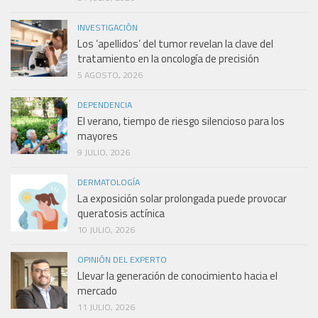
INVESTIGACIÓN
Los ‘apellidos’ del tumor revelan la clave del
tratamiento en la oncología de precisión
5 AGOSTO, 2026
DEPENDENCIA
El verano, tiempo de riesgo silencioso para los
mayores
9 JULIO, 2026
DERMATOLOGÍA
La exposición solar prolongada puede provocar
queratosis actínica
10 JULIO, 2026
OPINIÓN DEL EXPERTO
Llevar la generación de conocimiento hacia el
mercado
11 JULIO, 2026