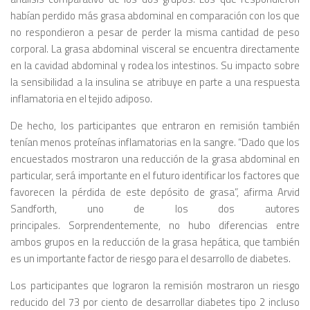
habían perdido más grasa abdominal en comparación con los que
no respondieron a pesar de perder la misma cantidad de peso
corporal. La grasa abdominal visceral se encuentra directamente
en la cavidad abdominal y rodea los intestinos. Su impacto sobre
la sensibilidad a la insulina se atribuye en parte a una respuesta
inflamatoria en el tejido adiposo.
De hecho, los participantes que entraron en remisión también
tenían menos proteínas inflamatorias en la sangre. “
Dado que los
encuestados mostraron una reducción de la grasa abdominal en
particular, será importante en el futuro identificar los factores que
favorecen la pérdida de este depósito de grasa”
, afirma Arvid
Sandforth,
uno de los dos autores
principales.
Sorprendentemente, no hubo diferencias entre
ambos grupos en la reducción de la grasa hepática, que también
es un importante factor de riesgo para el desarrollo de diabetes.
Los participantes que lograron la remisión mostraron un riesgo
reducido del 73 por ciento de desarrollar diabetes tipo 2 incluso