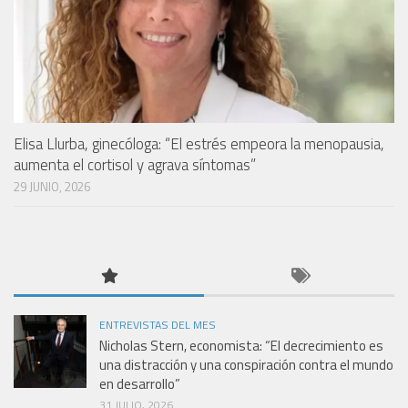
Elisa Llurba, ginecóloga: “El estrés empeora la menopausia,
aumenta el cortisol y agrava síntomas”
29 JUNIO, 2026
ENTREVISTAS DEL MES
Nicholas Stern, economista: “El decrecimiento es
una distracción y una conspiración contra el mundo
en desarrollo”
31 JULIO, 2026