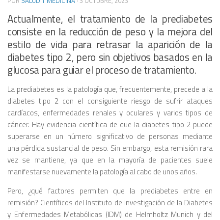
POR
SALUD Y MEDICINA
·
3 OCTUBRE, 2023
Actualmente, el tratamiento de la prediabetes
consiste en la reducción de peso y la mejora del
estilo de vida para retrasar la aparición de la
diabetes tipo 2, pero sin objetivos basados ​​en la
glucosa para guiar el proceso de tratamiento.
La prediabetes es la patología que, frecuentemente, precede a la
diabetes tipo 2 con el consiguiente riesgo de sufrir ataques
cardíacos, enfermedades renales y oculares y varios tipos de
cáncer. Hay evidencia científica de que la diabetes tipo 2 puede
superarse en un número significativo de personas mediante
una pérdida sustancial de peso. Sin embargo, esta remisión rara
vez se mantiene, ya que en la mayoría de pacientes suele
manifestarse nuevamente la patología al cabo de unos años.
Pero, ¿qué factores permiten que la prediabetes entre en
remisión? Científicos del Instituto de Investigación de la Diabetes
y Enfermedades Metabólicas (IDM) de Helmholtz Munich y del