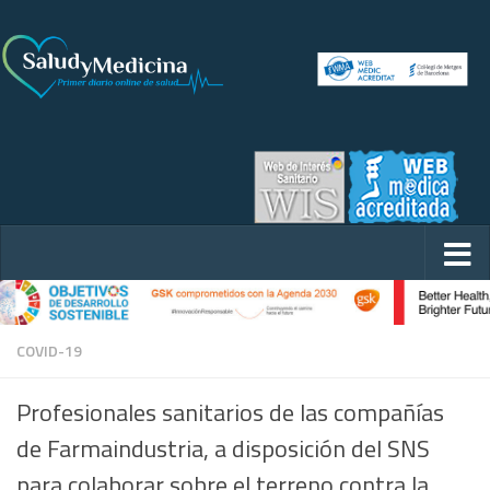
COVID-19
Profesionales sanitarios de las compañías
de Farmaindustria, a disposición del SNS
para colaborar sobre el terreno contra la