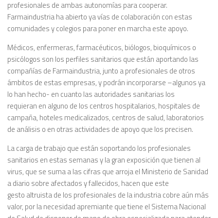
profesionales de ambas autonomías para cooperar.
Farmaindustria ha abierto ya vías de colaboración con estas
comunidades y colegios para poner en marcha este apoyo.
Médicos, enfermeras, farmacéuticos, biólogos, bioquímicos o
psicólogos son los perfiles sanitarios que están aportando las
compañías de Farmaindustria, junto a profesionales de otros
ámbitos de estas empresas, y podrán incorporarse –algunos ya
lo han hecho- en cuanto las autoridades sanitarias los
requieran en alguno de los centros hospitalarios, hospitales de
campaña, hoteles medicalizados, centros de salud, laboratorios
de análisis o en otras actividades de apoyo que los precisen.
La carga de trabajo que están soportando los profesionales
sanitarios en estas semanas y la gran exposición que tienen al
virus, que se suma a las cifras que arroja el Ministerio de Sanidad
a diario sobre afectados y fallecidos, hacen que este
gesto altruista de los profesionales de la industria cobre aún más
valor, por la necesidad apremiante que tiene el Sistema Nacional