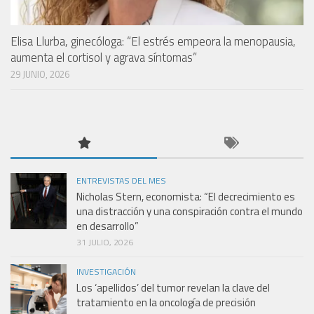
Elisa Llurba, ginecóloga: “El estrés empeora la menopausia,
aumenta el cortisol y agrava síntomas”
29 JUNIO, 2026
ENTREVISTAS DEL MES
Nicholas Stern, economista: “El decrecimiento es
una distracción y una conspiración contra el mundo
en desarrollo”
31 JULIO, 2026
INVESTIGACIÓN
Los ‘apellidos’ del tumor revelan la clave del
tratamiento en la oncología de precisión