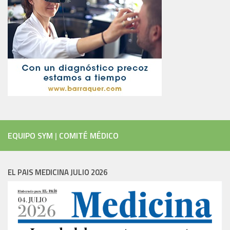
EQUIPO SYM
|
COMITÉ MÉDICO
EL PAIS MEDICINA JULIO 2026