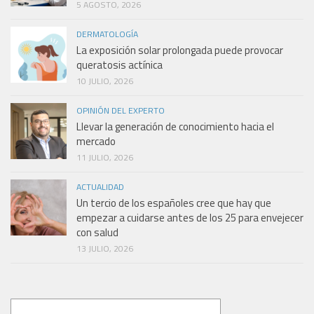
5 AGOSTO, 2026
DERMATOLOGÍA
La exposición solar prolongada puede provocar
queratosis actínica
10 JULIO, 2026
OPINIÓN DEL EXPERTO
Llevar la generación de conocimiento hacia el
mercado
11 JULIO, 2026
ACTUALIDAD
Un tercio de los españoles cree que hay que
empezar a cuidarse antes de los 25 para envejecer
con salud
13 JULIO, 2026