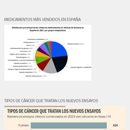
MEDICAMENTOS MÁS VENDIDOS EN ESPAÑA
TIPOS DE CÁNCER QUE TRATAN LOS NUEVOS ENSAYOS