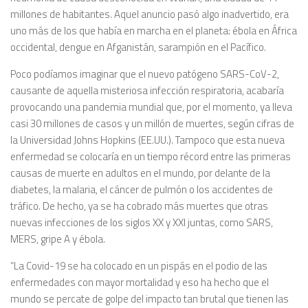
millones de habitantes. Aquel anuncio pasó algo inadvertido, era
uno más de los que había en marcha en el planeta: ébola en África
occidental, dengue en Afganistán, sarampión en el Pacífico.
Poco podíamos imaginar que el nuevo patógeno SARS-CoV-2,
causante de aquella misteriosa infección respiratoria, acabaría
provocando una pandemia mundial que, por el momento, ya lleva
casi 30 millones de casos y un millón de muertes, según cifras de
la Universidad Johns Hopkins (EE.UU.). Tampoco que esta nueva
enfermedad se colocaría en un tiempo récord entre las primeras
causas de muerte en adultos en el mundo, por delante de la
diabetes, la malaria, el cáncer de pulmón o los accidentes de
tráfico. De hecho, ya se ha cobrado más muertes que otras
nuevas infecciones de los siglos XX y XXI juntas, como SARS,
MERS, gripe A y ébola.
“La Covid-19 se ha colocado en un pispás en el podio de las
enfermedades con mayor mortalidad y eso ha hecho que el
mundo se percate de golpe del impacto tan brutal que tienen las