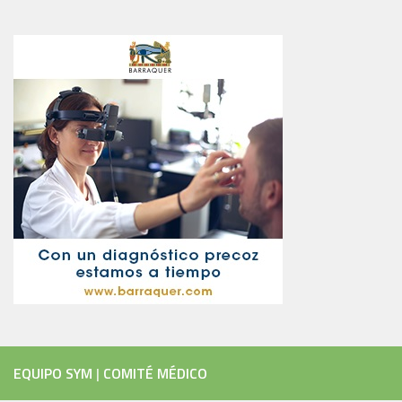
EQUIPO SYM
|
COMITÉ MÉDICO