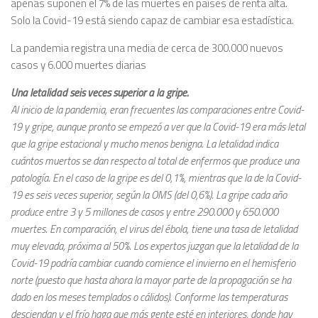
apenas suponen el 7% de las muertes en países de renta alta.
Solo la Covid-19 está siendo capaz de cambiar esa estadística.
La pandemia registra una media de cerca de 300.000 nuevos
casos y 6.000 muertes diarias
Una letalidad seis veces superior a la gripe.
Al inicio de la pandemia, eran frecuentes las comparaciones entre Covid-
19 y gripe, aunque pronto se empezó a ver que la Covid-19 era más letal
que la gripe estacional y mucho menos benigna. La letalidad indica
cuántos muertos se dan respecto al total de enfermos que produce una
patología. En el caso de la gripe es del 0,1%, mientras que la de la Covid-
19 es seis veces superior, según la OMS (del 0,6%). La gripe cada año
produce entre 3 y 5 millones de casos y entre 290.000 y 650.000
muertes. En comparación, el virus del ébola, tiene una tasa de letalidad
muy elevada, próxima al 50%. Los expertos juzgan que la letalidad de la
Covid-19 podría cambiar cuando comience el invierno en el hemisferio
norte (puesto que hasta ahora la mayor parte de la propagación se ha
dado en los meses templados o cálidos). Conforme las temperaturas
desciendan y el frío haga que más gente esté en interiores, donde hay