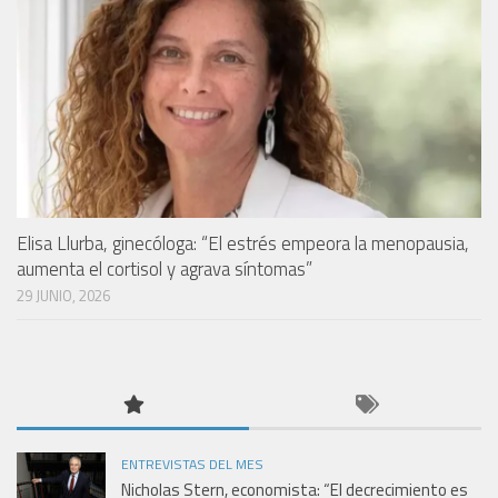
Elisa Llurba, ginecóloga: “El estrés empeora la menopausia,
aumenta el cortisol y agrava síntomas”
29 JUNIO, 2026
ENTREVISTAS DEL MES
Nicholas Stern, economista: “El decrecimiento es