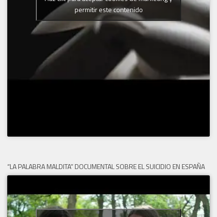
permitir este contenido
“LA PALABRA MALDITA” DOCUMENTAL SOBRE EL SUICIDIO EN ESPAÑA