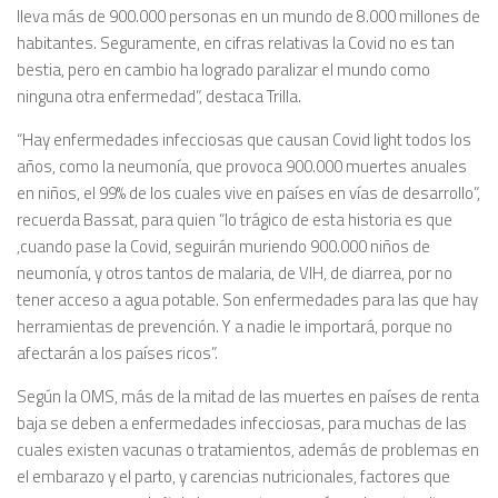
lleva más de 900.000 personas en un mundo de 8.000 millones de
habitantes. Seguramente, en cifras relativas la Covid no es tan
bestia, pero en cambio ha logrado paralizar el mundo como
ninguna otra enfermedad”, destaca Trilla.
“Hay enfermedades infecciosas que causan Covid
light
todos los
años, como la neumonía, que provoca 900.000 muertes anuales
en niños, el 99% de los cuales vive en países en vías de desarrollo”,
recuerda Bassat, para quien “lo trágico de esta historia es que
,cuando pase la Covid, seguirán muriendo 900.000 niños de
neumonía, y otros tantos de malaria, de VIH, de diarrea, por no
tener acceso a agua potable. Son enfermedades para las que hay
herramientas de prevención. Y a nadie le importará, porque no
afectarán a los países ricos”.
Según la OMS, más de la mitad de las muertes en países de renta
baja se deben a enfermedades infecciosas, para muchas de las
cuales existen vacunas o tratamientos, además de problemas en
el embarazo y el parto, y carencias nutricionales, factores que