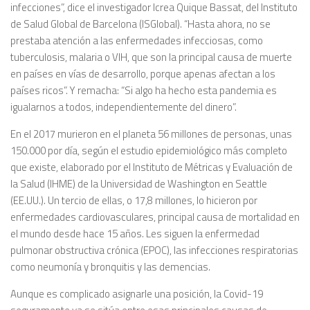
infecciones”, dice el investigador Icrea Quique Bassat, del Instituto
de Salud Global de Barcelona (ISGlobal). “Hasta ahora, no se
prestaba atención a las enfermedades infecciosas, como
tuberculosis, malaria o VIH, que son la principal causa de muerte
en países en vías de desarrollo, porque apenas afectan a los
países ricos”. Y remacha: “Si algo ha hecho esta pandemia es
igualarnos a todos, independientemente del dinero”.
En el 2017 murieron en el planeta 56 millones de personas, unas
150.000 por día, según el estudio epidemiológico más completo
que existe, elaborado por el Instituto de Métricas y Evaluación de
la Salud (IHME) de la Universidad de Washington en Seattle
(EE.UU.). Un tercio de ellas, o 17,8 millones, lo hicieron por
enfermedades cardiovasculares, principal causa de mortalidad en
el mundo desde hace 15 años. Les siguen la enfermedad
pulmonar obstructiva crónica (EPOC), las infecciones respiratorias
como neumonía y bronquitis y las demencias.
Aunque es complicado asignarle una posición, la Covid-19