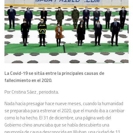
La Covid-19 se sitúa entre la principales causas de
fallecimiento en el 2020.
Por Cristina Sáez , periodista.
Nada hacia presagiar hace nueve meses, cuando la humanidad
se preparaba para estrenar el 2020, que el mundo iba a cambiar
como lo ha hecho. El 31 de diciembre, una página web del
Gobierno chino anunciaba que se había descubierto una
neumonía de causa desconocida en Wuhan, una ciudad de 11