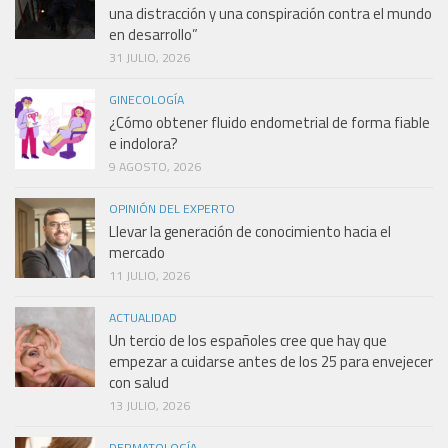
una distracción y una conspiración contra el mundo
en desarrollo”
31 JULIO, 2026
GINECOLOGÍA
¿Cómo obtener fluido endometrial de forma fiable
e indolora?
9 AGOSTO, 2026
OPINIÓN DEL EXPERTO
Llevar la generación de conocimiento hacia el
mercado
11 JULIO, 2026
ACTUALIDAD
Un tercio de los españoles cree que hay que
empezar a cuidarse antes de los 25 para envejecer
con salud
13 JULIO, 2026
DERMATOLOGÍA