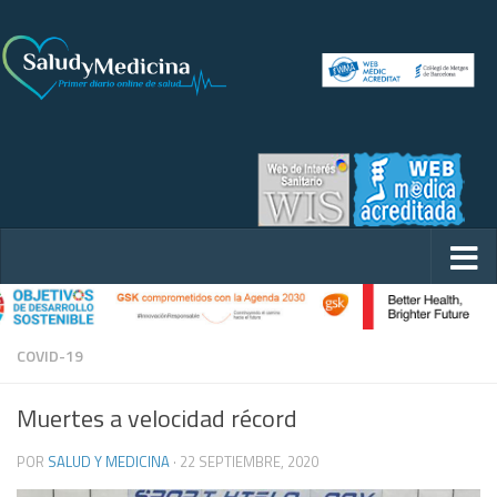
COVID-19
Muertes a velocidad récord
POR
SALUD Y MEDICINA
·
22 SEPTIEMBRE, 2020