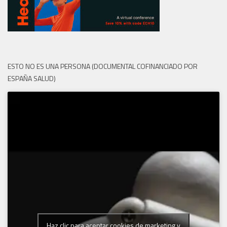
ESTO NO ES UNA PERSONA (DOCUMENTAL COFINANCIADO POR
ESPAÑA SALUD)
Haz clic para aceptar cookies de marketing y