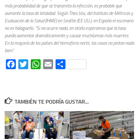
más probabilidad de que se transmita la infección, es probable que
aumente la tasa de letalidad. Según Theo Vos, del Instituto de Métricas y
Evaluación de la Salud (IHME) en Seattle (EE.UU.), en España el escenario
no es halagüeño. “Si no ocurre nada, en otoño esperamos que la tasa
pueda aumentar dramáticamente y causar muchísimas más muertes.
En la mayoría de los países del hemisferio norte, las cosas no pintan nada
bien”.
Facebook
Twitter
WhatsApp
Email
Compartir
TAMBIÉN TE PODRÍA GUSTAR...