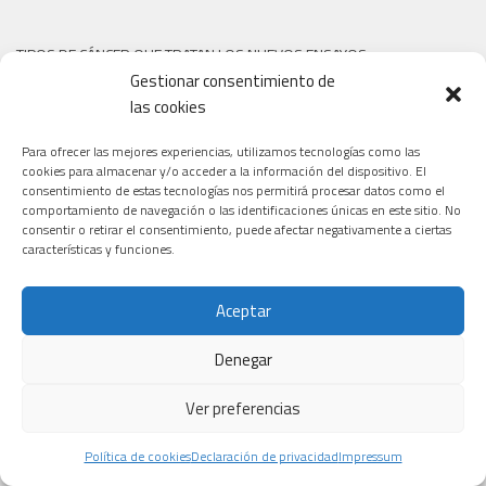
TIPOS DE CÁNCER QUE TRATAN LOS NUEVOS ENSAYOS
Gestionar consentimiento de
las cookies
Para ofrecer las mejores experiencias, utilizamos tecnologías como las
cookies para almacenar y/o acceder a la información del dispositivo. El
consentimiento de estas tecnologías nos permitirá procesar datos como el
comportamiento de navegación o las identificaciones únicas en este sitio. No
consentir o retirar el consentimiento, puede afectar negativamente a ciertas
características y funciones.
Aceptar
Denegar
Ver preferencias
Política de cookies
Declaración de privacidad
Impressum