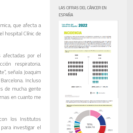
LAS CIFRAS DEL CÁNCER EN
ESPAÑA
mica, que afecta a
el hospital Clínic de
 afectadas por el
ión respiratoria.
te”, señala Joaquim
 Barcelona. Incluso
ios de mucha gente
ernas en cuanto me
on los Institutos
para investigar el