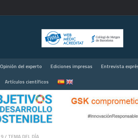
Opinión del experto
Ediciones impresas
Entrevista expré
Artículos científicos
19
/
TEMA DEL DÍA