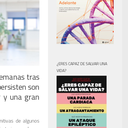
¿ERES CAPAZ DE SALVAR UNA
VIDA?
semanas tras
persisten son
r y una gran
gnitivas de algunos