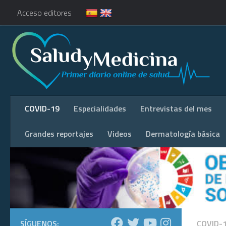
Acceso editores
COVID-19
Especialidades
Entrevistas del mes
Grandes reportajes
Videos
Dermatología básica
SÍGUENOS:
COVID-