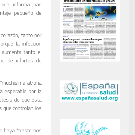
nica, informa ­Joan
entaje pequeño de
corazón, tanto por
orque la infección
9 aumenta tanto el
mo de infartos de
“muchísima atrofia
a esperable por la
pótesis de que esta
s que controlan los
que haya “trastornos