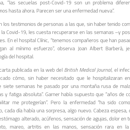
ma, “las secuelas post-Covid-19 son un problema difere
os hasta ahora. Parecen ser una enfermedad nueva”.
 los testimonios de personas a las que, sin haber tenido co
 la Covid-19, les cuesta recuperarse en las semanas –y p
tes. En el hospital Clínic, “tenemos compañeros que han pas
an al mínimo esfuerzo”, observa Joan Albert Barberà, je
gía del hospital.
carta publicada en la web del
British Medical Journal
, el inf
icado cómo, sin haber necesitado que le hospitalizaran 
e siete semanas he pasado por una montaña rusa de mala
s y fatiga absoluta”. Garner había supuesto que “años de co
militar me protegerían”. Pero la enfermedad “ha sido com
o, cada día había una sorpresa, algo nuevo. Cabeza espesa, 
 estómago alterado, acúfenos, sensación de agujas, dolor en to
nto, mareo, artritis en las manos, sensación rara en la