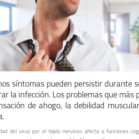
nos síntomas pueden persistir durante 
ar la infección. Los problemas que más 
ensación de ahogo, la debilidad muscula
a.
idad del virus por el tejido nervioso afecta a funciones co