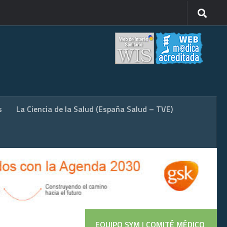
s
La Ciencia de la Salud (España Salud – TVE)
EQUIPO SYM
|
COMITÉ MÉDICO