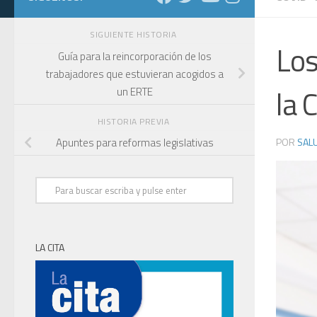
SIGUIENTE HISTORIA
Los
Guía para la reincorporación de los
trabajadores que estuvieran acogidos a
la 
un ERTE
HISTORIA PREVIA
POR
SALU
Apuntes para reformas legislativas
LA CITA