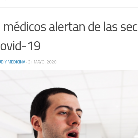
 médicos alertan de las se
Covid-19
D Y MEDICINA
·
31 MAYO, 2020