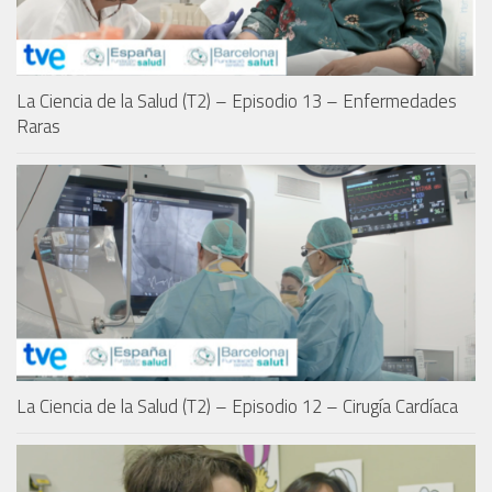
La Ciencia de la Salud (T2) – Episodio 13 – Enfermedades
Raras
La Ciencia de la Salud (T2) – Episodio 12 – Cirugía Cardíaca