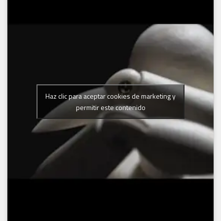
Haz clic para aceptar cookies de marketing y
permitir este contenido