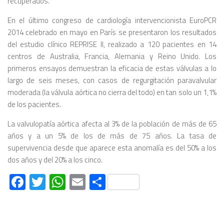
recuperados.
En el último congreso de cardiología intervencionista EuroPCR
2014 celebrado en mayo en París se presentaron los resultados
del estudio clínico REPRISE II, realizado a 120 pacientes en 14
centros de Australia, Francia, Alemania y Reino Unido. Los
primeros ensayos demuestran la eficacia de estas válvulas a lo
largo de seis meses, con casos de regurgitación paravalvular
moderada (la válvula aórtica no cierra del todo) en tan solo un 1,1%
de los pacientes.
La valvulopatía aórtica afecta al 3% de la población de más de 65
años y a un 5% de los de más de 75 años. La tasa de
supervivencia desde que aparece esta anomalía es del 50% a los
dos años y del 20% a los cinco.
Facebook
Twitter
WhatsApp
Email
Compartir