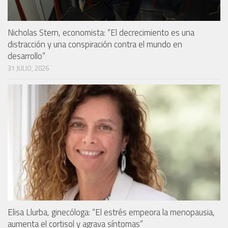
Nicholas Stern, economista: “El decrecimiento es una
distracción y una conspiración contra el mundo en
desarrollo”
31 JULIO, 2026
Elisa Llurba, ginecóloga: “El estrés empeora la menopausia,
aumenta el cortisol y agrava síntomas”