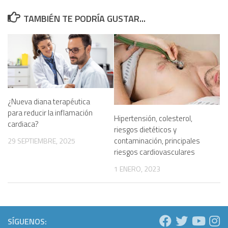
TAMBIÉN TE PODRÍA GUSTAR...
¿Nueva diana terapéutica
para reducir la inflamación
Hipertensión, colesterol,
cardiaca?
riesgos dietéticos y
contaminación, principales
29 SEPTIEMBRE, 2025
riesgos cardiovasculares
1 ENERO, 2023
SÍGUENOS: