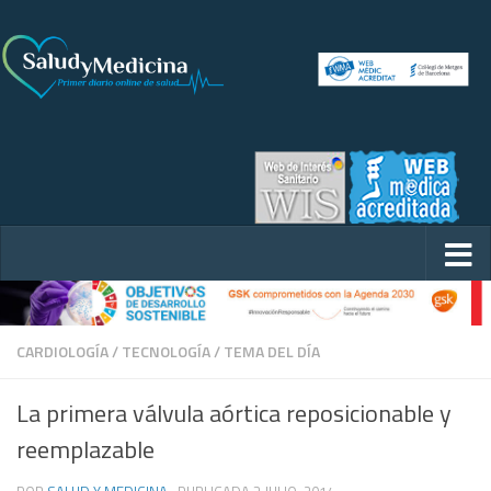
CARDIOLOGÍA
/
TECNOLOGÍA
/
TEMA DEL DÍA
La primera válvula aórtica reposicionable y
reemplazable