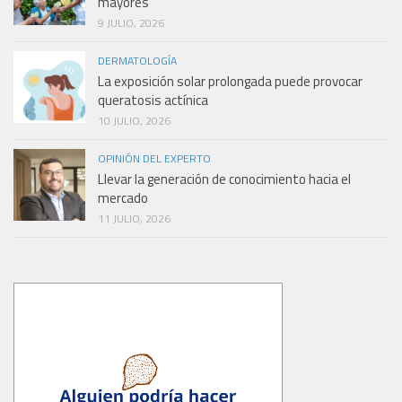
mayores
9 JULIO, 2026
DERMATOLOGÍA
La exposición solar prolongada puede provocar
queratosis actínica
10 JULIO, 2026
OPINIÓN DEL EXPERTO
Llevar la generación de conocimiento hacia el
mercado
11 JULIO, 2026