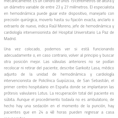
mecánicamente. Es un cilindro de unos 19 centímetros de altura y
un diámetro variable de entre 23 y 27 milímetros. El especialista
en hemodinámica puede guiar este dispositivo, manejarlo con
precisión quirúrgica, moverlo hasta su fijación exacta, anclarlo o
extraerlo de nuevo, indica Raúl Moreno, jefe de hemodinámica y
cardiología intervensionista del Hospital Universitario La Paz de
Madrid.
Una vez colocado, podemos ver si está funcionando
adecuadamente o, en caso contrario, volver al principio y buscar
otra posición mejor. Las válvulas anteriores no se podían
recolocar ni retirar del paciente, describe Garikoitz Lasa, médico
adjunto de la unidad de hemodinámica y cardiología
intervencionista de Policlínica Guipúzcoa, de San Sebastián, el
primer centro hospitalario en España donde se implantaron las
prótesis valvulares Lotus. La recuperación total del paciente es
súbita. Aunque el procedimiento todavía no es ambulatorio, de
hecho hay una sedación en el momento de la punción, hay
pacientes que en 24 a 48 horas pueden regresar a casa