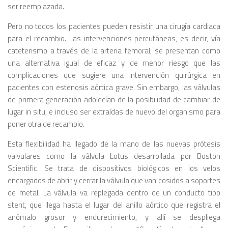
ser reemplazada.
Pero no todos los pacientes pueden resistir una cirugía cardiaca
para el recambio. Las intervenciones percutáneas, es decir, vía
cateterismo a través de la arteria femoral, se presentan como
una alternativa igual de eficaz y de menor riesgo que las
complicaciones que sugiere una intervención quirúrgica en
pacientes con estenosis aórtica grave. Sin embargo, las válvulas
de primera generación adolecían de la posibilidad de cambiar de
lugar in situ, e incluso ser extraídas de nuevo del organismo para
poner otra de recambio.
Esta flexibilidad ha llegado de la mano de las nuevas prótesis
valvulares como la válvula Lotus desarrollada por Boston
Scientific. Se trata de dispositivos biológicos en los velos
encargados de abrir y cerrar la válvula que van cosidos a soportes
de metal. La válvula va replegada dentro de un conducto tipo
stent, que llega hasta el lugar del anillo aórtico que registra el
anómalo grosor y endurecimiento, y allí se despliega