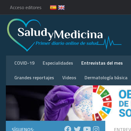
Acceso editores
COVID-19
Especialidades
Entrevistas del mes
Grandes reportajes
Videos
Dermatología básica
SÍGUENOS:
ENTREV