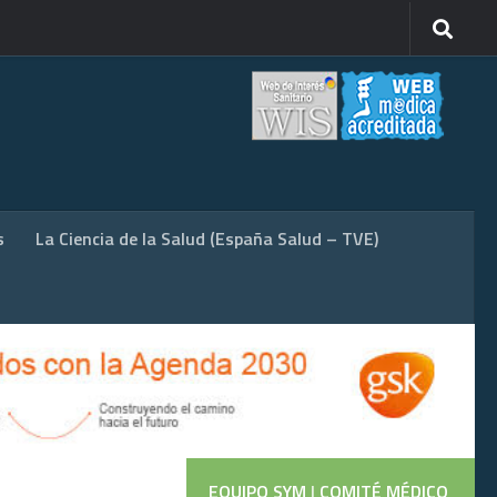
s
La Ciencia de la Salud (España Salud – TVE)
EQUIPO SYM
|
COMITÉ MÉDICO