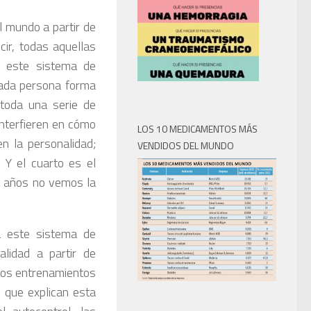
 mundo a partir de
cir, todas aquellas
n este sistema de
cada persona forma
 toda una serie de
nterfieren en cómo
LOS 10 MEDICAMENTOS MÁS
n la personalidad;
VENDIDOS DEL MUNDO
 Y el cuarto es el
0 años no vemos la
a este sistema de
lidad a partir de
 los entrenamientos
 que explican esta