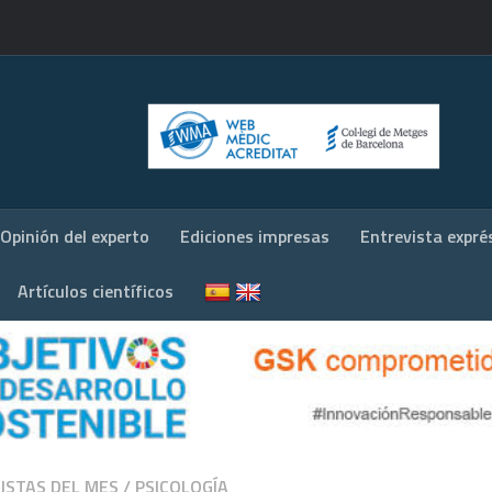
Opinión del experto
Ediciones impresas
Entrevista expré
Artículos científicos
ISTAS DEL MES
/
PSICOLOGÍA