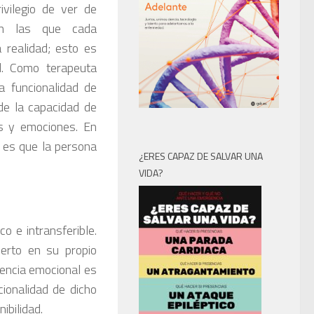
ivilegio de ver de
on las que cada
a realidad; esto es
l. Como terapeuta
la funcionalidad de
de la capacidad de
s y emociones. En
l es que la persona
¿ERES CAPAZ DE SALVAR UNA
VIDA?
 e intransferible.
erto en su propio
gencia emocional es
cionalidad de dicho
ibilidad.