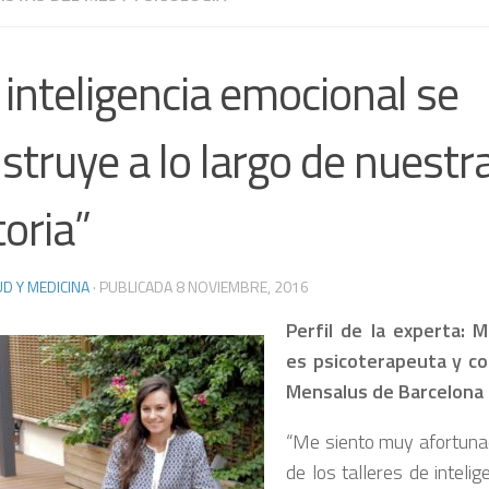
 inteligencia emocional se
struye a lo largo de nuestr
toria”
D Y MEDICINA
· PUBLICADA
8 NOVIEMBRE, 2016
Perfil de la experta: 
es psicoterapeuta y co
Mensalus de Barcelona
“Me siento muy afortuna
de los talleres de inteli