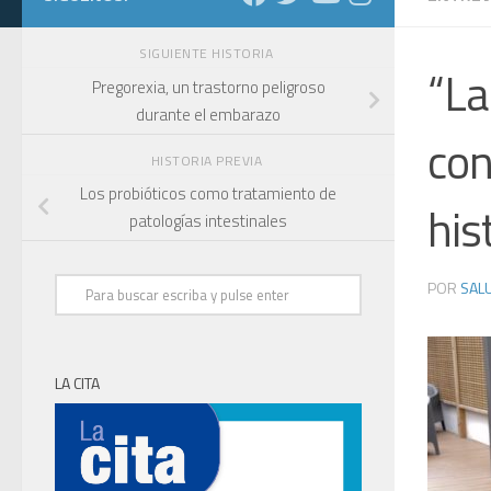
SIGUIENTE HISTORIA
“La
Pregorexia, un trastorno peligroso
durante el embarazo
con
HISTORIA PREVIA
Los probióticos como tratamiento de
his
patologías intestinales
POR
SALU
LA CITA