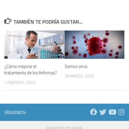
TAMBIÉN TE PODRÍA GUSTAR...
¿Cómo mejorar el
Somos virus
tratamiento de los linfomas?
28 MARZO, 2022
1 FEBRERO, 2023
SÍGUENOS:
SIGUIENTE HISTORIA