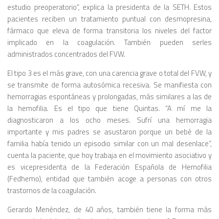
estudio preoperatorio”, explica la presidenta de la SETH. Estos
pacientes reciben un tratamiento puntual con desmopresina,
fármaco que eleva de forma transitoria los niveles del factor
implicado en la coagulación. También pueden serles
administrados concentrados del FVW.
El tipo 3 es el más grave, con una carencia grave o total del FVW, y
se transmite de forma autosómica recesiva. Se manifiesta con
hemorragias espontáneas y prolongadas, más similares a las de
la hemofilia. Es el tipo que tiene Quintas. “A mí me la
diagnosticaron a los ocho meses. Sufrí una hemorragia
importante y mis padres se asustaron porque un bebé de la
familia había tenido un episodio similar con un mal desenlace”,
cuenta la paciente, que hoy trabaja en el movimiento asociativo y
es vicepresidenta de la Federación Española de Hemofilia
(Fedhemo), entidad que también acoge a personas con otros
trastornos de la coagulación.
Gerardo Menéndez, de 40 años, también tiene la forma más