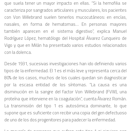
que suela tener un mayor impacto en ellas. “Si la hemofilia se
caracteriza por sangrados articulares y musculares, los pacientes
con Von Willebrand suelen tenerlos mucocutáneos: en encías,
nasales, en forma de hematomas… En personas mayores
también aparecen en el sistema digestivo”, explica Manuel
Rodríguez López, hematólogo del Hospital Álvarez Cunqueiro de
Vigo y que en Milán ha presentado varios estudios relacionados
con la dolenca.
Desde 1931, sucesivas investigaciones han ido definiendo varios
tipos de la enfermedad. El 1 es el más leve y representa cerca del
80% de los casos, muchos de los cuales quedan sin diagnosticar
por la escasa entidad de los síntomas. “La causa es una
disminución en la sangre del factor Von Willebrand (FVW), una
proteína que interviene en la coagulación”, cuenta Álvarez Román.
La transmisión del tipo 1 es autosómica dominante, lo que
supone que es suficiente con recibir una copia del gen defectuoso
de uno de los dos progenitores para padecer la enfermedad.