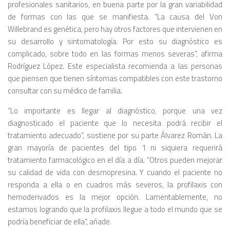
profesionales sanitarios, en buena parte por la gran variabilidad
de formas con las que se manifiesta. “La causa del Von
Willebrand es genética, pero hay otros factores que intervienen en
su desarrollo y sintomatología. Por esto su diagnóstico es
complicado, sobre todo en las formas menos severas”, afirma
Rodríguez López. Este especialista recomienda a las personas
que piensen que tienen síntomas compatibles con este trastorno
consultar con su médico de familia.
“Lo importante es llegar al diagnóstico, porque una vez
diagnosticado el paciente que lo necesita podrá recibir el
tratamiento adecuado”, sostiene por su parte Álvarez Román. La
gran mayoría de pacientes del tipo 1 ni siquiera requerirá
tratamiento farmacológico en el día a día. “Otros pueden mejorar
su calidad de vida con desmopresina. Y cuando el paciente no
responda a ella o en cuadros más severos, la profilaxis con
hemoderivados es la mejor opción. Lamentablemente, no
estamos logrando que la profilaxis llegue a todo el mundo que se
podría beneficiar de ella”, añade.