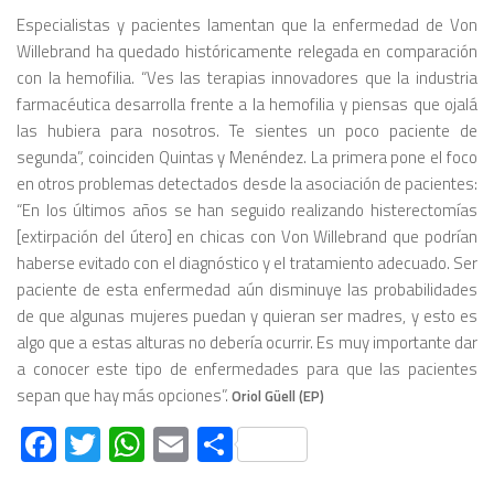
Especialistas y pacientes lamentan que la enfermedad de Von
Willebrand ha quedado históricamente relegada en comparación
con la hemofilia. “Ves las terapias innovadores que la industria
farmacéutica desarrolla frente a la hemofilia y piensas que ojalá
las hubiera para nosotros. Te sientes un poco paciente de
segunda”, coinciden Quintas y Menéndez. La primera pone el foco
en otros problemas detectados desde la asociación de pacientes:
“En los últimos años se han seguido realizando histerectomías
[extirpación del útero] en chicas con Von Willebrand que podrían
haberse evitado con el diagnóstico y el tratamiento adecuado. Ser
paciente de esta enfermedad aún disminuye las probabilidades
de que algunas mujeres puedan y quieran ser madres, y esto es
algo que a estas alturas no debería ocurrir. Es muy importante dar
a conocer este tipo de enfermedades para que las pacientes
sepan que hay más opciones”.
Oriol Güell (EP)
Facebook
Twitter
WhatsApp
Email
Compartir