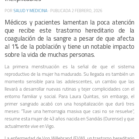
POR
SALUD Y MEDICINA
· PUBLICADA
2 FEBRERO, 2026
Médicos y pacientes lamentan la poca atención
que recibe este trastorno hereditario de la
coagulación de la sangre a pesar de que afecta
al 1% de la población y tiene un notable impacto
sobre la vida de muchas personas.
La primera menstruación es la señal de que el sistema
reproductivo de la mujer ha madurado. Su llegada es también un
momento sensible para las adolescentes, un cambio que las
llevará a desarrollar nuevas rutinas y tejer complicidades con el
entorno familiar y social. Para Laura Quintas, sin embargo, el
primer sangrado acabó con una hospitalización que duró tres
meses: “Tuve una hemorragia masiva que casi no se resuelve”,
resume esta mujer de 43 años nacida en Sandiás (Ourense) y que
actualmente vive en Vigo.
La enfermedad de Von Willebrand (EVW), un trastorno hereditario