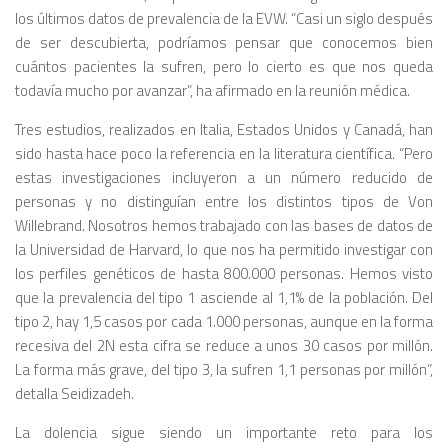
los últimos datos de prevalencia de la EVW. “Casi un siglo después
de ser descubierta, podríamos pensar que conocemos bien
cuántos pacientes la sufren, pero lo cierto es que nos queda
todavía mucho por avanzar”, ha afirmado en la reunión médica.
Tres estudios, realizados en Italia, Estados Unidos y Canadá, han
sido hasta hace poco la referencia en la literatura científica. “Pero
estas investigaciones incluyeron a un número reducido de
personas y no distinguían entre los distintos tipos de Von
Willebrand. Nosotros hemos trabajado con las bases de datos de
la Universidad de Harvard, lo que nos ha permitido investigar con
los perfiles genéticos de hasta 800.000 personas. Hemos visto
que la prevalencia del tipo 1 asciende al 1,1% de la población. Del
tipo 2, hay 1,5 casos por cada 1.000 personas, aunque en la forma
recesiva del 2N esta cifra se reduce a unos 30 casos por millón.
La forma más grave, del tipo 3, la sufren 1,1 personas por millón”,
detalla Seidizadeh.
La dolencia sigue siendo un importante reto para los