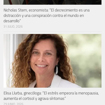
Nicholas Stern, economista: “El decrecimiento es una
distracción y una conspiración contra el mundo en
desarrollo”
31 JULIO, 2026
Elisa Llurba, ginecóloga: “El estrés empeora la menopausia,
aumenta el cortisol y agrava síntomas”
29 JUNIO, 2026