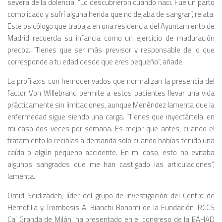
severa de la dolencia. “Lo descubrieron cuando nací. Fue un parto
complicado y sufrí alguna herida que no dejaba de sangrar”, relata.
Este psicólogo que trabaja en una residencia del Ayuntamiento de
Madrid recuerda su infancia como un ejercicio de maduración
precoz. “Tienes que ser más previsor y responsable de lo que
corresponde a tu edad desde que eres pequeño”, añade.
La profilaxis con hemoderivados que normalizan la presencia del
factor Von Willebrand permite a estos pacientes llevar una vida
prácticamente sin limitaciones, aunque Menéndez lamenta que la
enfermedad sigue siendo una carga. “Tienes que inyectártela, en
mi caso dos veces por semana. Es mejor que antes, cuando el
tratamiento lo recibías a demanda solo cuando habías tenido una
caída o algún pequeño accidente. En mi caso, esto no evitaba
algunos sangrados que me han castigado las articulaciones”,
lamenta.
Omid Seidizadeh, líder del grupo de investigación del Centro de
Hemofilia y Trombosis A. Bianchi Bonomi de la Fundación IRCCS
Ca’ Granda de Milán, ha presentado en el congreso de la EAHAD