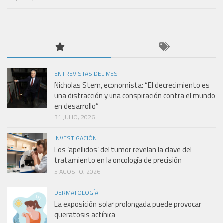
ENTREVISTAS DEL MES
Nicholas Stern, economista: “El decrecimiento es
una distracción y una conspiración contra el mundo
en desarrollo”
31 JULIO, 2026
INVESTIGACIÓN
Los ‘apellidos’ del tumor revelan la clave del
tratamiento en la oncología de precisión
5 AGOSTO, 2026
DERMATOLOGÍA
La exposición solar prolongada puede provocar
queratosis actínica