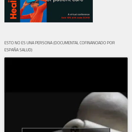
ESTO NO ES UNA PERSONA (DOCUMENTAL COFINANCIADO POR
ESPAÑA SALUD)