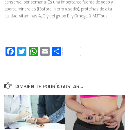
conserva) por semana. Es una importante fuente de yodo y
aporta minerales (fósforo, hierro y sodio), proteínas de alta
calidad, vitaminas A, D y del grupo B, y Omega 3. M.T.Tous
Facebook
Twitter
WhatsApp
Email
Compartir
TAMBIÉN TE PODRÍA GUSTAR...