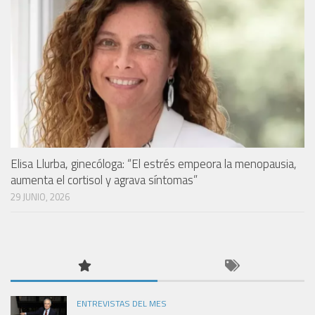
Elisa Llurba, ginecóloga: “El estrés empeora la menopausia,
aumenta el cortisol y agrava síntomas”
29 JUNIO, 2026
ENTREVISTAS DEL MES