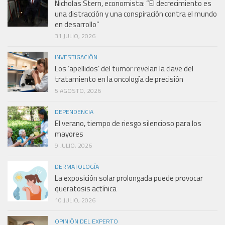
Nicholas Stern, economista: “El decrecimiento es
una distracción y una conspiración contra el mundo
en desarrollo”
31 JULIO, 2026
INVESTIGACIÓN
Los ‘apellidos’ del tumor revelan la clave del
tratamiento en la oncología de precisión
5 AGOSTO, 2026
DEPENDENCIA
El verano, tiempo de riesgo silencioso para los
mayores
9 JULIO, 2026
DERMATOLOGÍA
La exposición solar prolongada puede provocar
queratosis actínica
10 JULIO, 2026
OPINIÓN DEL EXPERTO