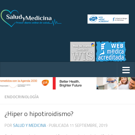
ENDOCRINOLOGÍA
¿Hiper o hipotiroidismo?
POR
SALUD Y MEDICINA
· PUBLICADA
11 SEPTIEMBRE, 2019