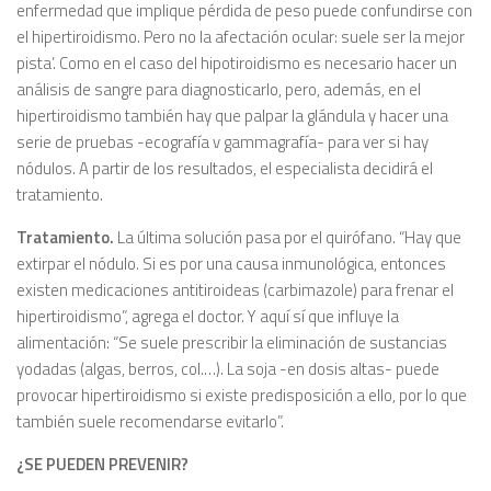
enfermedad que implique pérdida de peso puede confundirse con
el hipertiroidismo. Pero no la afectación ocular: suele ser la mejor
pista’. Como en el caso del hipotiroidismo es necesario hacer un
análisis de sangre para diagnosticarlo, pero, además, en el
hipertiroidismo también hay que palpar la glándula y hacer una
serie de pruebas -ecografía v gammagrafía- para ver si hay
nódulos. A partir de los resultados, el especialista decidirá el
tratamiento.
Tratamiento.
La última solución pasa por el quirófano. “Hay que
extirpar el nódulo. Si es por una causa inmunológica, entonces
existen medicaciones antitiroideas (carbimazole) para frenar el
hipertiroidismo”, agrega el doctor. Y aquí sí que influye la
alimentación: “Se suele prescribir la eliminación de sustancias
yodadas (algas, berros, col.…). La soja -en dosis altas- puede
provocar hipertiroidismo si existe predisposición a ello, por lo que
también suele recomendarse evitarlo”.
¿SE PUEDEN PREVENIR?