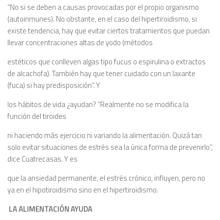
“No si se deben a causas provocadas por el propio organismo
(autoinmunes). No obstante, en el caso del hipertiroidismo, si
existe tendencia, hay que evitar ciertos tratamientos que puedan
llevar concentraciones altas de yodo (métodos
estéticos que conlleven algas tipo fucus o espirulina o extractos
de alcachofa). También hay que tener cuidado con un laxante
(fuca) si hay predisposición”. Y
los hábitos de vida ¿ayudan? “Realmente no se modifica la
función del tiroides
ni haciendo más ejercicio ni variando Ia alimentación. Quizá tan
solo evitar situaciones de estrés sea Ia única forma de prevenirlo”,
dice Cuatrecasas. Y es
que la ansiedad permanente, el estrés crónico, influyen, pero no
ya en el hipotiroidismo sino en el hipertiroidismo.
LA ALIMENTACIÓN AYUDA