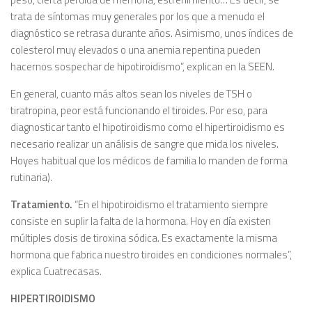
trata de síntomas muy generales por los que a menudo el
diagnóstico se retrasa durante años. Asimismo, unos índices de
colesterol muy elevados o una anemia repentina pueden
hacernos sospechar de hipotiroidismo”, explican en la SEEN.
En general, cuanto más altos sean los niveles de TSH o
tiratropina, peor está funcionando el tiroides. Por eso, para
diagnosticar tanto el hipotiroidismo como el hipertiroidismo es
necesario realizar un análisis de sangre que mida los niveles.
Hoyes habitual que los médicos de familia lo manden de forma
rutinaria).
Tratamiento.
“En el hipotiroidismo el tratamiento siempre
consiste en suplir la falta de Ia hormona. Hoy en día existen
múltiples dosis de tiroxina sódica. Es exactamente la misma
hormona que fabrica nuestro tiroides en condiciones normales”,
explica Cuatrecasas.
HIPERTIROIDISMO