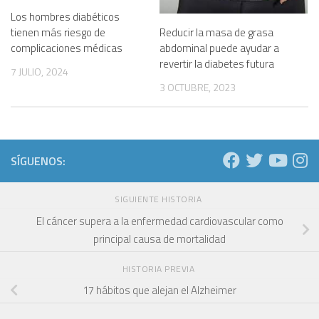
Los hombres diabéticos
Reducir la masa de grasa
tienen más riesgo de
abdominal puede ayudar a
complicaciones médicas
revertir la diabetes futura
7 JULIO, 2024
3 OCTUBRE, 2023
SÍGUENOS:
SIGUIENTE HISTORIA
El cáncer supera a la enfermedad cardiovascular como
principal causa de mortalidad
HISTORIA PREVIA
17 hábitos que alejan el Alzheimer