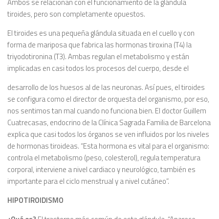
Ambos se relacionan con el funcionamiento de la glándula
tiroides, pero son completamente opuestos.
El tiroides es una pequeña glándula situada en el cuello y con
forma de mariposa que fabrica las hormonas tiroxina (T4) Ia
triyodotironina (T3). Ambas regulan el metabolismo y están
implicadas en casi todos los procesos del cuerpo, desde el
desarrollo de los huesos al de las neuronas. Así pues, el tiroides
se configura como el director de orquesta del organismo, por eso,
nos sentimos tan mal cuando no funciona bien. El doctor Guillem
Cuatrecasas, endocrino de la Clínica Sagrada Familia de Barcelona
explica que casi todos los órganos se ven influidos por los niveles
de hormonas tiroideas. “Esta hormona es vital para el organismo:
controla el metabolismo (peso, colesterol), regula temperatura
corporal, interviene a nivel cardiaco y neurológico, también es
importante para el ciclo menstrual y a nivel cutáneo”.
HIPOTIROIDISMO