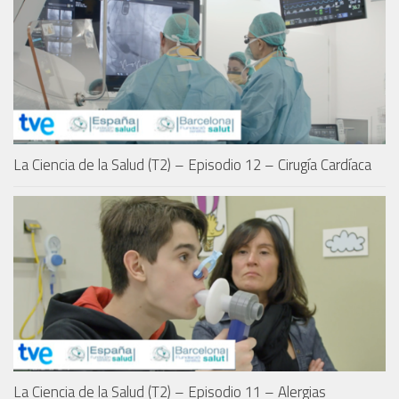
La Ciencia de la Salud (T2) – Episodio 12 – Cirugía Cardíaca
La Ciencia de la Salud (T2) – Episodio 11 – Alergias