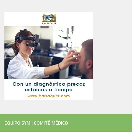
EQUIPO SYM
|
COMITÉ MÉDICO