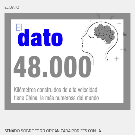
EL DATO
SENADO SOBRE EE RR ORGANIZADA POR FES CON LA