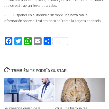
que se estuvieran llevando a cabo.
– Disponer en el domicilio siempre una nota con la
información sobre el tratamiento así como la tarjeta sanitaria.
Facebook
Twitter
WhatsApp
Email
Compartir
TAMBIÉN TE PODRÍA GUSTAR...
Se investiga origen de la
Ictus, una historia real