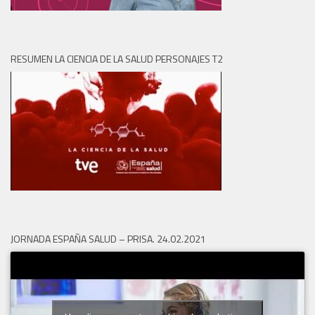
RESUMEN LA CIENCIA DE LA SALUD PERSONAJES T2
JORNADA ESPAÑA SALUD – PRISA. 24.02.2021