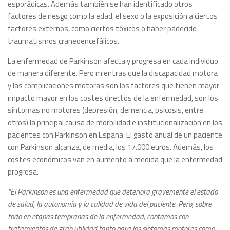
esporádicas. Además también se han identificado otros
factores de riesgo como la edad, el sexo o la exposición a ciertos
factores externos, como ciertos tóxicos o haber padecido
traumatismos craneoencefálicos.
La enfermedad de Parkinson afecta y progresa en cada individuo
de manera diferente. Pero mientras que la discapacidad motora
y las complicaciones motoras son los factores que tienen mayor
impacto mayor en los costes directos de la enfermedad, son los
síntomas no motores (depresión, demencia, psicosis, entre
otros) la principal causa de morbilidad e institucionalización en los
pacientes con Parkinson en España. El gasto anual de un paciente
con Parkinson alcanza, de media, los 17.000 euros. Además, los
costes económicos van en aumento a medida que la enfermedad
progresa.
“El Parkinson es una enfermedad que deteriora gravemente el estado
de salud, la autonomía y la calidad de vida del paciente. Pero, sobre
todo en etapas tempranas de la enfermedad, contamos con
tratamientos de gran utilidad tanto para los síntomas motores como