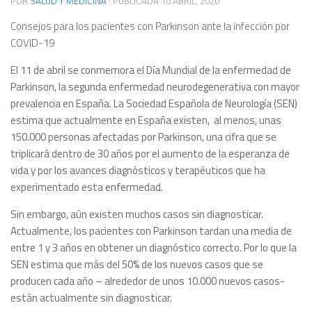
POR
SALUD Y MEDICINA
· PUBLICADA
10 ABRIL, 2020
Consejos para los pacientes con Parkinson ante la infección por
COVID-19
El 11 de abril se conmemora el Día Mundial de la enfermedad de
Parkinson, la segunda enfermedad neurodegenerativa con mayor
prevalencia en España. La Sociedad Española de Neurología (SEN)
estima que actualmente en España existen, al menos, unas
150.000 personas afectadas por Parkinson, una cifra que se
triplicará dentro de 30 años por el aumento de la esperanza de
vida y por los avances diagnósticos y terapéuticos que ha
experimentado esta enfermedad.
Sin embargo, aún existen muchos casos sin diagnosticar.
Actualmente, los pacientes con Parkinson tardan una media de
entre 1 y 3 años en obtener un diagnóstico correcto. Por lo que la
SEN estima que más del 50% de los nuevos casos que se
producen cada año – alrededor de unos 10.000 nuevos casos-
están actualmente sin diagnosticar.