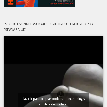
ESTO NO ES UNA PERSONA (DOCUMENTAL COFINANCIADO POR
ESPAÑA SALUD)
Haz clic para aceptar cookies de marketing y
permitir este contenido