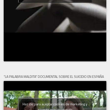
“LA PALABRA MALDITA” DOCUMENTAL SOBRE EL SUICIDIO EN ESPAÑA
Haz clic para aceptar cookies de marketing y
permitir este contenido