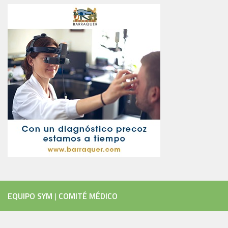
EQUIPO SYM
|
COMITÉ MÉDICO