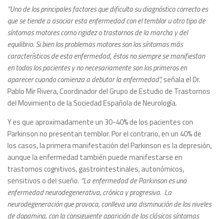
“Uno de los principales factores que dificulta su diagnóstico correcto es
que se tiende a asociar esta enfermedad con el temblor u otro tipo de
síntomas motores como rigidez o trastornos de la marcha y del
equilibrio. Si bien los problemas motores son los síntomas más
característicos de esta enfermedad, éstos no siempre se manifiestan
en todos los pacientes y no necesariamente son los primeros en
aparecer cuando comienza a debutar la enfermedad”,
señala el Dr.
Pablo Mir Rivera, Coordinador del Grupo de Estudio de Trastornos
del Movimiento de la Sociedad Española de Neurología.
Y es que aproximadamente un 30-40% de los pacientes con
Parkinson no presentan temblor. Por el contrario, en un 40% de
los casos, la primera manifestación del Parkinson es la depresión,
aunque la enfermedad también puede manifestarse en
trastornos cognitivos, gastrointestinales, autonómicos,
sensitivos o del sueño.
“La enfermedad de Parkinson es una
enfermedad neurodegenerativa, crónica y progresiva. La
neurodegeneración que provoca, conlleva una disminución de los niveles
de dopamina, con la consiguiente aparición de los clásicos síntomas