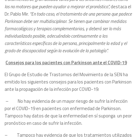
los no motores que pueden ayudar a mejorar el pronóstico”,
destaca el
Dr. Pablo Mir.
“En todo caso, el tratamiento de una persona que padece
Parkinson debe ser multidisciplinar. Se tienen que combinar medidas
farmacológicas y terapias complementarias, y deberá ser lo más
individualizado posible, adecuándolo continuamente a las
características específicas de la persona, principalmente la edad y el
grado de discapacidad según la evolución de la patología”.
Consejos para los pacientes con Parkinson ante el COVID-19
El Grupo de Estudio de Trastornos del Movimiento de la SEN ha
emitido los siguientes consejos para los pacientes con Parkinson
ante la propagación de la infección por COVID-19:
– No hay evidencia de un mayor riesgo de sufrir la infección
por el COVID-19 en pacientes con enfermedad de Parkinson.
Tampoco hay datos de que la enfermedad en sí suponga un peor
pronóstico en caso de sufrir la infección.
– Tampoco hay evidencia de que los tratamientos utilizados