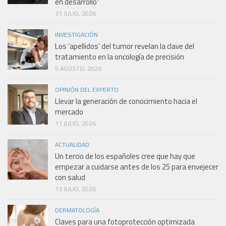
en desarrollo”
31 JULIO, 2026
INVESTIGACIÓN
Los ‘apellidos’ del tumor revelan la clave del
tratamiento en la oncología de precisión
5 AGOSTO, 2026
OPINIÓN DEL EXPERTO
Llevar la generación de conocimiento hacia el
mercado
11 JULIO, 2026
ACTUALIDAD
Un tercio de los españoles cree que hay que
empezar a cuidarse antes de los 25 para envejecer
con salud
13 JULIO, 2026
DERMATOLOGÍA
Claves para una fotoprotección optimizada