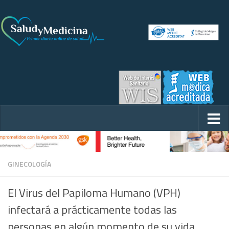
GINECOLOGÍA
El Virus del Papiloma Humano (VPH)
infectará a prácticamente todas las
personas en algún momento de su vida