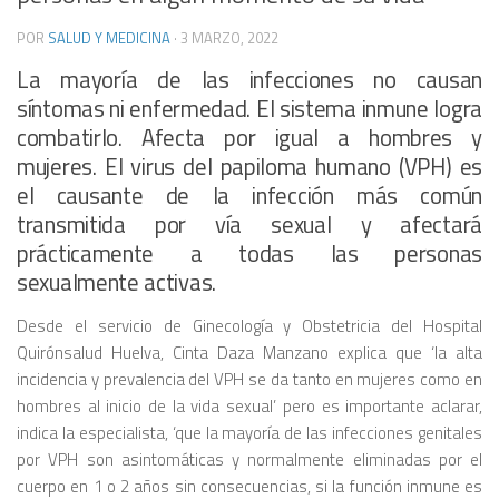
POR
SALUD Y MEDICINA
·
3 MARZO, 2022
La mayoría de las infecciones no causan
síntomas ni enfermedad. El sistema inmune logra
combatirlo. Afecta por igual a hombres y
mujeres. El virus del papiloma humano (VPH) es
el causante de la infección más común
transmitida por vía sexual y afectará
prácticamente a todas las personas
sexualmente activas.
Desde el servicio de Ginecología y Obstetricia del Hospital
Quirónsalud Huelva, Cinta Daza Manzano explica que ‘la alta
incidencia y prevalencia del VPH se da tanto en mujeres como en
hombres al inicio de la vida sexual’ pero es importante aclarar,
indica la especialista, ‘que la mayoría de las infecciones genitales
por VPH son asintomáticas y normalmente eliminadas por el
cuerpo en 1 o 2 años sin consecuencias, si la función inmune es