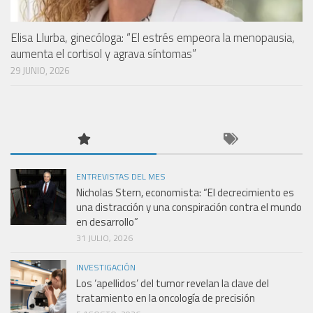
Elisa Llurba, ginecóloga: “El estrés empeora la menopausia,
aumenta el cortisol y agrava síntomas”
29 JUNIO, 2026
ENTREVISTAS DEL MES
Nicholas Stern, economista: “El decrecimiento es
una distracción y una conspiración contra el mundo
en desarrollo”
31 JULIO, 2026
INVESTIGACIÓN
Los ‘apellidos’ del tumor revelan la clave del
tratamiento en la oncología de precisión