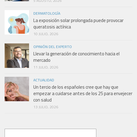
5 AGOSTO, 2026
DERMATOLOGÍA
La exposición solar prolongada puede provocar
queratosis actínica
10 JULIO, 2026
OPINIÓN DEL EXPERTO
Llevar la generación de conocimiento hacia el
mercado
11 JULIO, 2026
ACTUALIDAD
Un tercio de los españoles cree que hay que
empezar a cuidarse antes de los 25 para envejecer
con salud
13 JULIO, 2026