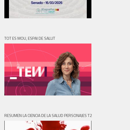
TOT ES MOU, ESPAI DE SALUT
RESUMEN LA CIENCIA DE LA SALUD PERSONAJES T2