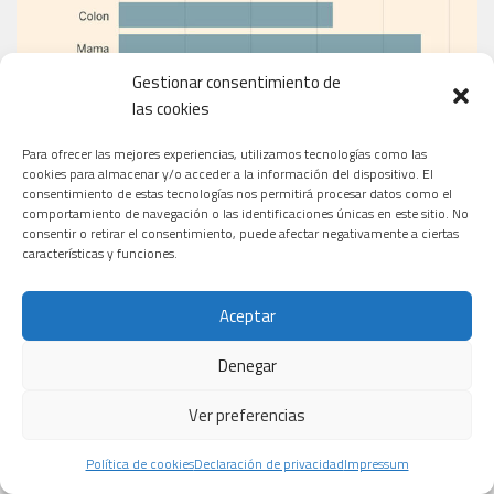
Gestionar consentimiento de
las cookies
Para ofrecer las mejores experiencias, utilizamos tecnologías como las
cookies para almacenar y/o acceder a la información del dispositivo. El
consentimiento de estas tecnologías nos permitirá procesar datos como el
comportamiento de navegación o las identificaciones únicas en este sitio. No
EL PERIÓDICO
consentir o retirar el consentimiento, puede afectar negativamente a ciertas
características y funciones.
Aceptar
Denegar
Ver preferencias
Política de cookies
Declaración de privacidad
Impressum