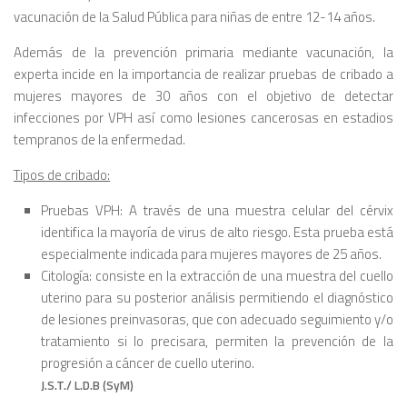
vacunación de la Salud Pública para niñas de entre 12-14 años.
Además de la prevención primaria mediante vacunación, la
experta incide en la importancia de realizar pruebas de cribado a
mujeres mayores de 30 años con el objetivo de detectar
infecciones por VPH así como lesiones cancerosas en estadios
tempranos de la enfermedad.
Tipos de cribado:
Pruebas VPH: A través de una muestra celular del cérvix
identifica la mayoría de virus de alto riesgo. Esta prueba está
especialmente indicada para mujeres mayores de 25 años.
Citología: consiste en la extracción de una muestra del cuello
uterino para su posterior análisis permitiendo el diagnóstico
de lesiones preinvasoras, que con adecuado seguimiento y/o
tratamiento si lo precisara, permiten la prevención de la
progresión a cáncer de cuello uterino.
J.S.T./ L.D.B (SyM)