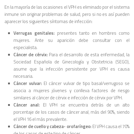
En la mayoría de las ocasiones el VPH es eliminado por el sistema
inmune sin originar problemas de salud, pero si no es así pueden
aparecer los siguientes síntomas de infección:
Verrugas genitales:
presentes tanto en hombres como
mujeres. Ante su aparición debe consultar con el
especialista.
Cáncer de cérvix:
Para el desarrollo de esta enfermedad, la
Sociedad Española de Ginecología y Obstetricia (SEGO),
asume que la infección persistente por VPH es causa
necesaria.
Cáncer vulvar:
El cáncer vulvar de tipo basal/verrugoso se
asocia a mujeres jóvenes y conlleva factores de riesgo
similares al cáncer de cérvix e infección de cérvix por VPH.
Cáncer anal:
El VPH se encuentra detrás de un alto
porcentaje de los casos de cáncer anal, más del 90%, siendo
el VPH 16 el más prevalente.
Cáncer de cuello y cabeza- orofaríngeo:
El VPH causa el 70%
de los casos de este tipo de cáncer.