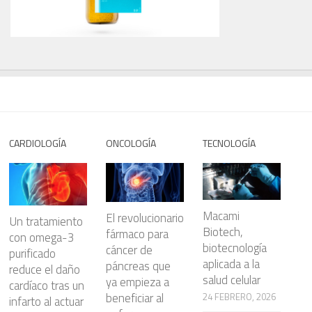
CARDIOLOGÍA
ONCOLOGÍA
TECNOLOGÍA
Macami
El revolucionario
Un tratamiento
Biotech,
fármaco para
con omega-3
biotecnología
cáncer de
purificado
aplicada a la
páncreas que
reduce el daño
salud celular
ya empieza a
cardíaco tras un
beneficiar al
24 FEBRERO, 2026
infarto al actuar