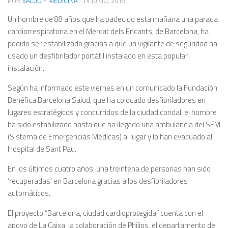
POR
SALUD Y MEDICINA
·
14 JUNIO, 2019
Un hombre de 88 años que ha padecido esta mañana una parada
cardiorrespiratoria en el Mercat dels Encants, de Barcelona, ha
podido ser estabilizado gracias a que un vigilante de seguridad ha
usado un desfibrilador portátil instalado en esta popular
instalación.
Según ha informado este viernes en un comunicado la Fundación
Benéfica Barcelona Salud, que ha colocado desfibriladores en
lugares estratégicos y concurridos de la ciudad condal, el hombre
ha sido estabilizado hasta que ha llegado una ambulancia del SEM
(Sistema de Emergencias Médicas) al lugar y lo han evacuado al
Hospital de Sant Pau.
En los últimos cuatro años, una treintena de personas han sido
‘recuperadas’ en Barcelona gracias a los desfibriladores
automáticos.
El proyecto “Barcelona, ciudad cardioprotegida” cuenta con el
apoyo de La Caixa, la colaboración de Philips, el departamento de