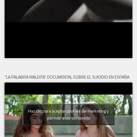
“LA PALABRA MALDITA” DOCUMENTAL SOBRE EL SUICIDIO EN ESPAÑA
Haz clic para aceptar cookies de marketing y
permitir este contenido