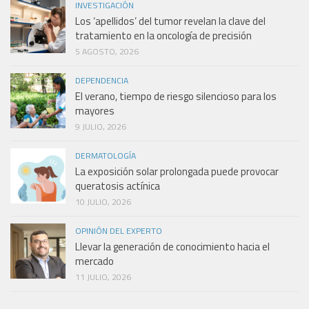
INVESTIGACIÓN
Los ‘apellidos’ del tumor revelan la clave del
tratamiento en la oncología de precisión
5 AGOSTO, 2026
DEPENDENCIA
El verano, tiempo de riesgo silencioso para los
mayores
9 JULIO, 2026
DERMATOLOGÍA
La exposición solar prolongada puede provocar
queratosis actínica
10 JULIO, 2026
OPINIÓN DEL EXPERTO
Llevar la generación de conocimiento hacia el
mercado
11 JULIO, 2026