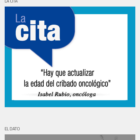
LA CITA
EL DATO