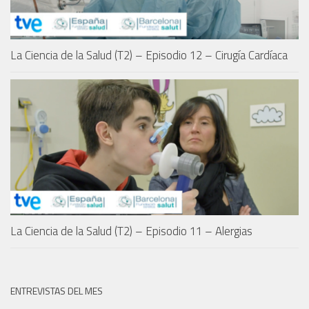
La Ciencia de la Salud (T2) – Episodio 12 – Cirugía Cardíaca
La Ciencia de la Salud (T2) – Episodio 11 – Alergias
ENTREVISTAS DEL MES