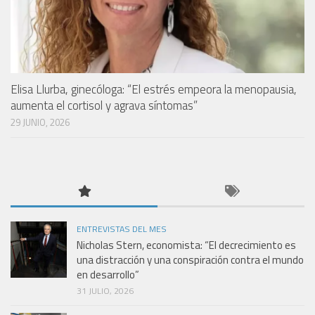
Elisa Llurba, ginecóloga: “El estrés empeora la menopausia,
aumenta el cortisol y agrava síntomas”
29 JUNIO, 2026
ENTREVISTAS DEL MES
Nicholas Stern, economista: “El decrecimiento es
una distracción y una conspiración contra el mundo
en desarrollo”
31 JULIO, 2026