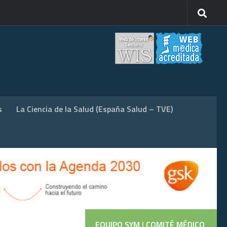
s
La Ciencia de la Salud (España Salud – TVE)
EQUIPO SYM
|
COMITÉ MÉDICO