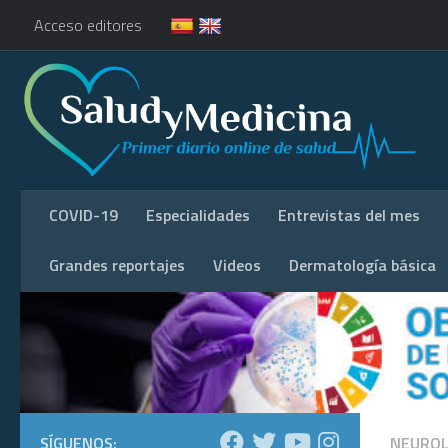
Acceso editores
COVID-19
Especialidades
Entrevistas del mes
Grandes reportajes
Videos
Dermatología básica
SÍGUENOS:
NEUROL