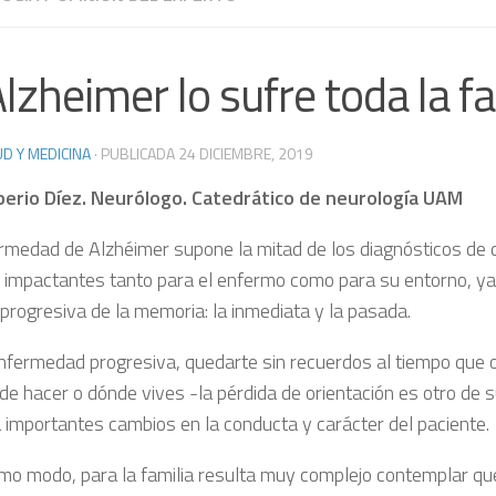
Alzheimer lo sufre toda la fa
D Y MEDICINA
· PUBLICADA
24 DICIEMBRE, 2019
perio Díez. Neurólogo. Catedrático de neurología UAM
rmedad de Alzhéimer supone la mitad de los diagnósticos de 
 impactantes tanto para el enfermo como para su entorno, ya
 progresiva de la memoria: la inmediata y la pasada.
fermedad progresiva, quedarte sin recuerdos al tiempo que o
de hacer o dónde vives -la pérdida de orientación es otro de
 importantes cambios en la conducta y carácter del paciente.
mo modo, para la familia resulta muy complejo contemplar qu