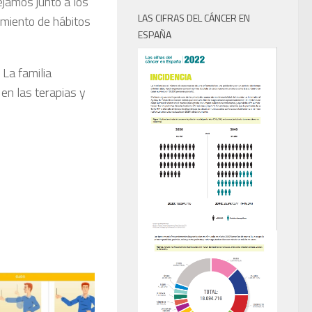
ejamos junto a los
LAS CIFRAS DEL CÁNCER EN
imiento de hábitos
ESPAÑA
La familia
en las terapias y