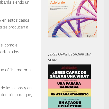
cabarás siendo un
y en estos casos
os se producen a
s, como el
erten a los
¿ERES CAPAZ DE SALVAR UNA
VIDA?
un déficit motor o
 de los casos y en
 atención para que,