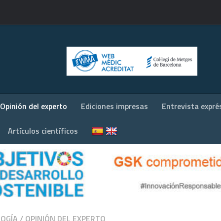
Opinión del experto
Ediciones impresas
Entrevista expré
Artículos científicos
OGÍA
/
OPINIÓN DEL EXPERTO