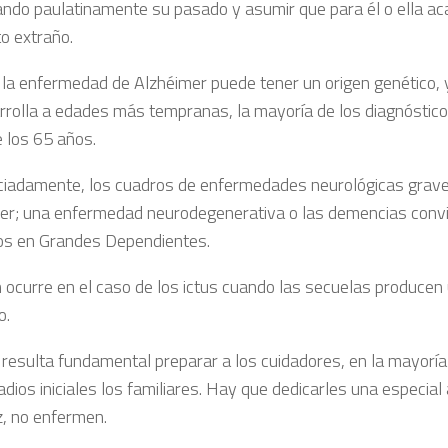
ando paulatinamente su pasado y asumir que para él o ella a
o extraño.
la enfermedad de Alzhéimer puede tener un origen genético, 
rrolla a edades más tempranas, la mayoría de los diagnóstic
e los 65 años.
iadamente, los cuadros de enfermedades neurológicas grave
er; una enfermedad neurodegenerativa o las demencias convi
s en Grandes Dependientes.
 ocurre en el caso de los ictus cuando las secuelas producen 
o.
o resulta fundamental preparar a los cuidadores, en la mayoría
dios iniciales los familiares. Hay que dedicarles una especial
z, no enfermen.