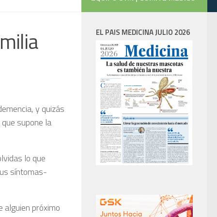
milia
EL PAIS MEDICINA JULIO 2026
demencia, y quizás
 que supone la
lvidas lo que
 sus síntomas-
e alguien próximo