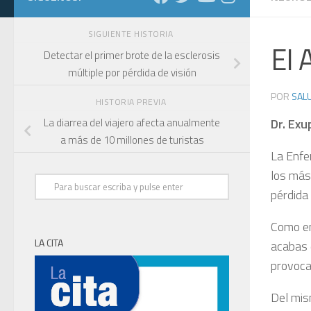
SIGUIENTE HISTORIA
EI 
Detectar el primer brote de la esclerosis
múltiple por pérdida de visión
POR
SALU
HISTORIA PREVIA
Dr. Exu
La diarrea del viajero afecta anualmente
a más de 10 millones de turistas
La Enfe
los más
pérdida
Como en
LA CITA
acabas 
provoca
Del mis