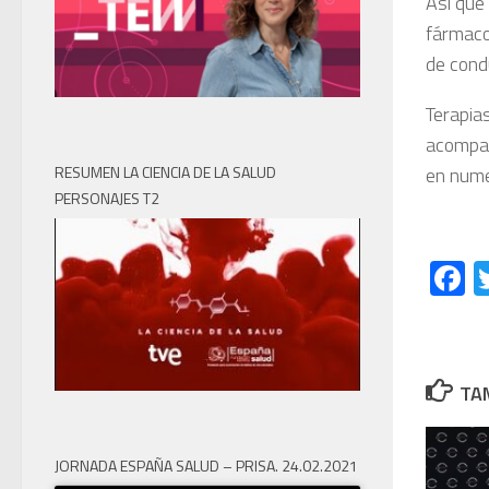
Así que
fármaco
de cond
Terapia
acompañ
en nume
RESUMEN LA CIENCIA DE LA SALUD
PERSONAJES T2
F
TAM
JORNADA ESPAÑA SALUD – PRISA. 24.02.2021