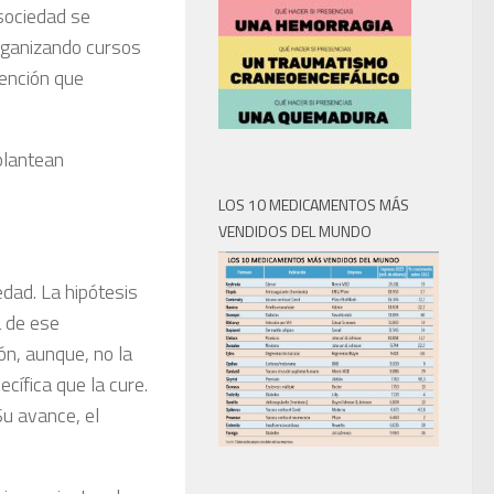
 sociedad se
rganizando cursos
tención que
plantean
LOS 10 MEDICAMENTOS MÁS
VENDIDOS DEL MUNDO
dad. La hipótesis
a de ese
ón, aunque, no la
cífica que la cure.
Su avance, el