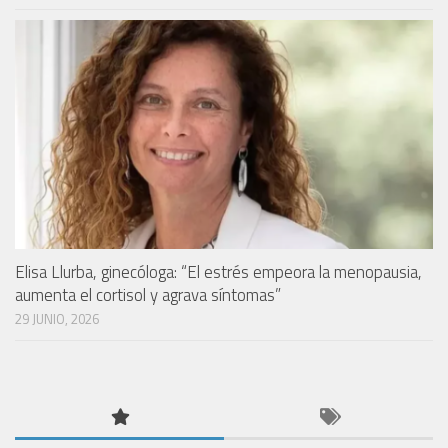
Elisa Llurba, ginecóloga: “El estrés empeora la menopausia,
aumenta el cortisol y agrava síntomas”
29 JUNIO, 2026