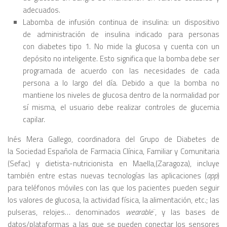
adecuados.
Labomba de infusión continua de insulina: un dispositivo
de administración de insulina indicado para personas
con diabetes tipo 1. No mide la glucosa y cuenta con un
depósito no inteligente. Esto significa que la bomba debe ser
programada de acuerdo con las necesidades de cada
persona a lo largo del día. Debido a que la bomba no
mantiene los niveles de glucosa dentro de la normalidad por
sí misma, el usuario debe realizar controles de glucemia
capilar.
Inés Mera Gallego, coordinadora del Grupo de Diabetes de
la Sociedad Española de Farmacia Clínica, Familiar y Comunitaria
(Sefac) y dietista-nutricionista en Maella,(Zaragoza), incluye
también entre estas nuevas tecnologías las aplicaciones (
app
)
para teléfonos móviles con las que los pacientes pueden seguir
los valores de glucosa, la actividad física, la alimentación, etc.; las
pulseras, relojes… denominados
wearable
¨, y las bases de
datos/plataformas a las que se pueden conectar los sensores