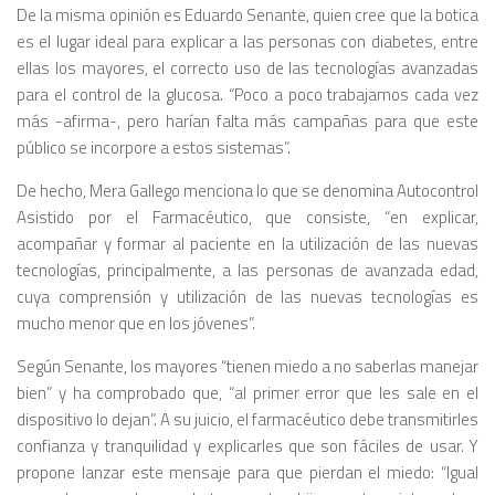
De la misma opinión es Eduardo Senante, quien cree que la botica
es el lugar ideal para explicar a las personas con diabetes, entre
ellas los mayores, el correcto uso de las tecnologías avanzadas
para el control de la glucosa. “Poco a poco trabajamos cada vez
más -afirma-, pero harían falta más campañas para que este
público se incorpore a estos sistemas”.
De hecho, Mera Gallego menciona lo que se denomina Autocontrol
Asistido por el Farmacéutico, que consiste, “en explicar,
acompañar y formar al paciente en la utilización de las nuevas
tecnologías, principalmente, a las personas de avanzada edad,
cuya comprensión y utilización de las nuevas tecnologías es
mucho menor que en los jóvenes”.
Según Senante, los mayores “tienen miedo a no saberlas manejar
bien” y ha comprobado que, “al primer error que les sale en el
dispositivo lo dejan”. A su juicio, el farmacéutico debe transmitirles
confianza y tranquilidad y explicarles que son fáciles de usar. Y
propone lanzar este mensaje para que pierdan el miedo: “Igual