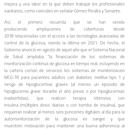
mejora y una labor en la que deben trabajar los profesionales
sanitarios, como coinciden en señalar Gómez Peralta y Senante.
Así, el primero recuerda que se han venido
produciendo ampliaciones de coberturas desde
2018 relacionadas con el acceso a las tecnologías avanzadas de
control de la glucosa, siendo la última en 2021. De hecho, el
Gobierno anunció en agosto de aquel año que el Sistema Nacional
de Salud ampliaba “la financiación de los sistemas de
monitorización continua de glucosa en tiempo real, incluyendo en
la cartera común de servicios los sistemas de monitorización
MCG-TR para pacientes adultos con diabetes
mellitus
tipo 1 y
riesgo de hipoglucemias graves (al menos un episodio de
hipoglucemia grave durante el año previo o por hipoglucemias
inadvertidas), que realicen terapia intensiva con
insulina (múltiples dosis diarias o con bomba de insulina), que
requieran realizar al menos seis punciones digitales al día para la
automonitorización de la glucosa en sangre y que
muestren motivación para mantener una buena adherencia al