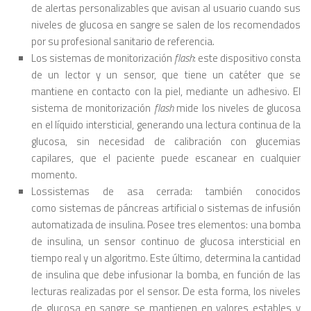
de alertas personalizables que avisan al usuario cuando sus
niveles de glucosa en sangre se salen de los recomendados
por su profesional sanitario de referencia.
Los sistemas de monitorización
flash
: este dispositivo consta
de un lector y un sensor, que tiene un catéter que se
mantiene en contacto con la piel, mediante un adhesivo. El
sistema de monitorización
flash
mide los niveles de glucosa
en el líquido intersticial, generando una lectura continua de la
glucosa, sin necesidad de calibración con glucemias
capilares, que el paciente puede escanear en cualquier
momento.
Lossistemas de asa cerrada: también conocidos
como sistemas de páncreas artificial o sistemas de infusión
automatizada de insulina. Posee tres elementos: una bomba
de insulina, un sensor continuo de glucosa intersticial en
tiempo real y un algoritmo. Este último, determina la cantidad
de insulina que debe infusionar la bomba, en función de las
lecturas realizadas por el sensor. De esta forma, los niveles
de glucosa en sangre se mantienen en valores estables y