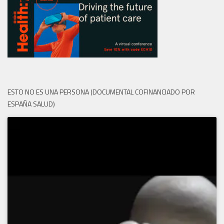
ESTO NO ES UNA PERSONA (DOCUMENTAL COFINANCIADO POR
ESPAÑA SALUD)