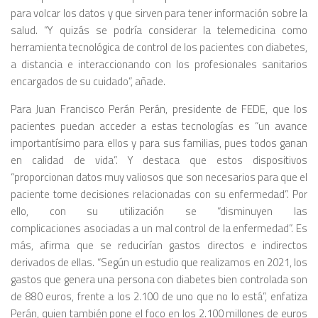
para volcar los datos y que sirven para tener información sobre la
salud. “Y quizás se podría considerar la telemedicina como
herramienta tecnológica de control de los pacientes con diabetes,
a distancia e interaccionando con los profesionales sanitarios
encargados de su cuidado”, añade.
Para Juan Francisco Perán Perán, presidente de FEDE, que los
pacientes puedan acceder a estas tecnologías es “un avance
importantísimo para ellos y para sus familias, pues todos ganan
en calidad de vida”. Y destaca que estos dispositivos
“proporcionan datos muy valiosos que son necesarios para que el
paciente tome decisiones relacionadas con su enfermedad”. Por
ello, con su utilización se “disminuyen las
complicaciones asociadas a un mal control de la enfermedad”. Es
más, afirma que se reducirían gastos directos e indirectos
derivados de ellas. “Según un estudio que realizamos en 2021, los
gastos que genera una persona con diabetes bien controlada son
de 880 euros, frente a los 2.100 de uno que no lo está”, enfatiza
Perán, quien también pone el foco en los 2.100 millones de euros