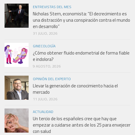
ENTREVISTAS DEL MES
Nicholas Stern, economista: “El decrecimiento es
una distracción y una conspiración contra el mundo
en desarrollo”
31 JULIO, 2026
GINECOLOGÍA
¿Cómo obtener fluido endometrial de forma fiable
e indolora?
9 AGOSTO, 2026
OPINIÓN DEL EXPERTO
Llevar la generación de conocimiento hacia el
mercado
11 JULIO, 2026
ACTUALIDAD
Un tercio de los españoles cree que hay que
empezar a cuidarse antes de los 25 para envejecer
con salud