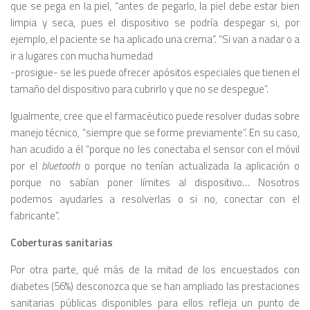
que se pega en la piel, “antes de pegarlo, la piel debe estar bien
limpia y seca, pues el dispositivo se podría despegar si, por
ejemplo, el paciente se ha aplicado una crema”. “Si van a nadar o a
ir a lugares con mucha humedad
-prosigue- se les puede ofrecer apósitos especiales que tienen el
tamaño del dispositivo para cubrirlo y que no se despegue”.
Igualmente, cree que el farmacéutico puede resolver dudas sobre
manejo técnico, “siempre que se forme previamente”. En su caso,
han acudido a él “porque no les conectaba el sensor con el móvil
por el
bluetooth
o porque no tenían actualizada la aplicación o
porque no sabían poner límites al dispositivo… Nosotros
podemos ayudarles a resolverlas o si no, conectar con el
fabricante”.
Coberturas sanitarias
Por otra parte, qué más de la mitad de los encuestados con
diabetes (56%) desconozca que se han ampliado las prestaciones
sanitarias públicas disponibles para ellos refleja un punto de