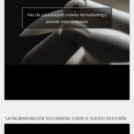
Haz clic para aceptar cookies de marketing y
permitir este contenido
“LA PALABRA MALDITA” DOCUMENTAL SOBRE EL SUICIDIO EN ESPAÑA