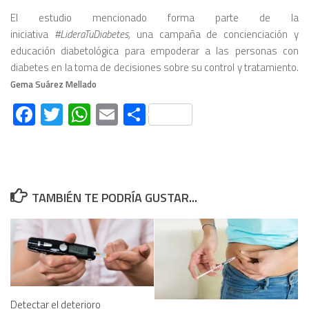
El estudio mencionado forma parte de la
iniciativa
#LideraTuDiabetes,
una campaña de concienciación y
educación diabetológica para empoderar a las personas con
diabetes en la toma de decisiones sobre su control y tratamiento.
Gema Suárez Mellado
Facebook
Twitter
WhatsApp
Email
Compartir
TAMBIÉN TE PODRÍA GUSTAR...
Detectar el deterioro