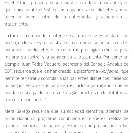
En el estudio presentado se muestra otro dato importante y es
que, únicamente el 55% de los españoles con diabetes afirma
tener un buen control de la enfermedad y adherencia al
tratamiento.
La farmacia no puede mantenerse al margen de estos datos; de
hecho, no lo hace y ha mostrado su compromiso no solo con las
personas con diabetes sino con otras patologías crónicas para
mejorar su control y la adherencia al tratamiento. Por poner un
ejemplo, Juan Pedro Vaquero, secretario del Consejo Andaluz de
COF, recuerda que ellos han creado la plataforma
Axonfarma, “
que
permite registrar y controlar a los pacientes diabéticos, haciendo
un seguimiento de sus parámetros, incluso permitiendo que se
puedan descargar los datos de los glucómetros en la plataforma
para un mejor control”.
Mera Gallego recuerda que su sociedad científica, además de
proporcionar un programa continuado en diabetes, realiza de
manera periódica campañas y estudios que proporciona a los
farmacéuticos comunitarios herramientas para conocer y