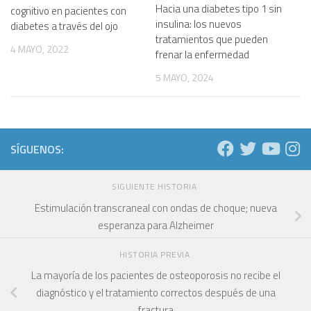
Hacia una diabetes tipo 1 sin
cognitivo en pacientes con
insulina: los nuevos
diabetes a través del ojo
tratamientos que pueden
4 MAYO, 2022
frenar la enfermedad
5 MAYO, 2024
SÍGUENOS:
SIGUIENTE HISTORIA
Estimulación transcraneal con ondas de choque; nueva
esperanza para Alzheimer
HISTORIA PREVIA
La mayoría de los pacientes de osteoporosis no recibe el
diagnóstico y el tratamiento correctos después de una
fractura