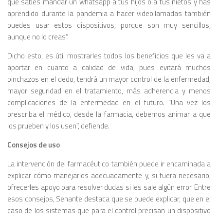
que sabes mandar un whatsapp a tus hijos o a tus nietos y has
aprendido durante la pandemia a hacer videollamadas también
puedes usar estos dispositivos, porque son muy sencillos,
aunque no lo creas”.
Dicho esto, es útil mostrarles todos los beneficios que les va a
aportar en cuanto a calidad de vida, pues evitará muchos
pinchazos en el dedo, tendrá un mayor control de la enfermedad,
mayor seguridad en el tratamiento, más adherencia y menos
complicaciones de la enfermedad en el futuro. “Una vez los
prescriba el médico, desde la farmacia, debemos animar a que
los prueben y los usen”, defiende.
Consejos de uso
La intervención del farmacéutico también puede ir encaminada a
explicar cómo manejarlos adecuadamente y, si fuera necesario,
ofrecerles apoyo para resolver dudas si les sale algún error. Entre
esos consejos, Senante destaca que se puede explicar, que en el
caso de los sistemas que para el control precisan un dispositivo