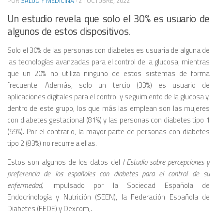
POR
SALUD Y MEDICINA
·
21 OCTUBRE, 2022
Un estudio revela que solo el 30% es usuario de
algunos de estos dispositivos.
Solo el 30% de las personas con diabetes es usuaria de alguna de
las tecnologías avanzadas para el control de la glucosa, mientras
que un 20% no utiliza ninguno de estos sistemas de forma
frecuente. Además, solo un tercio (33%) es usuario de
aplicaciones digitales para el control y seguimiento de la glucosa y,
dentro de este grupo, los que más las emplean son las mujeres
con diabetes gestacional (81%) y las personas con diabetes tipo 1
(59%). Por el contrario, la mayor parte de personas con diabetes
tipo 2 (83%) no recurre a ellas.
Estos son algunos de los datos del
I Estudio sobre percepciones y
preferencia de los españoles con diabetes para el control de su
enfermedad,
impulsado por la Sociedad Española de
Endocrinología y Nutrición (SEEN), la Federación Española de
Diabetes (FEDE) y Dexcom,.