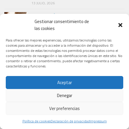
13 JULIO, 2026
DERMATOLOGÍA
Gestionar consentimiento de
Claves para una fotoprotección optimizada
las cookies
14 JULIO, 2026
Para ofrecer las mejores experiencias, utilizamos tecnologías como las
cookies para almacenar y/o acceder a la información del dispositivo. El
consentimiento de estas tecnologías nos permitirá procesar datos como el
comportamiento de navegación o las identificaciones únicas en este sitio. No
consentir o retirar el consentimiento, puede afectar negativamente a ciertas
características y funciones.
Aceptar
Denegar
Ver preferencias
Política de cookies
Declaración de privacidad
Impressum