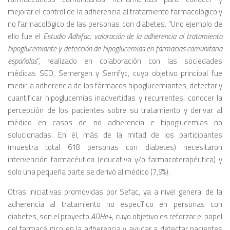
mejorar el control de la adherencia al tratamiento farmacológico y
no farmacológico de las personas con diabetes. “Uno ejemplo de
ello fue el
Estudio Adhifac: valoración de la adherencia al tratamiento
hipoglucemiante y detección de hipoglucemias en farmacias comunitaria
españolas
”, realizado en colaboración con las sociedades
médicas SED, Semergen y Semfyc, cuyo objetivo principal fue
medir la adherencia de los fármacos hipoglucemiantes, detectar y
cuantificar hipoglucemias inadvertidas y recurrentes, conocer la
percepción de los pacientes sobre su tratamiento y derivar al
médico en casos de no adherencia e hipoglucemias no
solucionadas. En él, más de la mitad de los participantes
(muestra total 618 personas con diabetes) necesitaron
intervención farmacéutica (educativa y/o farmacoterapéutica) y
solo una pequeña parte se derivó al médico (7,9%).
Otras iniciativas promovidas por Sefac, ya a nivel general de la
adherencia al tratamiento no específico en personas con
diabetes, son el proyecto
ADHe+,
cuyo objetivo es reforzar el papel
del farmacéutico en la adherencia y ayudar a detectar pacientes