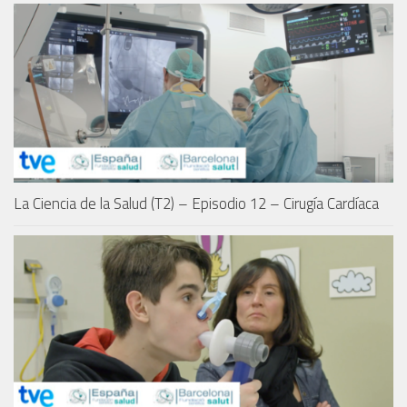
La Ciencia de la Salud (T2) – Episodio 12 – Cirugía Cardíaca