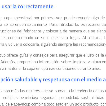
usarla correctamente
a copa menstrual por primera vez puede requerir algo de 
ia se aprende rápidamente. Para introducirla, es recomenda
trucciones del fabricante y colocarla de manera que se sien
 se abre formando un sello que evita fugas. Al retirarla, b
rla y volver a colocarla, siguiendo siempre las recomendacione
up ofrece guías y consejos para asegurar que el uso de la c
 Además, proporciona información sobre limpieza y almace
ara mantener la copa en óptimas condiciones durante años.
pción saludable y respetuosa con el medio 
z son más las mujeres que se suman a la tendencia de las
 múltiples beneficios: seguridad, comodidad, sostenibilidad
al de Papayacup combina todo esto en un solo producto, con