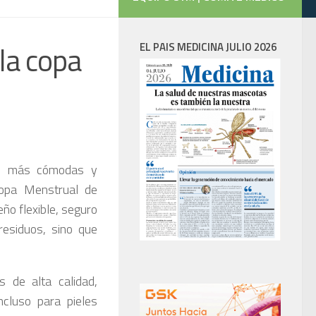
la copa
EL PAIS MEDICINA JULIO 2026
as más cómodas y
Copa Menstrual de
ño flexible, seguro
residuos, sino que
s de alta calidad,
ncluso para pieles