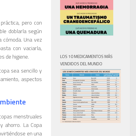
práctica, pero con
ble doblarla según
ta cómoda. Una vez
asta con vaciarla,
s de higiene.
LOS 10 MEDICAMENTOS MÁS
VENDIDOS DEL MUNDO
opa sea sencillo y
namiento, aspectos
ambiente
 copas menstruales
 y ahorro. La Copa
virtiéndose en una