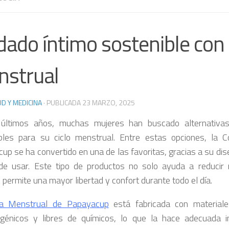
dado íntimo sostenible con 
strual
D Y MEDICINA
· PUBLICADA
23 MARZO, 2025
 últimos años, muchas mujeres han buscado alternativ
bles para su ciclo menstrual. Entre estas opciones, la 
up se ha convertido en una de las favoritas, gracias a su dise
 de usar. Este tipo de productos no solo ayuda a reducir 
 permite una mayor libertad y confort durante todo el día.
a Menstrual de Papayacup
está fabricada con materiale
rgénicos y libres de químicos, lo que la hace adecuada i