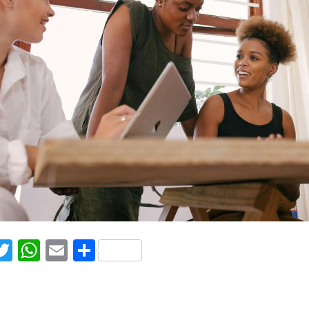
acebook
Twitter
WhatsApp
Email
Compartir