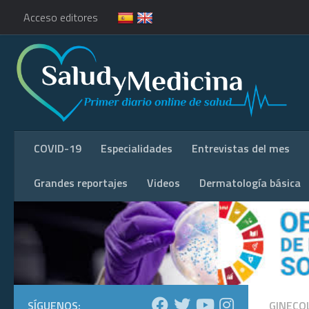
Acceso editores
COVID-19
Especialidades
Entrevistas del mes
Grandes reportajes
Videos
Dermatología básica
SÍGUENOS:
GINECO