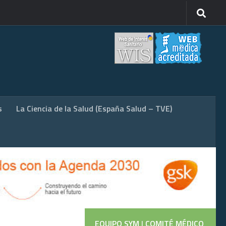
s
La Ciencia de la Salud (España Salud – TVE)
EQUIPO SYM
|
COMITÉ MÉDICO