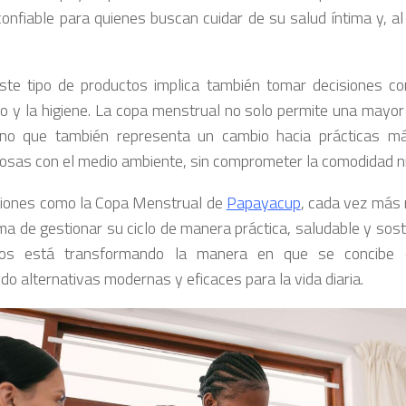
confiable para quienes buscan cuidar de su salud íntima y, a
este tipo de productos implica también tomar decisiones co
 y la higiene. La copa menstrual no solo permite una mayor 
sino que también representa un cambio hacia prácticas m
osas con el medio ambiente, sin comprometer la comodidad ni 
iones como la Copa Menstrual de
Papayacup
, cada vez más
ma de gestionar su ciclo de manera práctica, saludable y soste
tos está transformando la manera en que se concibe e
do alternativas modernas y eficaces para la vida diaria.