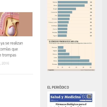
ya se realizan
tomías que
de trompas
, 2016
EL PERIÓDICO