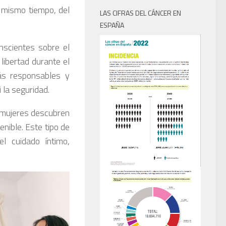
l mismo tiempo, del
LAS CIFRAS DEL CÁNCER EN
ESPAÑA
nscientes sobre el
libertad durante el
ás responsables y
la seguridad.
 mujeres descubren
nible. Este tipo de
l cuidado íntimo,