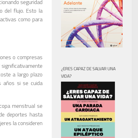
cionando seguridad
del flujo. Esto la
 activas como para
mpones o compresas
r significativamente
¿ERES CAPAZ DE SALVAR UNA
oste a largo plazo
VIDA?
 años si se cuida
a copa menstrual se
sde deportes hasta
jeres la consideren