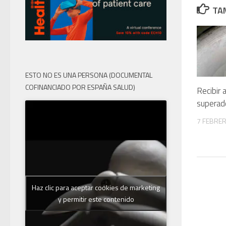
TAM
ESTO NO ES UNA PERSONA (DOCUMENTAL
COFINANCIADO POR ESPAÑA SALUD)
Recibir 
superado
7 FEBRER
Haz clic para aceptar cookies de marketing
y permitir este contenido