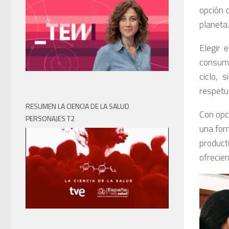
opción 
planeta.
Elegir 
consumo
ciclo, 
respetu
RESUMEN LA CIENCIA DE LA SALUD
Con opc
PERSONAJES T2
una for
produc
ofrecien