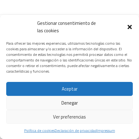
Gestionar consentimiento de
CARDIOLOGÍA
ONCOLOGÍA
TECNOLOGÍA
las cookies
Para ofrecer las mejores experiencias, utilizamos tecnologías como las
cookies para almacenar y/o acceder a la información del dispositivo. El
consentimiento de estas tecnologías nos permitirá procesar datos como el
Macami
comportamiento de navegación o las identificaciones únicas en este sitio. No
El revolucionario
Un tratamiento
consentir o retirar el consentimiento, puede afectar negativamente a ciertas
Biotech,
fármaco para
con omega-3
características y funciones.
biotecnología
cáncer de
purificado
aplicada a la
páncreas que
reduce el daño
Aceptar
salud celular
ya empieza a
cardíaco tras un
beneficiar al
24 FEBRERO, 2026
infarto al actuar
Denegar
enfermo
directamente
28 JULIO, 2026
sobre el
Ver preferencias
corazón
6 JUNIO, 2026
Siemens
Política de cookies
Declaración de privacidad
Impressum
Healthineers