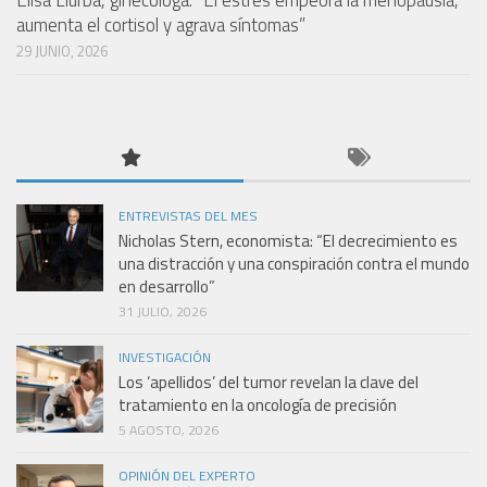
Elisa Llurba, ginecóloga: “El estrés empeora la menopausia,
aumenta el cortisol y agrava síntomas”
29 JUNIO, 2026
ENTREVISTAS DEL MES
Nicholas Stern, economista: “El decrecimiento es
una distracción y una conspiración contra el mundo
en desarrollo”
31 JULIO, 2026
INVESTIGACIÓN
Los ‘apellidos’ del tumor revelan la clave del
tratamiento en la oncología de precisión
5 AGOSTO, 2026
OPINIÓN DEL EXPERTO