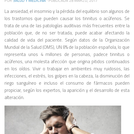
POR
SALUD Y MEDICINA
· PUBLICADA
28 MARZO, 2017
La ansiedad, el insomnio y la pérdida del equilibrio son algunos de
los trastornos que pueden causar los tinnitus o acúfenos. Se
trata de una de las patologías auditivas más frecuentes entre la
población que, de no ser tratada, puede acabar afectando la
calidad de vida del paciente. Según datos de la Organización
Mundial de la Salud (OMS), UN 8% de la población española, lo que
representa unos 4 millones de personas, padece tinnitus o
acúfenos, una molesta afección que origina pitidos continuados
en los oídos. Vivir o trabajar en ambientes muy ruidosos, las
infecciones, el estrés, los golpes en la cabeza, la disminución del
riego sanguíneo e incluso el consumo de fármacos pueden
propiciar, según los expertos, la aparición y el desarrollo de esta
alteración.