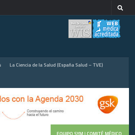
s
La Ciencia de la Salud (España Salud – TVE)
EQUIPO SYM
|
COMITÉ MÉDICO