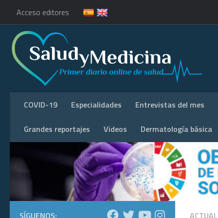
Acceso editores
COVID-19
Especialidades
Entrevistas del mes
Grandes reportajes
Videos
Dermatología básica
SÍGUENOS:
ACTUAL