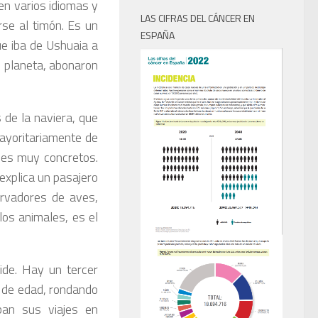
 en varios idiomas y
LAS CIFRAS DEL CÁNCER EN
rse al timón. Es un
ESPAÑA
que iba de Ushuaia a
 planeta, abonaron
 de la naviera, que
mayoritariamente de
les muy concretos.
explica un pasajero
ervadores de aves,
los animales, es el
cide. Hay un tercer
a de edad, rondando
an sus viajes en