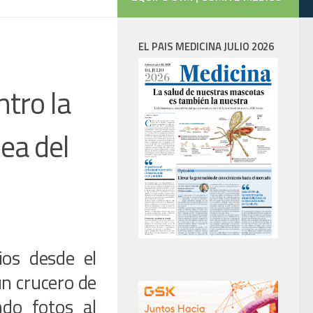
EL PAIS MEDICINA JULIO 2026
ntro la
sea del
os desde el
un crucero de
ndo fotos al