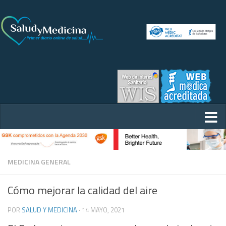
MEDICINA GENERAL
Cómo mejorar la calidad del aire
POR
SALUD Y MEDICINA
·
14 MAYO, 2021