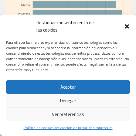
Gestionar consentimiento de
las cookies
Para ofrecer las mejores experiencias, utilizamos tecnologías como las
cookies para almacenar y/o acceder a la información del dispositivo. El
EL PERIÓDICO
consentimiento de estas tecnologías nos permitirá procesar datos como el
comportamiento de navegación o las identificaciones únicas en este sitio. No
consentir o retirar el consentimiento, puede afectar negativamente a ciertas
características y funciones.
Aceptar
Denegar
Ver preferencias
Política de cookies
Declaración de privacidad
Impressum