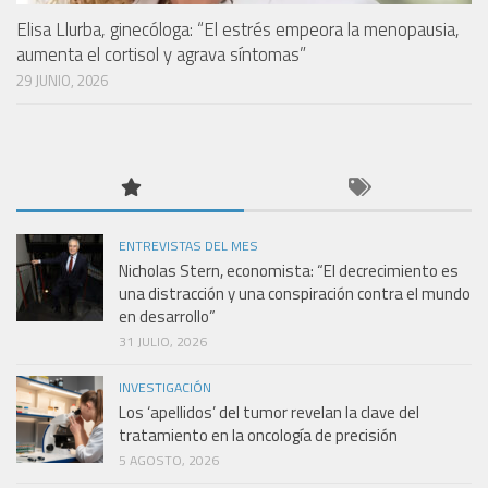
Elisa Llurba, ginecóloga: “El estrés empeora la menopausia,
aumenta el cortisol y agrava síntomas”
29 JUNIO, 2026
ENTREVISTAS DEL MES
Nicholas Stern, economista: “El decrecimiento es
una distracción y una conspiración contra el mundo
en desarrollo”
31 JULIO, 2026
INVESTIGACIÓN
Los ‘apellidos’ del tumor revelan la clave del
tratamiento en la oncología de precisión
5 AGOSTO, 2026