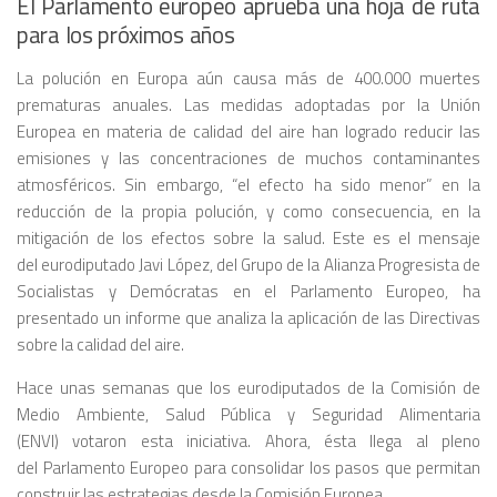
El Parlamento europeo aprueba una hoja de ruta
para los próximos años
La polución en Europa aún causa más de 400.000 muertes
prematuras anuales. Las medidas adoptadas por la Unión
Europea en materia de calidad del aire han logrado reducir las
emisiones y las concentraciones de muchos contaminantes
atmosféricos. Sin embargo, “el efecto ha sido menor” en la
reducción de la propia polución, y como consecuencia, en la
mitigación de los efectos sobre la salud. Este es el mensaje
del eurodiputado Javi López, del Grupo de la Alianza Progresista de
Socialistas y Demócratas en el Parlamento Europeo, ha
presentado un informe que analiza la aplicación de las Directivas
sobre la calidad del aire.
Hace unas semanas que los eurodiputados de la Comisión de
Medio Ambiente, Salud Pública y Seguridad Alimentaria
(ENVI) votaron esta iniciativa. Ahora, ésta llega al pleno
del Parlamento Europeo para consolidar los pasos que permitan
construir las estrategias desde la Comisión Europea.