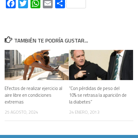
Facebook
Twitter
WhatsApp
Email
Compartir
TAMBIÉN TE PODRÍA GUSTAR...
Efectos de realizar ejercicio al
“Con pérdidas de peso del
aire libre en condiciones
10% se retrasa la aparición de
extremas
la diabetes”
25 AGOSTO, 2024
24 ENERO, 2013