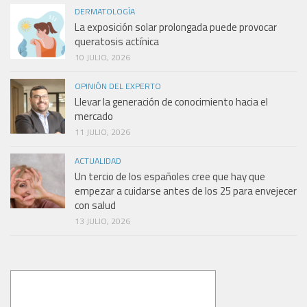
DERMATOLOGÍA
La exposición solar prolongada puede provocar
queratosis actínica
10 JULIO, 2026
OPINIÓN DEL EXPERTO
Llevar la generación de conocimiento hacia el
mercado
11 JULIO, 2026
ACTUALIDAD
Un tercio de los españoles cree que hay que
empezar a cuidarse antes de los 25 para envejecer
con salud
13 JULIO, 2026