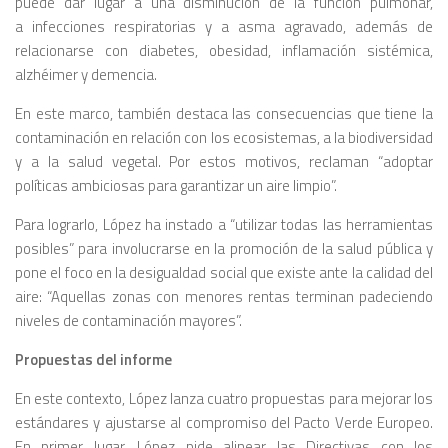
puede dar lugar a una disminución de la función pulmonar,
a infecciones respiratorias y a asma agravado, además de
relacionarse con diabetes, obesidad, inflamación sistémica,
alzhéimer y demencia.
En este marco, también destaca las consecuencias que tiene la
contaminación en relación con los ecosistemas, a la biodiversidad
y a la salud vegetal. Por estos motivos, reclaman “adoptar
políticas ambiciosas para garantizar un aire limpio”.
Para lograrlo, López ha instado a “utilizar todas las herramientas
posibles” para involucrarse en la promoción de la salud pública y
pone el foco en la desigualdad social que existe ante la calidad del
aire: “Aquellas zonas con menores rentas terminan padeciendo
niveles de contaminación mayores”.
Propuestas del informe
En este contexto, López lanza cuatro propuestas para mejorar los
estándares y ajustarse al compromiso del Pacto Verde Europeo.
En primer lugar, López pide alinear las Directivas con los