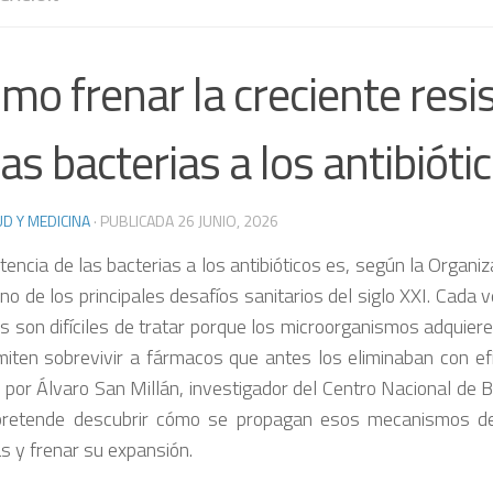
mo frenar la creciente resi
las bacterias a los antibióti
D Y MEDICINA
· PUBLICADA
26 JUNIO, 2026
tencia de las bacterias a los antibióticos es, según la Organi
no de los principales desafíos sanitarios del siglo XXI. Cada
 son difíciles de tratar porque los microorganismos adquie
miten sobrevivir a fármacos que antes los eliminaban con ef
o por Álvaro San Millán, investigador del Centro Nacional de 
pretende descubrir cómo se propagan esos mecanismos de 
as y frenar su expansión.