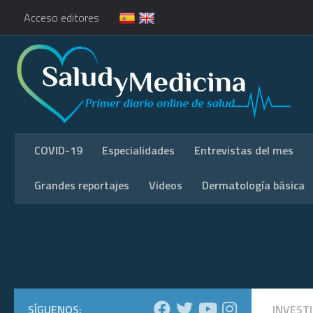
Acceso editores
COVID-19
Especialidades
Entrevistas del mes
Grandes reportajes
Videos
Dermatología básica
SÍGUENOS:
INVEST