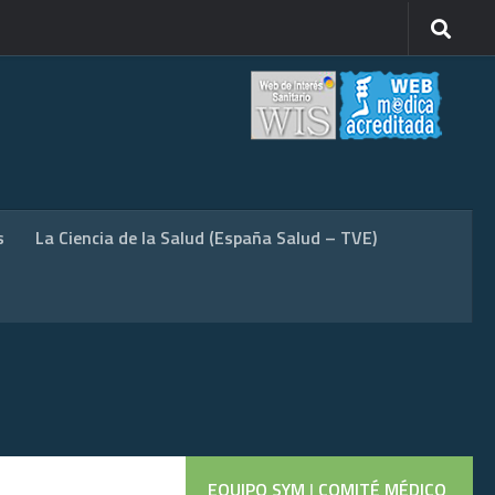
s
La Ciencia de la Salud (España Salud – TVE)
EQUIPO SYM
|
COMITÉ MÉDICO