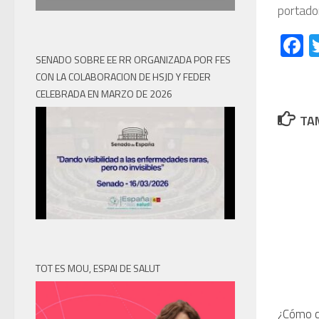
portado
F
SENADO SOBRE EE RR ORGANIZADA POR FES
CON LA COLABORACION DE HSJD Y FEDER
CELEBRADA EN MARZO DE 2026
TAM
TOT ES MOU, ESPAI DE SALUT
¿Cómo c