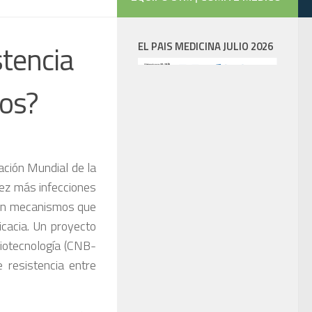
stencia
EL PAIS MEDICINA JULIO 2026
cos?
zación Mundial de la
 vez más infecciones
ren mecanismos que
icacia. Un proyecto
Biotecnología (CNB-
resistencia entre