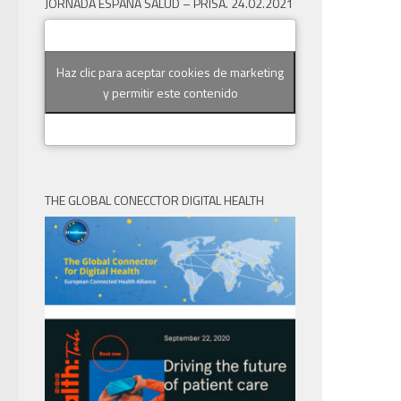
JORNADA ESPAÑA SALUD – PRISA. 24.02.2021
Haz clic para aceptar cookies de marketing
y permitir este contenido
THE GLOBAL CONECCTOR DIGITAL HEALTH