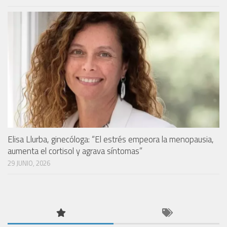
Elisa Llurba, ginecóloga: “El estrés empeora la menopausia,
aumenta el cortisol y agrava síntomas”
29 JUNIO, 2026