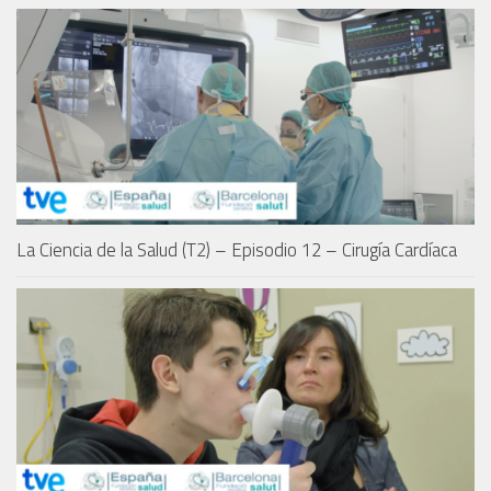
La Ciencia de la Salud (T2) – Episodio 12 – Cirugía Cardíaca