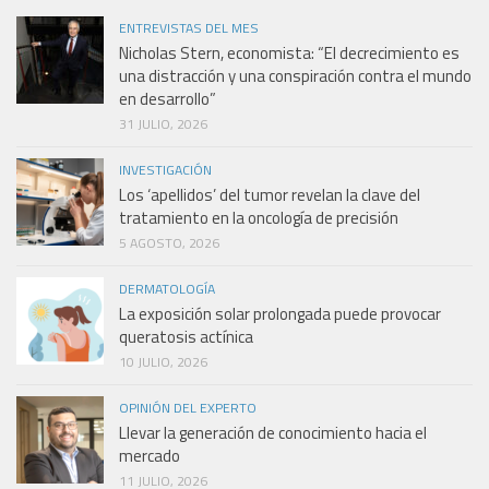
ENTREVISTAS DEL MES
Nicholas Stern, economista: “El decrecimiento es
una distracción y una conspiración contra el mundo
en desarrollo”
31 JULIO, 2026
INVESTIGACIÓN
Los ‘apellidos’ del tumor revelan la clave del
tratamiento en la oncología de precisión
5 AGOSTO, 2026
DERMATOLOGÍA
La exposición solar prolongada puede provocar
queratosis actínica
10 JULIO, 2026
OPINIÓN DEL EXPERTO
Llevar la generación de conocimiento hacia el
mercado
11 JULIO, 2026