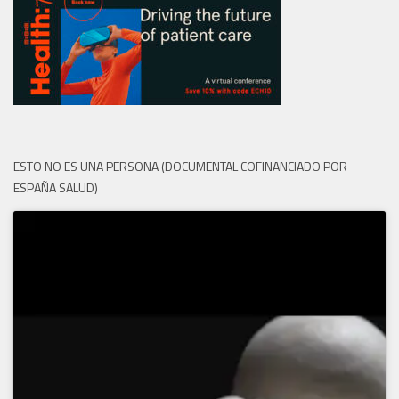
ESTO NO ES UNA PERSONA (DOCUMENTAL COFINANCIADO POR
ESPAÑA SALUD)