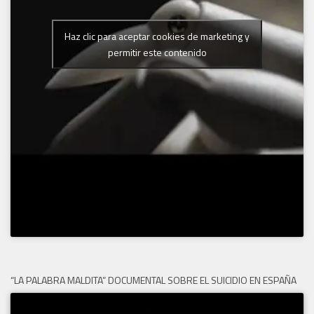
Haz clic para aceptar cookies de marketing y
permitir este contenido
“LA PALABRA MALDITA” DOCUMENTAL SOBRE EL SUICIDIO EN ESPAÑA