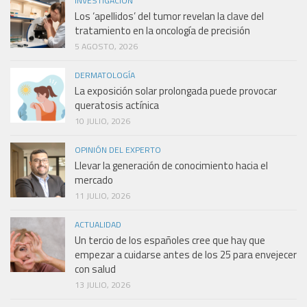
INVESTIGACIÓN
Los ‘apellidos’ del tumor revelan la clave del
tratamiento en la oncología de precisión
5 AGOSTO, 2026
DERMATOLOGÍA
La exposición solar prolongada puede provocar
queratosis actínica
10 JULIO, 2026
OPINIÓN DEL EXPERTO
Llevar la generación de conocimiento hacia el
mercado
11 JULIO, 2026
ACTUALIDAD
Un tercio de los españoles cree que hay que
empezar a cuidarse antes de los 25 para envejecer
con salud
13 JULIO, 2026