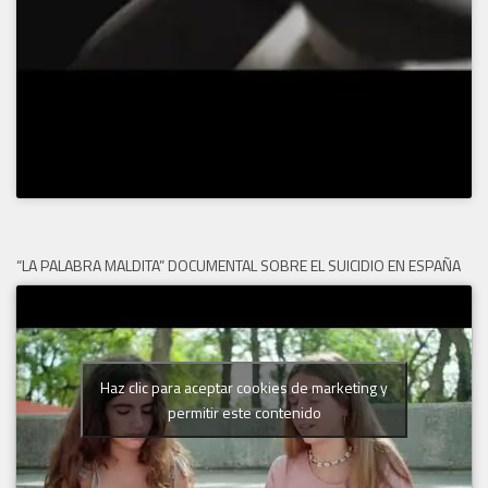
“LA PALABRA MALDITA” DOCUMENTAL SOBRE EL SUICIDIO EN ESPAÑA
Haz clic para aceptar cookies de marketing y
permitir este contenido