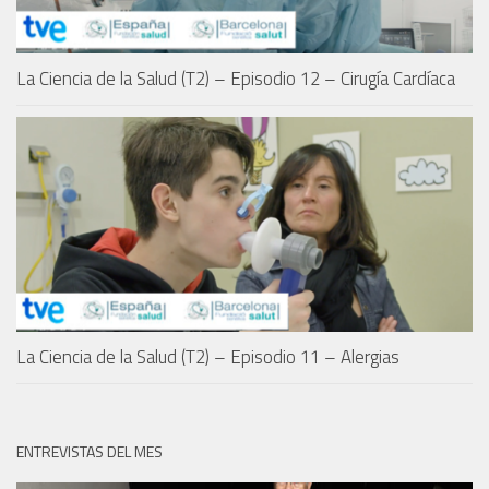
La Ciencia de la Salud (T2) – Episodio 12 – Cirugía Cardíaca
La Ciencia de la Salud (T2) – Episodio 11 – Alergias
ENTREVISTAS DEL MES