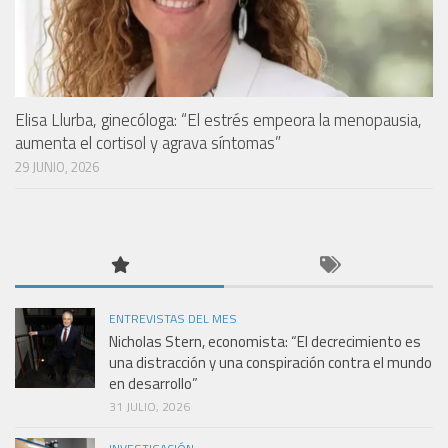
Elisa Llurba, ginecóloga: “El estrés empeora la menopausia,
aumenta el cortisol y agrava síntomas”
29 JUNIO, 2026
ENTREVISTAS DEL MES
Nicholas Stern, economista: “El decrecimiento es
una distracción y una conspiración contra el mundo
en desarrollo”
31 JULIO, 2026