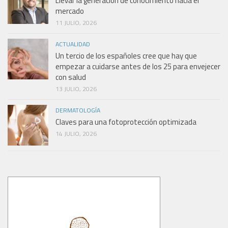
Llevar la generación de conocimiento hacia el
mercado
11 JULIO, 2026
ACTUALIDAD
Un tercio de los españoles cree que hay que
empezar a cuidarse antes de los 25 para envejecer
con salud
13 JULIO, 2026
DERMATOLOGÍA
Claves para una fotoprotección optimizada
14 JULIO, 2026