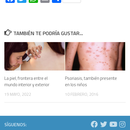
TAMBIÉN TE PODRÍA GUSTAR...
La piel, frontera entre el
Psoriasis, también presente
mundo interior y exterior
en los niños
19 MAYO, 2022
10 FEBRERO, 2016
SÍGUENOS: