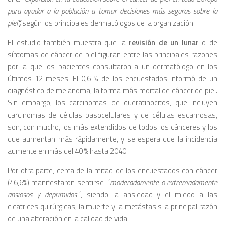
para ayudar a la población a tomar decisiones más seguras sobre la
piel
“,
según los principales dermatólogos de la organización.
El estudio también muestra que la
revisión de un lunar
o de
síntomas de cáncer de piel figuran entre las principales razones
por la que los pacientes consultaron a un dermatólogo en los
últimos 12 meses. El 0,6 % de los encuestados informó de un
diagnóstico de melanoma, la forma más mortal de cáncer de piel.
Sin embargo, los carcinomas de queratinocitos, que incluyen
carcinomas de células basocelulares y de células escamosas,
son, con mucho, los más extendidos de todos los cánceres y los
que aumentan más rápidamente, y se espera que la incidencia
aumente en más del 40 % hasta 2040.
Por otra parte, cerca de la mitad de los encuestados con cáncer
(46,6%) manifestaron sentirse
´moderadamente o extremadamente
ansiosos y deprimidos´
, siendo la ansiedad y el miedo a las
cicatrices quirúrgicas, la muerte y la metástasis la principal razón
de una alteración en la calidad de vida. .