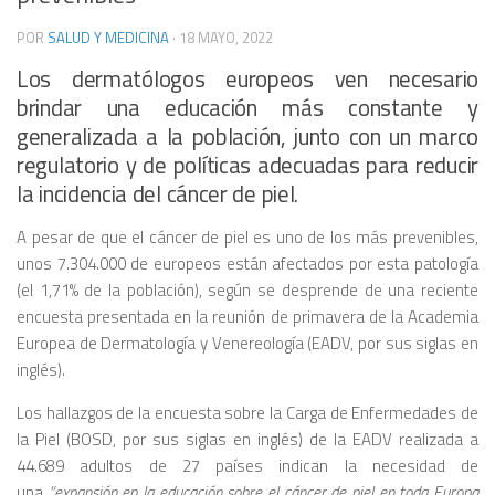
POR
SALUD Y MEDICINA
·
18 MAYO, 2022
Los dermatólogos europeos ven necesario
brindar una educación más constante y
generalizada a la población, junto con un marco
regulatorio y de políticas adecuadas para reducir
la incidencia del cáncer de piel.
A pesar de que el cáncer de piel es uno de los más prevenibles,
unos 7.304.000 de europeos están afectados por esta patología
(el 1,71% de la población), según se desprende de una reciente
encuesta presentada en la reunión de primavera de la Academia
Europea de Dermatología y Venereología (EADV, por sus siglas en
inglés).
Los hallazgos de la encuesta sobre la Carga de Enfermedades de
la Piel (BOSD, por sus siglas en inglés) de la EADV realizada a
44.689 adultos de 27 países indican la necesidad de
una
“expansión en la educación sobre el cáncer de piel en toda Europa