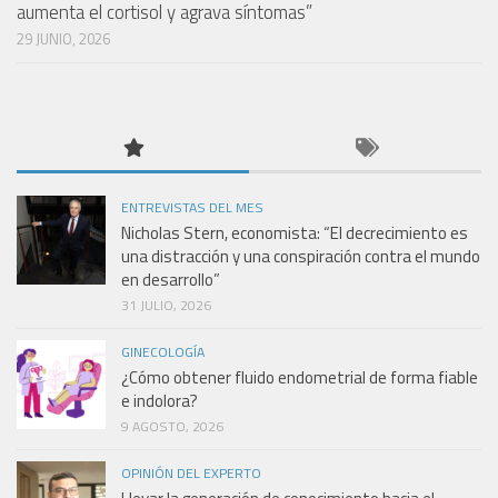
aumenta el cortisol y agrava síntomas”
29 JUNIO, 2026
ENTREVISTAS DEL MES
Nicholas Stern, economista: “El decrecimiento es
una distracción y una conspiración contra el mundo
en desarrollo”
31 JULIO, 2026
GINECOLOGÍA
¿Cómo obtener fluido endometrial de forma fiable
e indolora?
9 AGOSTO, 2026
OPINIÓN DEL EXPERTO