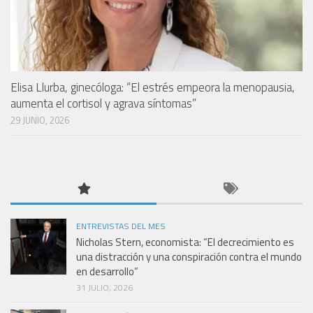
Elisa Llurba, ginecóloga: “El estrés empeora la menopausia,
aumenta el cortisol y agrava síntomas”
29 JUNIO, 2026
ENTREVISTAS DEL MES
Nicholas Stern, economista: “El decrecimiento es
una distracción y una conspiración contra el mundo
en desarrollo”
31 JULIO, 2026