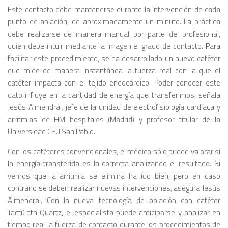
Este contacto debe mantenerse durante la intervención de cada
punto de ablación, de aproximadamente un minuto. La práctica
debe realizarse de manera manual por parte del profesional,
quien debe intuir mediante la imagen el grado de contacto. Para
facilitar este procedimiento, se ha desarrollado un nuevo catéter
que mide de manera instantánea la fuerza real con la que el
catéter impacta con el tejido endocárdico. Poder conocer este
dato influye en la cantidad de energía que transferimos, señala
Jesús Almendral, jefe de la unidad de electrofisiología cardiaca y
arritmias de HM hospitales (Madrid) y profesor titular de la
Universidad CEU San Pablo.
Con los catéteres convencionales, el médico sólo puede valorar si
la energía transferida es la correcta analizando el resultado. Si
vemos que la arritmia se elimina ha ido bien, pero en caso
contrario se deben realizar nuevas intervenciones, asegura Jesús
Almendral. Con la nueva tecnología de ablación con catéter
TactiCath Quartz, el especialista puede anticiparse y analizar en
tiempo real la fuerza de contacto durante los procedimientos de