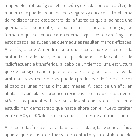
mapeo electrofisiológico del corazón y de ablación con catéter, de
manera que puede crear lesiones seguras y eficaces. El problema
de no disponer de este control de la fuerza es que si se hace una
quemadura insuficiente, de poca transferencia de energía, se
forman lo que se conoce como edema, explica este cardiólogo. En
estos casos las sucesivas quemaduras resultan menos eficaces.
Además, añade Almendral, si la quemadura no se hace con la
profundidad adecuada, aspecto que depende de la cantidad de
radiofrecuencia transferida, al cabo de un tiempo, una estructura
que se consiguió anular puede revitalizarse y, por tanto, volver la
arritmia. Estas recurrencias pueden producirse de forma precoz
al cabo de unas horas o incluso meses. Al cabo de un año, en
fibrilación auricular se producen recidivas en el aproximadamente
40% de los pacientes. Los resultados obtenidos en un reciente
estudio han demostrado que hasta ahora con el nuevo catéter,
entre el 80 y el 90% de los casos quedan libres de arritmia al año.
Aunque todavía hacen falta datos a largo plazo, la evidencia clínica
apunta que el uso de fuerza de contacto y la estabilidad del