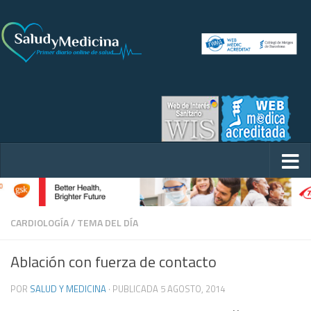
CARDIOLOGÍA
/
TEMA DEL DÍA
Ablación con fuerza de contacto
POR
SALUD Y MEDICINA
· PUBLICADA
5 AGOSTO, 2014