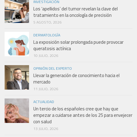
INVESTIGACIÓN
Los ‘apellidos’ del tumor revelan la clave del
tratamiento en la oncología de precisión
5 AGOSTO, 2026
DERMATOLOGÍA
La exposición solar prolongada puede provocar
queratosis actínica
10 JULIO, 2026
OPINIÓN DEL EXPERTO
Llevar la generación de conocimiento hacia el
mercado
11 JULIO, 2026
ACTUALIDAD
Un tercio de los españoles cree que hay que
empezar a cuidarse antes de los 25 para envejecer
con salud
13 JULIO, 2026