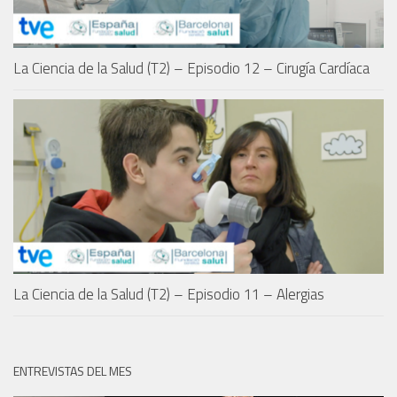
La Ciencia de la Salud (T2) – Episodio 12 – Cirugía Cardíaca
La Ciencia de la Salud (T2) – Episodio 11 – Alergias
ENTREVISTAS DEL MES