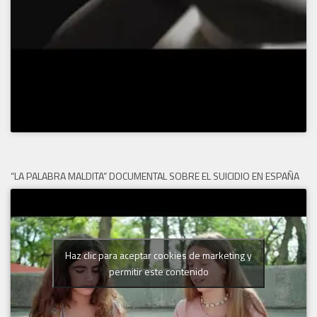
“LA PALABRA MALDITA” DOCUMENTAL SOBRE EL SUICIDIO EN ESPAÑA
Haz clic para aceptar cookies de marketing y
permitir este contenido