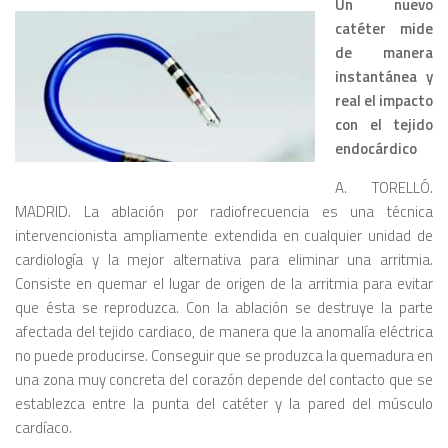
Un nuevo
catéter mide
de manera
instantánea y
real el impacto
con el tejido
endocárdico
A. TORELLÓ.
MADRID. La ablación por radiofrecuencia es una técnica
intervencionista ampliamente extendida en cualquier unidad de
cardiología y la mejor alternativa para eliminar una arritmia.
Consiste en quemar el lugar de origen de la arritmia para evitar
que ésta se reproduzca. Con la ablación se destruye la parte
afectada del tejido cardiaco, de manera que la anomalía eléctrica
no puede producirse. Conseguir que se produzca la quemadura en
una zona muy concreta del corazón depende del contacto que se
establezca entre la punta del catéter y la pared del músculo
cardíaco.