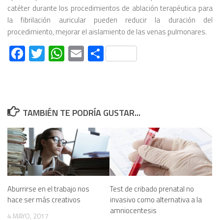
catéter durante los procedimientos de ablación terapéutica para
la fibrilación auricular pueden reducir la duración del
procedimiento, mejorar el aislamiento de las venas pulmonares.
Facebook
Twitter
WhatsApp
Email
Compartir
TAMBIÉN TE PODRÍA GUSTAR...
Aburrirse en el trabajo nos
Test de cribado prenatal no
hace ser más creativos
invasivo como alternativa a la
amniocentesis
4 MAYO, 2017