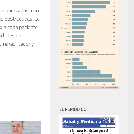
 embarazadas, con
s obstructivas. Lo
co a cada paciente
nidades de
o rehabilitador y
EL PERIÓDICO