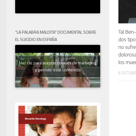
Tal Ben-
“LA PALABRA MALDITA” DOCUMENTAL SOBRE
dos tip
EL SUICIDIO EN ESPAÑA
no sufr
dolorosa
los mue
Haz clic para aceptar cookies de marketing
y permitir este contenido
6 OCTUBR