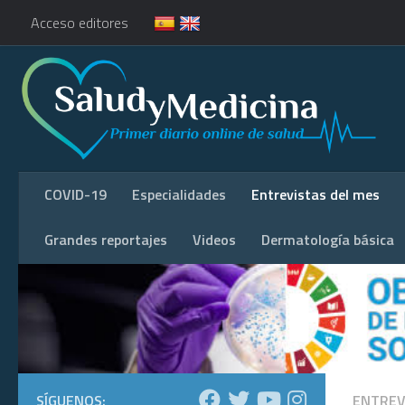
Acceso editores
COVID-19
Especialidades
Entrevistas del mes
Grandes reportajes
Videos
Dermatología básica
SÍGUENOS:
ENTREV