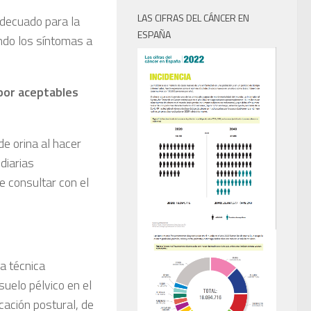
LAS CIFRAS DEL CÁNCER EN
adecuado para la
ESPAÑA
ando los síntomas a
por aceptables
e orina al hacer
diarias
e consultar con el
a técnica
suelo pélvico en el
cación postural, de