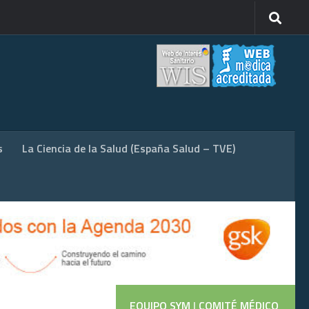
s
La Ciencia de la Salud (España Salud – TVE)
EQUIPO SYM
|
COMITÉ MÉDICO