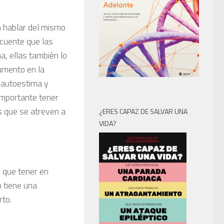
n hablar del mismo
ecuente que las
a, ellas también lo
aumento en la
a autoestima y
importante tener
s que se atreven a
¿ERES CAPAZ DE SALVAR UNA
VIDA?
 que tener en
 tiene una
rto.