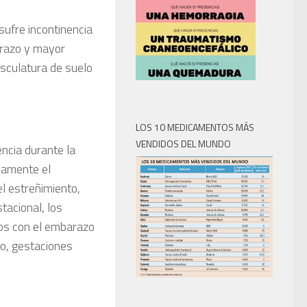
ufre incontinencia
arazo y mayor
usculatura de suelo
LOS 10 MEDICAMENTOS MÁS
VENDIDOS DEL MUNDO
encia durante la
vamente el
el estreñimiento,
tacional, los
dos con el embarazo
o, gestaciones