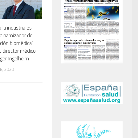
la industria es
l dinamizador de
ación biomédica”.
, director médico
ger Ingelheim
E, 2020