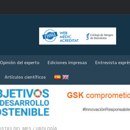
Opinión del experto
Ediciones impresas
Entrevista expré
Artículos científicos
ISTAS DEL MES
/
UROLOGÍA