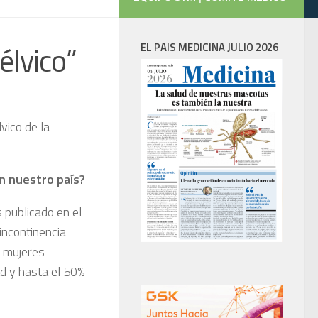
élvico”
EL PAIS MEDICINA JULIO 2026
vico de la
en nuestro país?
 publicado en el
incontinencia
s mujeres
d y hasta el 50%