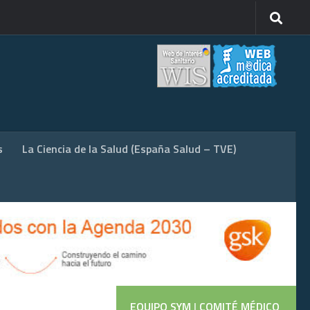
s
La Ciencia de la Salud (España Salud – TVE)
EQUIPO SYM
|
COMITÉ MÉDICO