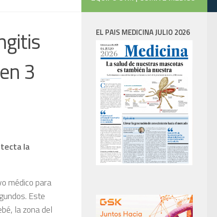
ngitis
EL PAIS MEDICINA JULIO 2026
 en 3
etecta la
ivo médico para
egundos. Este
ebé, la zona del