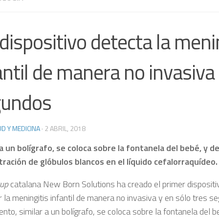
dispositivo detecta la meni
antil de manera no invasiva
gundos
D Y MEDICINA
·
2 ABRIL, 2018
 a un bolígrafo, se coloca sobre la fontanela del bebé, y d
ración de glóbulos blancos en el líquido cefalorraquídeo.
tup
catalana New Born Solutions ha creado el primer disposit
 la meningitis infantil de manera no invasiva y en sólo tres s
nto, similar a un bolígrafo, se coloca sobre la fontanela del b