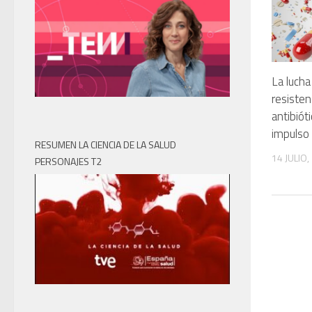
La lucha
resisten
antibiót
impulso 
RESUMEN LA CIENCIA DE LA SALUD
14 JULIO,
PERSONAJES T2