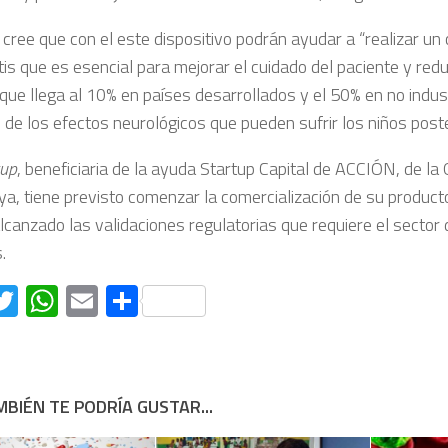
cree que con el este dispositivo podrán ayudar a “realizar un 
is que es esencial para mejorar el cuidado del paciente y redu
, que llega al 10% en países desarrollados y el 50% en no indus
de los efectos neurológicos que pueden sufrir los niños post
tup
, beneficiaria de la ayuda Startup Capital de ACCIÓN, de la 
ya, ​​tiene previsto comenzar la comercialización de su produc
canzado las validaciones regulatorias que requiere el sector 
.
acebook
Twitter
WhatsApp
Email
Compartir
BIÉN TE PODRÍA GUSTAR...