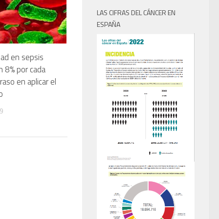
LAS CIFRAS DEL CÁNCER EN
ESPAÑA
dad en sepsis
n 8% por cada
raso en aplicar el
o
9