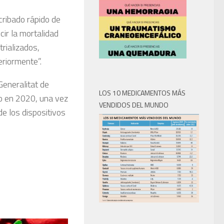
cribado rápido de
cir la mortalidad
trializados,
eriormente”.
Generalitat de
LOS 10 MEDICAMENTOS MÁS
to en 2020, una vez
VENDIDOS DEL MUNDO
de los dispositivos