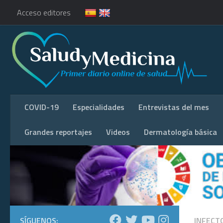
Acceso editores
COVID-19
Especialidades
Entrevistas del mes
Grandes reportajes
Videos
Dermatología básica
SÍGUENOS:
INFECT