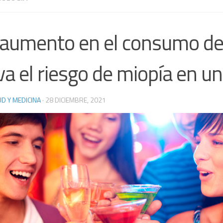
aumento en el consumo de
va el riesgo de miopía en u
D Y MEDICINA
·
28 DICIEMBRE, 2021