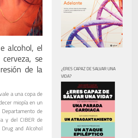
 alcohol, el
 cerveza, se
resión de la
¿ERES CAPAZ DE SALVAR UNA
VIDA?
ivale a una copa de
decer miopía en un
el Departamento de
ra y del CIBER de
 Drug and Alcohol