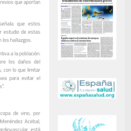
 previos que aportan
 señala que estos
r estudio de estas
 los hallazgos.
iva a la población.
bre los daños del
con lo que limitar
ea para evitar el
”.
 copa de vino, por
, Menéndez Acebal,
ardiovascular está