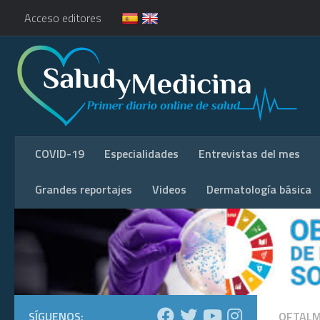
Acceso editores
COVID-19
Especialidades
Entrevistas del mes
Grandes reportajes
Videos
Dermatología básica
SÍGUENOS:
OFTALM