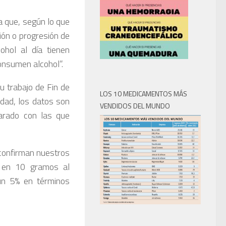
a que, según lo que
ión o progresión de
hol al día tienen
onsumen alcohol”.
 trabajo de Fin de
LOS 10 MEDICAMENTOS MÁS
dad, los datos son
VENDIDOS DEL MUNDO
arado con las que
 confirman nuestros
 en 10 gramos al
 un 5% en términos