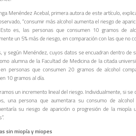
ga Menéndez Acebal, primera autora de este artículo, explic
bservado, “consumir más alcohol aumenta el riesgo de aparic
. Esto es, las personas que consumen 10 gramos de alco
amente un 5% más de riesgo, en comparación con las que no c
 y según Menéndez, cuyos datos se encuadran dentro de su
omo alumna de la Facultad de Medicina de la citada universi
s en personas que consumen 20 gramos de alcohol comp
n 10 gramos al día.
ramos un incremento lineal del riesgo. Individualmente, si se
gos, una persona que aumentara su consumo de alcohol
entaría su riesgo de aparición o progresión de la miopía
s”.
as sin miopía y miopes