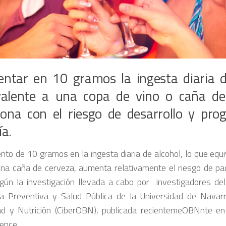
ntar en 10 gramos la ingesta diaria de
valente a una copa de vino o caña de
iona con el riesgo de desarrollo y prog
a.
nto de 10 gramos en la ingesta diaria de alcohol, lo que equ
una caña de cerveza, aumenta relativamente el riesgo de pa
gún la investigación llevada a cabo por investigadores d
a Preventiva y Salud Pública de la Universidad de Navar
d y Nutrición (CiberOBN), publicada recientemeOBNnte en
ence.