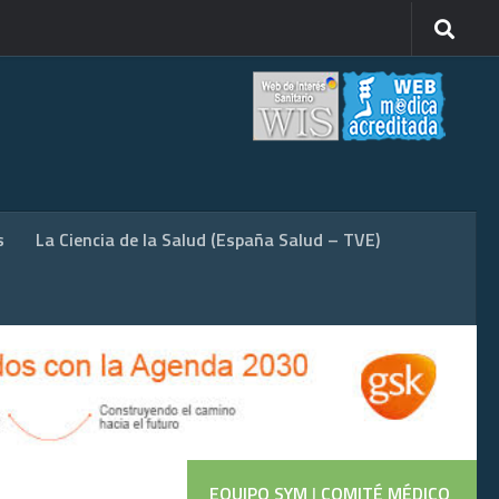
s
La Ciencia de la Salud (España Salud – TVE)
EQUIPO SYM
|
COMITÉ MÉDICO