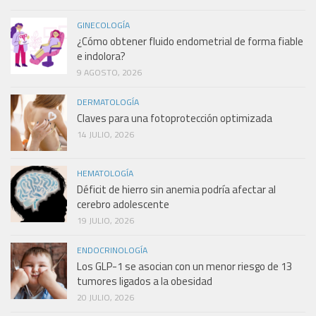
GINECOLOGÍA
¿Cómo obtener fluido endometrial de forma fiable
e indolora?
9 AGOSTO, 2026
DERMATOLOGÍA
Claves para una fotoprotección optimizada
14 JULIO, 2026
HEMATOLOGÍA
Déficit de hierro sin anemia podría afectar al
cerebro adolescente
19 JULIO, 2026
ENDOCRINOLOGÍA
Los GLP-1 se asocian con un menor riesgo de 13
tumores ligados a la obesidad
20 JULIO, 2026