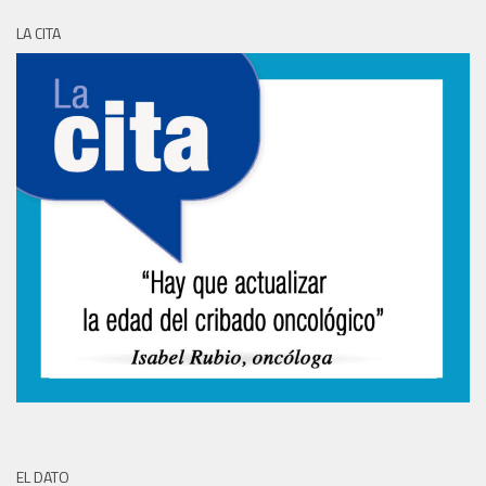
LA CITA
EL DATO