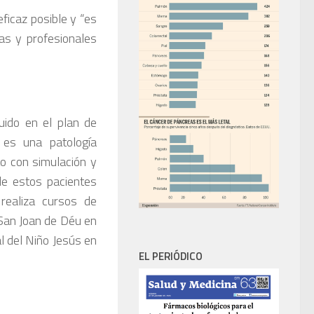
ficaz posible y “es
tas y profesionales
uido en el plan de
 es una patología
to con simulación y
de estos pacientes
realiza cursos de
 San Joan de Déu en
al del Niño Jesús en
EL PERIÓDICO