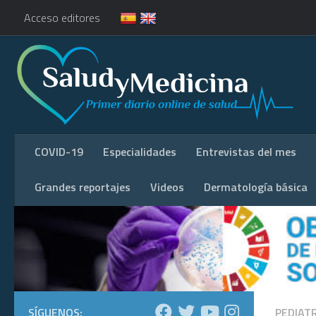
Acceso editores
COVID-19
Especialidades
Entrevistas del mes
Grandes reportajes
Videos
Dermatología básica
SÍGUENOS:
PEDIAT