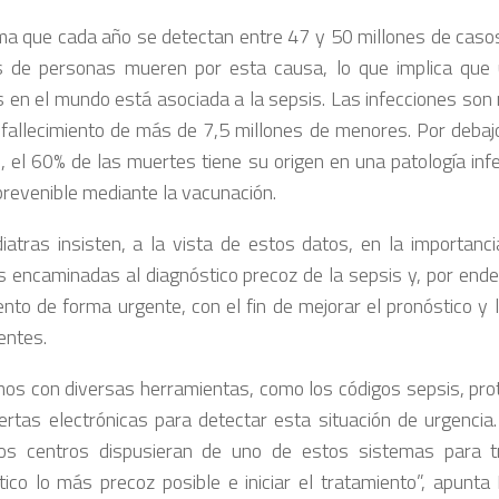
ma que cada año se detectan entre 47 y 50 millones de caso
s de personas mueren por esta causa, lo que implica que
 en el mundo está asociada a la sepsis. Las infecciones son
 fallecimiento de más de 7,5 millones de menores. Por debaj
, el 60% de las muertes tiene su origen en una patología in
prevenible mediante la vacunación.
iatras insisten, a la vista de estos datos, en la importanci
s encaminadas al diagnóstico precoz de la sepsis y, por ende, 
ento de forma urgente, con el fin de mejorar el pronóstico y 
entes.
os con diversas herramientas, como los códigos sepsis, prot
lertas electrónicas para detectar esta situación de urgencia.
os centros dispusieran de uno de estos sistemas para t
tico lo más precoz posible e iniciar el tratamiento”, apunta