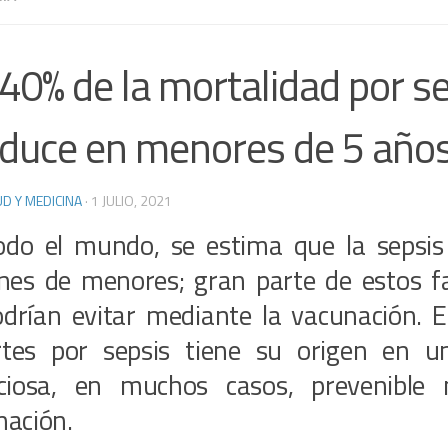
40% de la mortalidad por se
duce en menores de 5 año
D Y MEDICINA
·
1 JULIO, 2021
odo el mundo, se estima que la sepsi
ones de menores; gran parte de estos fa
odrían evitar mediante la vacunación. E
tes por sepsis tiene su origen en un
cciosa, en muchos casos, prevenible 
nación.