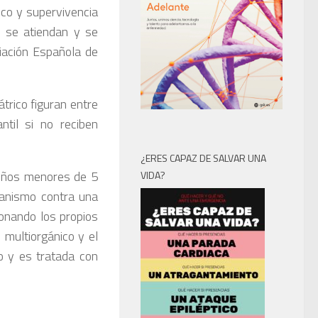
ico y supervivencia
e se atiendan y se
ciación Española de
trico figuran entre
ntil si no reciben
¿ERES CAPAZ DE SALVAR UNA
niños menores de 5
VIDA?
ganismo contra una
onando los propios
 multiorgánico y el
o y es tratada con