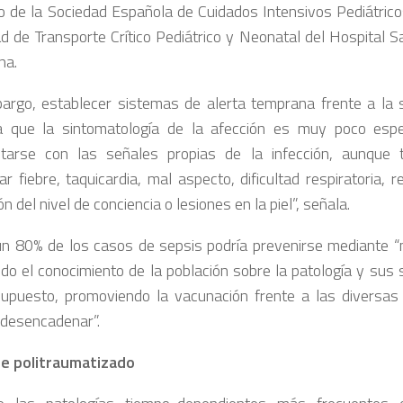
 de la Sociedad Española de Cuidados Intensivos Pediátricos
ad de Transporte Crítico Pediátrico y Neonatal del Hospital 
na.
argo, establecer sistemas de alerta temprana frente a la 
ya que la sintomatología de la afección es muy poco espe
starse con las señales propias de la infección, aunque
r fiebre, taquicardia, mal aspecto, dificultad respiratoria, 
ón del nivel de conciencia o lesiones en la piel”, señala.
n 80% de los casos de sepsis podría prevenirse mediante “m
do el conocimiento de la población sobre la patología y sus 
supuesto, promoviendo la vacunación frente a las diversas 
desencadenar”.
te politraumatizado