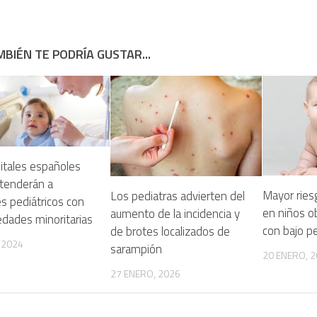
BIÉN TE PODRÍA GUSTAR...
itales españoles
atenderán a
Mayor ries
Los pediatras advierten del
s pediátricos con
en niños o
aumento de la incidencia y
dades minoritarias
con bajo p
de brotes localizados de
 2024
sarampión
20 ENERO, 
27 ENERO, 2026