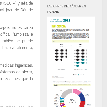
 (SECIP) y jefa de
LAS CIFRAS DEL CÁNCER EN
Sant Joan de Déu de
ESPAÑA
sepsis no es tarea
cífica: “Empieza a
 también se puede
rechazo al alimento,
edidas higiénicas,
síntomas de alerta,
infecciones que la