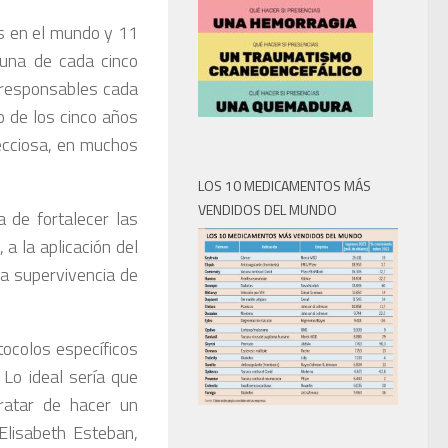
s en el mundo y 11
 una de cada cinco
 responsables cada
o de los cinco años
fecciosa, en muchos
LOS 10 MEDICAMENTOS MÁS
VENDIDOS DEL MUNDO
a de fortalecer las
a la aplicación del
la supervivencia de
ocolos específicos
 Lo ideal sería que
ratar de hacer un
 Elisabeth Esteban,