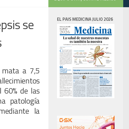
psis se
EL PAIS MEDICINA JULIO 2026
s
s mata a 7,5
llecimientos
l 60% de las
a patología
mediante la