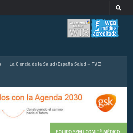
s
La Ciencia de la Salud (España Salud – TVE)
EQUIPO SYM
|
COMITÉ MÉDICO