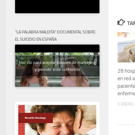
TAM
“LA PALABRA MALDITA” DOCUMENTAL SOBRE
EL SUICIDIO EN ESPAÑA
Haz clic para aceptar cookies de marketing
y permitir este contenido
28 hosp
en red 
paciente
enferme
5 ENERO,