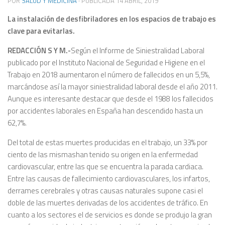
POR
SALUD Y MEDICINA
· PUBLICADA
14 ABRIL, 2019
La instalación de desfibriladores en los espacios de trabajo es
clave para evitarlas.
REDACCIÓN S Y M.-
Según el Informe de Siniestralidad Laboral
publicado por el Instituto Nacional de Seguridad e Higiene en el
Trabajo en 2018 aumentaron el número de fallecidos en un 5,5%,
marcándose así la mayor siniestralidad laboral desde el año 2011.
Aunque es interesante destacar que desde el 1988 los fallecidos
por accidentes laborales en España han descendido hasta un
62,7%.
Del total de estas muertes producidas en el trabajo, un 33% por
ciento de las mismashan tenido su origen en la enfermedad
cardiovascular, entre las que se encuentra la parada cardiaca.
Entre las causas de fallecimiento cardiovasculares, los infartos,
derrames cerebrales y otras causas naturales supone casi el
doble de las muertes derivadas de los accidentes de tráfico. En
cuanto a los sectores el de servicios es donde se produjo la gran