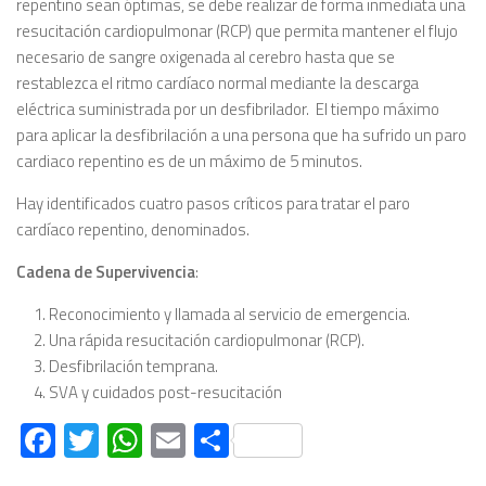
repentino sean óptimas, se debe realizar de forma inmediata una
resucitación cardiopulmonar (RCP) que permita mantener el flujo
necesario de sangre oxigenada al cerebro hasta que se
restablezca el ritmo cardíaco normal mediante la descarga
eléctrica suministrada por un desfibrilador. El tiempo máximo
para aplicar la desfibrilación a una persona que ha sufrido un paro
cardiaco repentino es de un máximo de 5 minutos.
Hay identificados cuatro pasos críticos para tratar el paro
cardíaco repentino, denominados.
Cadena de Supervivencia
:
Reconocimiento y llamada al servicio de emergencia.
Una rápida resucitación cardiopulmonar (RCP).
Desfibrilación temprana.
SVA y cuidados post-resucitación
Facebook
Twitter
WhatsApp
Email
Compartir