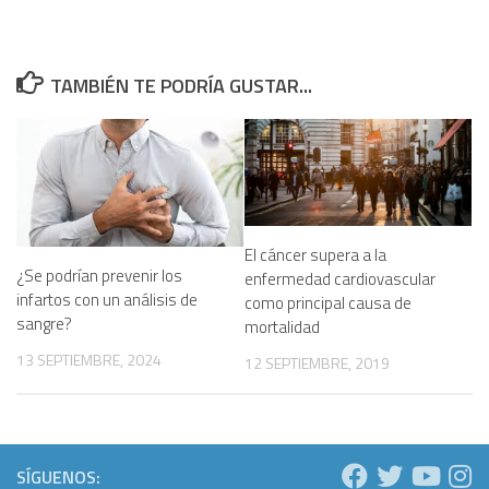
TAMBIÉN TE PODRÍA GUSTAR...
El cáncer supera a la
¿Se podrían prevenir los
enfermedad cardiovascular
infartos con un análisis de
como principal causa de
sangre?
mortalidad
13 SEPTIEMBRE, 2024
12 SEPTIEMBRE, 2019
SÍGUENOS: