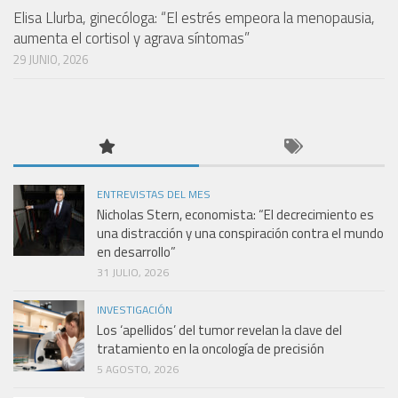
Elisa Llurba, ginecóloga: “El estrés empeora la menopausia,
aumenta el cortisol y agrava síntomas”
29 JUNIO, 2026
ENTREVISTAS DEL MES
Nicholas Stern, economista: “El decrecimiento es
una distracción y una conspiración contra el mundo
en desarrollo”
31 JULIO, 2026
INVESTIGACIÓN
Los ‘apellidos’ del tumor revelan la clave del
tratamiento en la oncología de precisión
5 AGOSTO, 2026