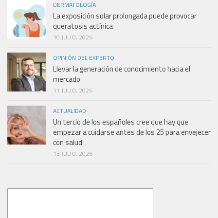
DERMATOLOGÍA
La exposición solar prolongada puede provocar
queratosis actínica
10 JULIO, 2026
OPINIÓN DEL EXPERTO
Llevar la generación de conocimiento hacia el
mercado
11 JULIO, 2026
ACTUALIDAD
Un tercio de los españoles cree que hay que
empezar a cuidarse antes de los 25 para envejecer
con salud
13 JULIO, 2026