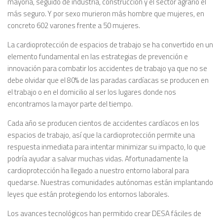
mayoría, seguido de industria, construcción y el sector agrario el
más seguro. Y por sexo murieron más hombre que mujeres, en
concreto 602 varones frente a 50 mujeres.
La cardioprotección de espacios de trabajo se ha convertido en un
elemento fundamental en las estrategias de prevención e
innovación para combatir los accidentes de trabajo ya que no se
debe olvidar que el 80% de las paradas cardíacas se producen en
el trabajo o en el domicilio al ser los lugares donde nos
encontramos la mayor parte del tiempo.
Cada año se producen cientos de accidentes cardíacos en los
espacios de trabajo, así que la cardioprotección permite una
respuesta inmediata para intentar minimizar su impacto, lo que
podría ayudar a salvar muchas vidas. Afortunadamente la
cardioprotección ha llegado a nuestro entorno laboral para
quedarse. Nuestras comunidades autónomas están implantando
leyes que están protegiendo los entornos laborales.
Los avances tecnológicos han permitido crear DESA fáciles de