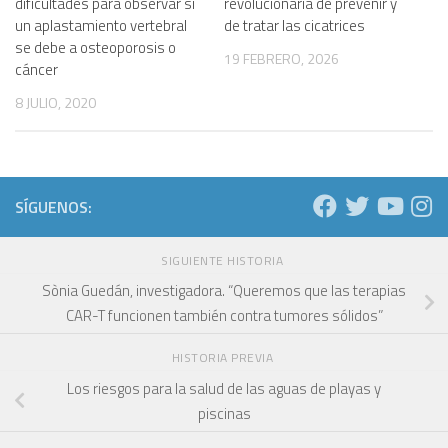
dificultades para observar si
revolucionaria de prevenir y
un aplastamiento vertebral
de tratar las cicatrices
se debe a osteoporosis o
19 FEBRERO, 2026
cáncer
8 JULIO, 2020
SÍGUENOS:
SIGUIENTE HISTORIA
Sònia Guedán, investigadora. “Queremos que las terapias
CAR-T funcionen también contra tumores sólidos”
HISTORIA PREVIA
Los riesgos para la salud de las aguas de playas y
piscinas