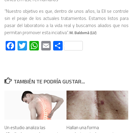
“Nuestro objetivo es que, dentro de unos años, la EII se controle
sin el peaje de los actuales tratamientos. Estamos listos para
pasar del laboratorio a la vida real y buscamos aliados que nos
permitan promover esta inciativa”.
M. Baldomà (LV)
Facebook
Twitter
WhatsApp
Email
Compartir
TAMBIÉN TE PODRÍA GUSTAR...
Un estudio analiza las
Hallan una forma