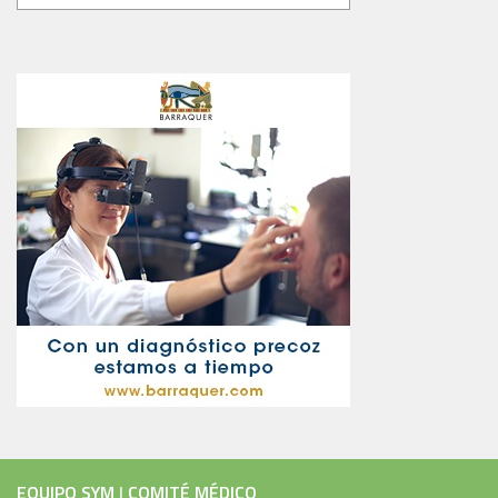
EQUIPO SYM
|
COMITÉ MÉDICO