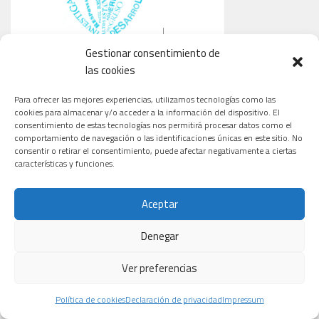
Gestionar consentimiento de
las cookies
Para ofrecer las mejores experiencias, utilizamos tecnologías como las
cookies para almacenar y/o acceder a la información del dispositivo. El
consentimiento de estas tecnologías nos permitirá procesar datos como el
comportamiento de navegación o las identificaciones únicas en este sitio. No
consentir o retirar el consentimiento, puede afectar negativamente a ciertas
características y funciones.
Aceptar
Denegar
CARDIOLOGÍA
ONCOLOGÍA
TECNOLOGÍA
Ver preferencias
Política de cookies
Declaración de privacidad
Impressum
Macami
El revolucionario