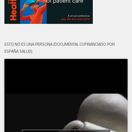
ESTO NO ES UNA PERSONA (DOCUMENTAL COFINANCIADO POR
ESPAÑA SALUD)