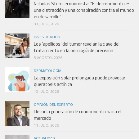
Nicholas Stern, economista: “El decrecimiento es
una distracción y una conspiración contra el mundo
en desarrollo”
31 JULIO, 2026
INVESTIGACIÓN
Los ‘apellidos’ del tumor revelan la clave del
tratamiento en la oncología de precisión
5 AGOSTO, 2026
DERMATOLOGÍA
La exposición solar prolongada puede provocar
queratosis actínica
10 JULIO, 2026
OPINIÓN DEL EXPERTO
Llevar la generación de conocimiento hacia el
mercado
11 JULIO, 2026
ACTUALIDAD