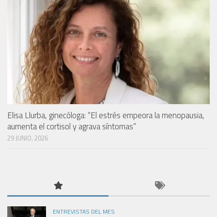
Elisa Llurba, ginecóloga: “El estrés empeora la menopausia,
aumenta el cortisol y agrava síntomas”
29 JUNIO, 2026
ENTREVISTAS DEL MES