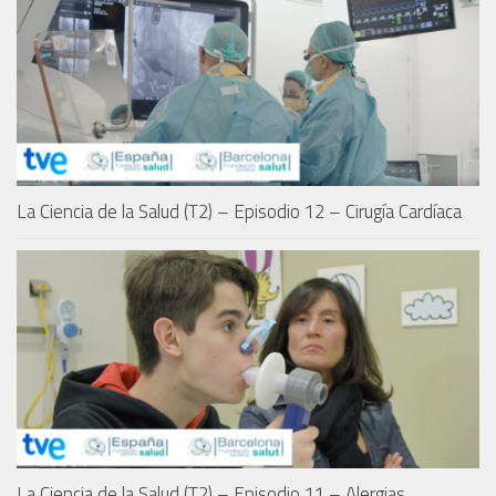
La Ciencia de la Salud (T2) – Episodio 12 – Cirugía Cardíaca
La Ciencia de la Salud (T2) – Episodio 11 – Alergias