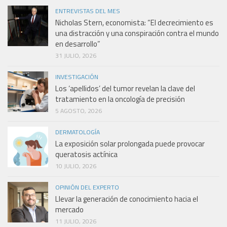
ENTREVISTAS DEL MES
Nicholas Stern, economista: “El decrecimiento es
una distracción y una conspiración contra el mundo
en desarrollo”
31 JULIO, 2026
INVESTIGACIÓN
Los ‘apellidos’ del tumor revelan la clave del
tratamiento en la oncología de precisión
5 AGOSTO, 2026
DERMATOLOGÍA
La exposición solar prolongada puede provocar
queratosis actínica
10 JULIO, 2026
OPINIÓN DEL EXPERTO
Llevar la generación de conocimiento hacia el
mercado
11 JULIO, 2026