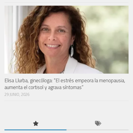
Elisa Llurba, ginecóloga: “El estrés empeora la menopausia,
aumenta el cortisol y agrava síntomas”
29 JUNIO, 2026