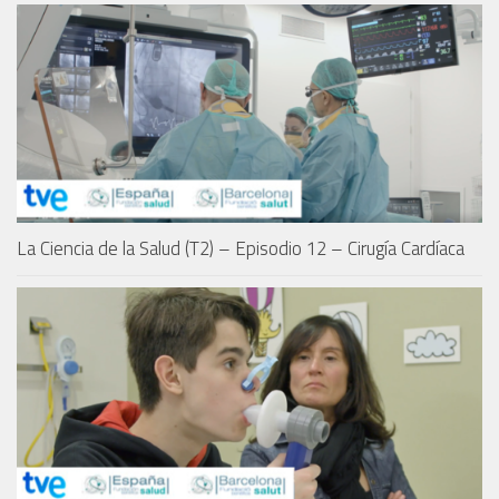
La Ciencia de la Salud (T2) – Episodio 12 – Cirugía Cardíaca