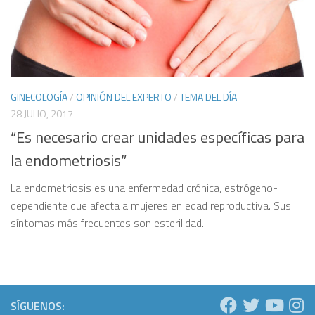
GINECOLOGÍA
/
OPINIÓN DEL EXPERTO
/
TEMA DEL DÍA
28 JULIO, 2017
“Es necesario crear unidades específicas para
la endometriosis”
La endometriosis es una en­fermedad crónica, estróge­no-
dependiente que afecta a mujeres en edad repro­ductiva. Sus
síntomas más frecuen­tes son esterilidad...
SÍGUENOS: