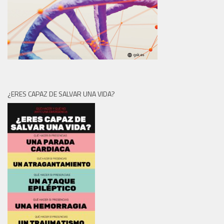
¿ERES CAPAZ DE SALVAR UNA VIDA?