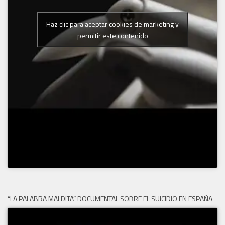
Haz clic para aceptar cookies de marketing y
permitir este contenido
“LA PALABRA MALDITA” DOCUMENTAL SOBRE EL SUICIDIO EN ESPAÑA