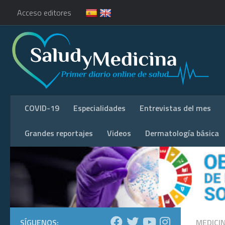
Acceso editores
COVID-19
Especialidades
Entrevistas del mes
Grandes reportajes
Videos
Dermatología básica
SÍGUENOS:
MEDICI