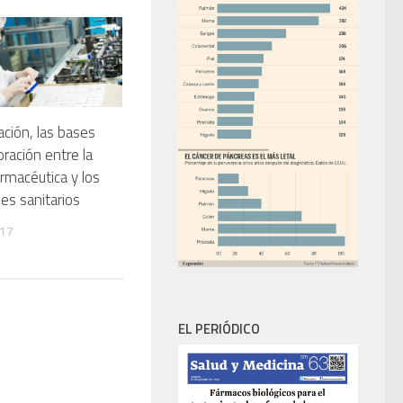
ación, las bases
oración entre la
armacéutica y los
es sanitarios
017
EL PERIÓDICO