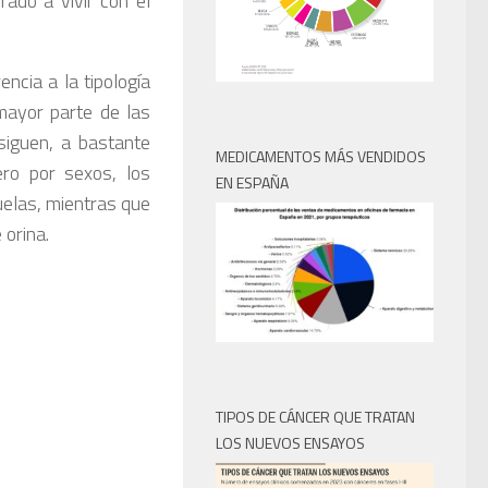
ado a vivir con él
ncia a la tipología
mayor parte de las
siguen, a bastante
MEDICAMENTOS MÁS VENDIDOS
ero por sexos, los
EN ESPAÑA
elas, mientras que
 orina.
TIPOS DE CÁNCER QUE TRATAN
LOS NUEVOS ENSAYOS