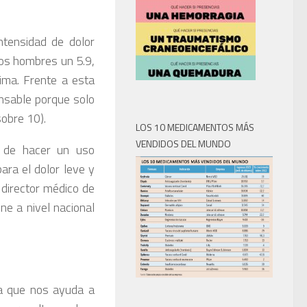
ntensidad de dolor
los hombres un 5.9,
ima. Frente a esta
nsable porque solo
sobre 10).
LOS 10 MEDICAMENTOS MÁS
VENDIDOS DEL MUNDO
 de hacer un uso
ra el dolor leve y
 director médico de
ne a nivel nacional
ta que nos ayuda a