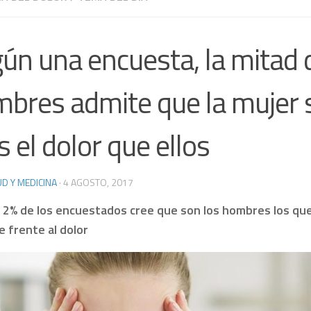
ún una encuesta, la mitad 
bres admite que la mujer 
 el dolor que ellos
D Y MEDICINA
·
4 AGOSTO, 2017
 2% de los encuestados cree que son los hombres los qu
 frente al dolor