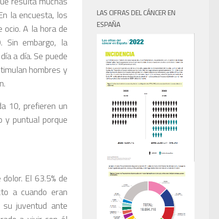
 que resulta muchas
LAS CIFRAS DEL CÁNCER EN
 En la encuesta, los
ESPAÑA
 ocio. A la hora de
0. Sin embargo, la
día a día. Se puede
estimulan hombres y
n.
a 10, prefieren un
o y puntual porque
dolor. El 63.5% de
cto a cuando eran
 su juventud ante