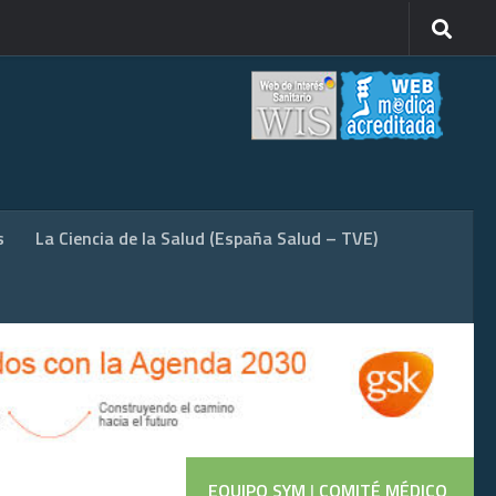
s
La Ciencia de la Salud (España Salud – TVE)
EQUIPO SYM
|
COMITÉ MÉDICO