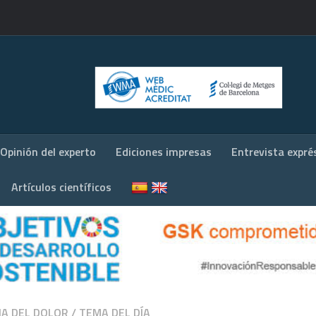
Opinión del experto
Ediciones impresas
Entrevista expré
Artículos científicos
NA DEL DOLOR
/
TEMA DEL DÍA