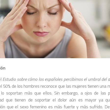
ión
el
Estudio sobre cómo los españoles percibimos el umbral del d
 el 50% de los hombres reconoce que las mujeres tienen una m
 lo soportan más que ellos. Sin embargo, a ojos de las p
dad que tienen de soportar el dolor aún es mayor ya qu
ión que el sexo femenino es más fuerte y más sufrido. De