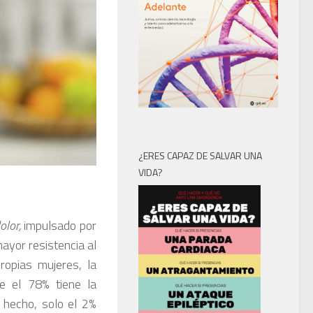
¿ERES CAPAZ DE SALVAR UNA
VIDA?
olor,
impulsado por
ayor resistencia al
ropias mujeres, la
e el 78% tiene la
 hecho, solo el 2%