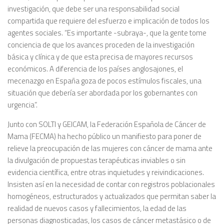
investigación, que debe ser una responsabilidad social
compartida que requiere del esfuerzo e implicación de todos los
agentes sociales. “Es importante -subraya-, que la gente tome
conciencia de que los avances proceden de la investigación
básica y clínica y de que esta precisa de mayores recursos
económicos. A diferencia de los países anglosajones, el
mecenazgo en España goza de pocos estímulos fiscales, una
situación que debería ser abordada por los gobernantes con
urgencia”.
Junto con SOLTI y GEICAM, la Federación Española de Cáncer de
Mama (FECMA) ha hecho público un manifiesto para poner de
relieve la preocupación de las mujeres con cáncer de mama ante
la divulgación de propuestas terapéuticas inviables o sin
evidencia científica, entre otras inquietudes y reivindicaciones.
Insisten así en la necesidad de contar con registros poblacionales
homogéneos, estructurados y actualizados que permitan saber la
realidad de nuevos casos y fallecimientos, la edad de las
personas diagnosticadas, los casos de cáncer metastásico o de