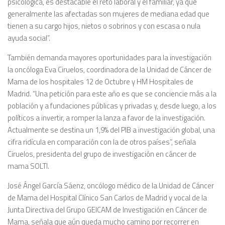
psicológica, es destacable el reto laboral y el familiar, ya que
generalmente las afectadas son mujeres de mediana edad que
tienen a su cargo hijos, nietos o sobrinos y con escasa o nula
ayuda social”.
También demanda mayores oportunidades para la investigación
la oncóloga Eva Ciruelos, coordinadora de la Unidad de Cáncer de
Mama de los hospitales 12 de Octubre y HM Hospitales de
Madrid. “Una petición para este año es que se conciencie más a la
población y a fundaciones públicas y privadas y, desde luego, a los
políticos a invertir, a romper la lanza a favor de la investigación.
Actualmente se destina un 1,9% del PIB a investigación global, una
cifra ridícula en comparación con la de otros países”, señala
Ciruelos, presidenta del grupo de investigación en cáncer de
mama SOLTI.
José Ángel García Sáenz, oncólogo médico de la Unidad de Cáncer
de Mama del Hospital Clínico San Carlos de Madrid y vocal de la
Junta Directiva del Grupo GEICAM de Investigación en Cáncer de
Mama, señala que aún queda mucho camino por recorrer en