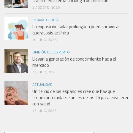
tratamiento en la oncología de precisión
5 AGOSTO, 2026
DERMATOLOGÍA
La exposición solar prolongada puede provocar
queratosis actínica
10 JULIO, 2026
OPINIÓN DEL EXPERTO
Llevar la generación de conocimiento hacia el
mercado
11 JULIO, 2026
ACTUALIDAD
Un tercio de los españoles cree que hay que
empezar a cuidarse antes de los 25 para envejecer
con salud
13 JULIO, 2026