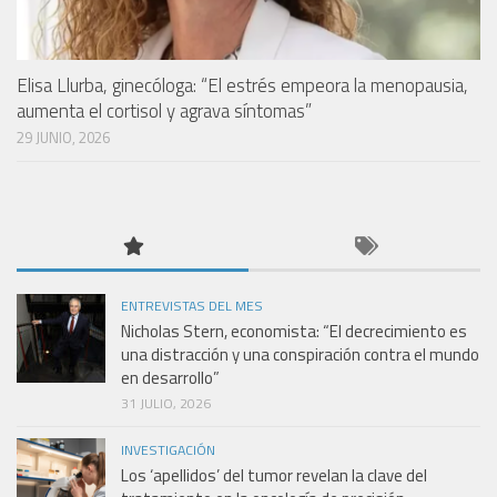
Elisa Llurba, ginecóloga: “El estrés empeora la menopausia,
aumenta el cortisol y agrava síntomas”
29 JUNIO, 2026
ENTREVISTAS DEL MES
Nicholas Stern, economista: “El decrecimiento es
una distracción y una conspiración contra el mundo
en desarrollo”
31 JULIO, 2026
INVESTIGACIÓN
Los ‘apellidos’ del tumor revelan la clave del