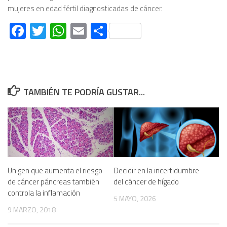
mujeres en edad fértil diagnosticadas de cáncer.
Facebook
Twitter
WhatsApp
Email
Compartir
TAMBIÉN TE PODRÍA GUSTAR...
Un gen que aumenta el riesgo
Decidir en la incertidumbre
de cáncer páncreas también
del cáncer de hígado
controla la inflamación
5 MAYO, 2026
9 MARZO, 2018